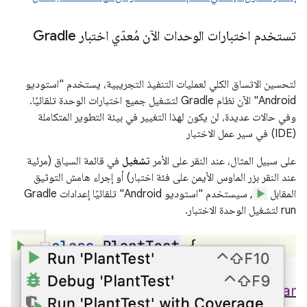
تستخدم اختبارات الوحدات الآن مُعدّي اختبار Gradle
لتحسين الاتساق الكلي لعمليات التنفيذ التجريبية، يستخدم "استوديو
Android" الآن نظام Gradle لتشغيل جميع اختبارات الوحدة تلقائيًا.
وفي حالات عديدة، لن يكون لهذا التغيير في بيئة التطوير المتكاملة
(IDE) في سير عمل الاختبار
على سبيل المثال، عند النقر على الأمر
تشغيل
في قائمة السياق (مرئية
عند النقر بزر الماوس الأيمن على فئة اختبار) أو إجراء هامش التوثيق
المقابل
, سيستخدم "استوديو Android" تلقائيًا إعدادات Gradle
run لتشغيل الوحدة الاختبار.