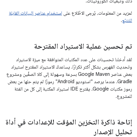
ذلك وتبعيات الكوروتينات.
لمزيد من المعلومات، يُرجى الاطّلاع على
استخدام عناصر البيانات القابلة
للتتبّع
.
تم تحسين عملية الاستيراد المقترحة
لقد أدخلنا تحسينات على عدد المكتبات المتوافقة مع ميزة الاستيراد
وتحديث الفهرس بشكل أكثر تكرارًا. يساعدك الاستيراد المقترح استيراد
بعض عناصر Google Maven بسرعة وسهولة إلى كلا الصفَّين ومشروع
Gradle. عندما يرصد "استوديو Android" رموزًا لم يتم حلها من بعض
رموز مكتبات Google، يقترح IDE استيراد المكتبة إلى كل من الفئة
للمشروع.
إتاحة ذاكرة التخزين المؤقت للإعدادات في أداة
تحليل الإصدار