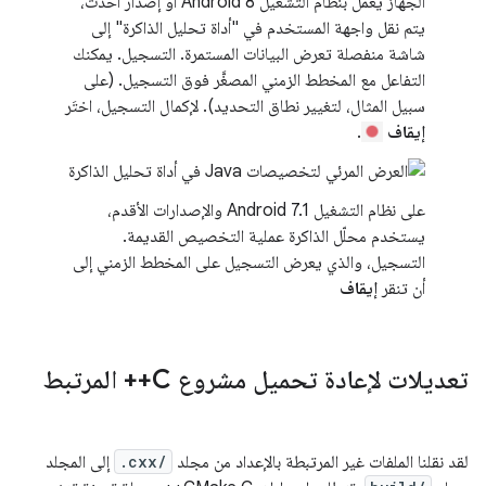
الجهاز يعمل بنظام التشغيل Android 8 أو إصدار أحدث،
يتم نقل واجهة المستخدم في "أداة تحليل الذاكرة" إلى
شاشة منفصلة تعرض البيانات المستمرة. التسجيل. يمكنك
التفاعل مع المخطط الزمني المصغَّر فوق التسجيل. (على
سبيل المثال، لتغيير نطاق التحديد). لإكمال التسجيل، اختَر
إيقاف
.
على نظام التشغيل Android 7.1 والإصدارات الأقدم،
يستخدم محلّل الذاكرة عملية التخصيص القديمة.
التسجيل، والذي يعرض التسجيل على المخطط الزمني إلى
أن تنقر
إيقاف
تعديلات لإعادة تحميل مشروع C++ المرتبط
لقد نقلنا الملفات غير المرتبطة بالإعداد من مجلد
.cxx/
إلى المجلد