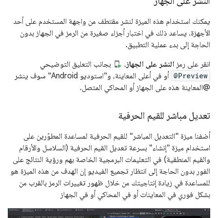
النشر على الجهاز
يمكنك استخدام هذه الميزة لنشر مقتطف من واجهة المستخدم على أحد
الأجهزة. يساعد ذلك في اختبار أجزاء صغيرة من الرمز في الجهاز بدون
الحاجة إلى بدء عملية التطبيق.
انقر على رمز
النشر على الجهاز
.
بجانب التعليق التوضيحي
@Preview
أو في أعلى المعاينة، و"استوديو Android" سوف ينشر
@المعاينة هذه على الجهاز أو المحاكي المتصل.
تعديل مباشر للقيم الحرفية
أضفنا ميزة "التعديل المباشر" للقيم الحرفية لمساعدة المطوّرين على
استخدام ميزة "إنشاء" بسرعة تعديل القيم الحرفية (السلاسل والأرقام
والقيم المنطقية) في التعليمات البرمجية الخاصة بهم ورؤية النتائج على
الفور بدون الحاجة إلى انتظار تجميع الفيديو إن الهدف من هذه الميزة هو
للمساعدة في زيادة إنتاجيتك من خلال ظهور تغييرات الرمز بالقرب من
بشكل فوري في المعاينات أو في المحاكي أو في الجهاز