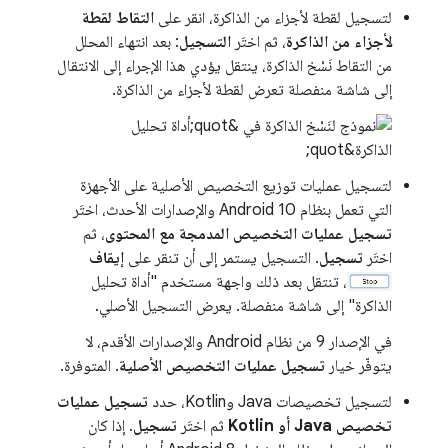
لتسجيل لقطة لأجزاء من الذاكرة، انقر على
التقاط لقطة
لأجزاء من الذاكرة
، ثم اختَر
التسجيل
: بعد انتهاء المحلل
من التقاط نَسْخ الذاكرة، ينتقل يؤدي هذا الإجراء إلى الانتقال
إلى شاشة منفصلة تعرض لقطة لأجزاء من الذاكرة.
لتسجيل عمليات توزيع التخصيص الأصلية على الأجهزة
التي تعمل بنظام Android 10 والإصدارات الأحدث، اختَر
تسجيل عمليات التخصيص المدمجة مع المحتوى
، ثم
اختَر
تسجيل
. التسجيل يستمر إلى أن تنقر على
إيقاف
، تنتقل بعد ذلك واجهة مستخدم "أداة تحليل
الذاكرة" إلى شاشة منفصلة. يعرض التسجيل الأصلي.
في الإصدار 9 من نظام Android والإصدارات الأقدم، لا
يتوفّر خيار
تسجيل عمليات التخصيص الأصلية
. المتوفرة.
لتسجيل تخصيصات Java وKotlin، حدد
تسجيل عمليات
تخصيص Java أو Kotlin
ثم اختَر
تسجيل
. إذا كان