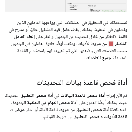
لمساعدتك في التحقيق في المشكلات التي يواجهها العاملون الذين
يفشلون في التنفيذ، يمكنك إيقاف عامل قيد التشغيل حاليًا أو مدرج في
قائمة الانتظار من خلال تحديده من الجدول والنقر على
إلغاء العامل
المُختار
من شريط الأدوات. يمكنك أيضًا فلترة العاملين في الجدول
حسب العلامات التي وضعتها الذي تم تعيينه لهم باستخدام القائمة
المنسدلة
جميع العلامات
.
أداة فحص قاعدة بيانات التحديثات
تم الآن إدراج
أداة فحص قاعدة البيانات
في أداة
فحص التطبيق
الجديدة.
حيث يمكنك أيضًا العثور على
أداة فحص المهام في الخلفية
الجديدة.
افتح نافذة أداة
فحص التطبيق
من شريط نافذة الأداة، أو اختَر
عرض
>.
نافذة الأدوات
>
فحص التطبيق
من شريط القوائم.