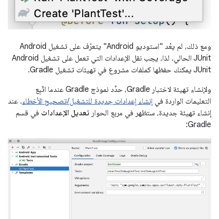
ومع ذلك، لم يعُد "استوديو Android" يتعرّف على تشغيل Android
JUnit الحالي. لذا، يجب نقل الإعدادات التي تعمل على تشغيل Android
JUnit يمكنك حفظها كملفات مشروع في تهيئات تشغيل Gradle.
ولإنشاء تهيئة لاختبار Gradle، حدِّد نموذج Gradle عندما اتّبِع
التعليمات الواردة في
إنشاء إعدادات جديدة للتشغيل/تصحيح الأخطاء
. عند
إنشاء تهيئة جديدة، ستظهر في مربع الحوار
تعديل الإعدادات
في قسم
Gradle: