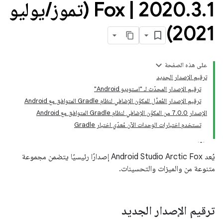
1 (تموز
.
3
.
2020
|
Fox
/
يوليو
2021)
على هذه الصفحة
ترقيم الإصدار الجديد
ترقيم الإصدار المحدّث لـ "استوديو Android"
ترقيم الإصدار المُعدَّل للمكوّن الإضافي لنظام Gradle المتوافق مع Android
الإصدار 7.0.0 من المكوّن الإضافي لنظام Gradle المتوافق مع Android
تستخدم اختبارات الوحدات الآن مُعدّي اختبار Gradle
يُعد Android Studio Arctic Fox إصدارًا رئيسيًا يتضمن مجموعة
متنوعة من والميزات والتحسينات.
ترقيم الإصدار الجديد