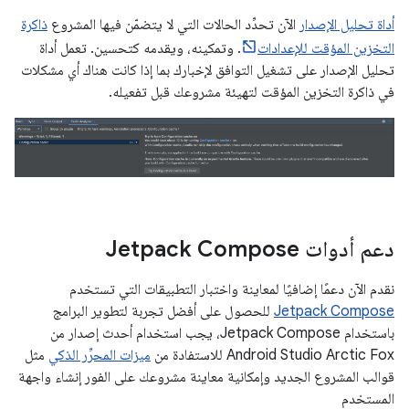
أداة تحليل الإصدار
الآن تحدِّد الحالات التي لا يتضمّن فيها المشروع
ذاكرة
التخزين المؤقت للإعدادات
. وتمكينه، ويقدمه كتحسين. تعمل أداة
تحليل الإصدار على تشغيل التوافق لإخبارك بما إذا كانت هناك أي مشكلات
في ذاكرة التخزين المؤقت لتهيئة مشروعك قبل تفعيله.
دعم أدوات Jetpack Compose
نقدم الآن دعمًا إضافيًا لمعاينة واختبار التطبيقات التي تستخدم
Jetpack Compose
للحصول على أفضل تجربة لتطوير البرامج
باستخدام Jetpack Compose، يجب استخدام أحدث إصدار من
Android Studio Arctic Fox للاستفادة من
ميزات المحرِّر الذكي
مثل
قوالب المشروع الجديد وإمكانية معاينة مشروعك على الفور إنشاء واجهة
المستخدم