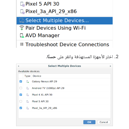
اختَر الأجهزة المستهدَفة وانقر على
حسنًا
.