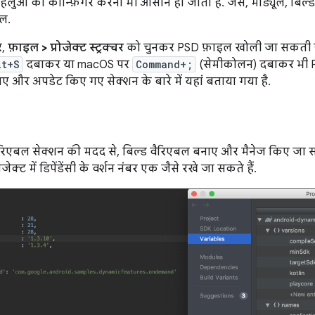
ओं को कॉन्फ़िगर करना भी आसान हो जाता है. जैसे, मॉड्यूल, बिल्ड व
ल.
र,
फ़ाइल > प्रोजेक्ट स्ट्रक्चर
को चुनकर PSD फ़ाइल खोली जा सकती ह
lt+S
दबाकर या macOS पर
Command+;
(सेमीकोलन) दबाकर भी 
ए और अपडेट किए गए सेक्शन के बारे में यहां बताया गया है.
रिएबल सेक्शन की मदद से, बिल्ड वैरिएबल बनाए और मैनेज किए जा सक
ेक्ट में डिपेंडेंसी के वर्शन नंबर एक जैसे रखे जा सकते हैं.