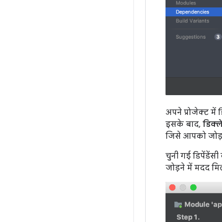
अपने प्रोजेक्ट मे
इसके बाद,
डिक्ल
जिसे आपको जोड़न
चुनी गई डिपेंडें
जोड़ने में मदद मि