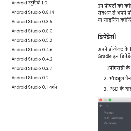
Android स्टूडियो 1
.
0
उन प्रॉपर्टी को क
Android Studio 0
.
8
.
14
सेक्शन से अपने प्
या साइनिंग कॉन्फ
Android Studio 0
.
8
.
6
Android Studio 0
.
8
.
0
डिपेंडेंसी
Android Studio 0
.
5
.
2
अपने प्रोजेक्ट के 
Android Studio 0
.
4
.
6
Gradle इन डिपें
Android Studio 0
.
4
.
2
पीएसडी के ब
Android Studio 0
.
3
.
2
Android Studio 0
.
2
मॉड्यूल
पैन
Android Studio 0
.
1 वर्शन
PSD के दा