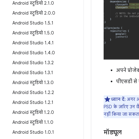
Android स्टूडियो 2
.
1
.
0
Android स्टूडियो 2
.
0
.
0
Android Studio 1
.
5
.
1
Android स्टूडियो 1
.
5
.
0
Android Studio 1
.
4
.
1
Android Studio 1
.
4
.
0
Android Studio 1
.
3
.
2
अपने प्रोजे
Android Studio 1
.
3
.
1
पीएसडी से स
Android स्टूडियो 1
.
3
.
0
Android Studio 1
.
2
.
2
ध्यान दें:
अगर आप
Android Studio 1
.
2
.
1
PSD के ज़रिए उन वै
Android स्टूडियो 1
.
2
.
0
नहीं किया जा सकत
Android स्टूडियो 1
.
1
.
0
मॉड्यूल
Android Studio 1
.
0
.
1