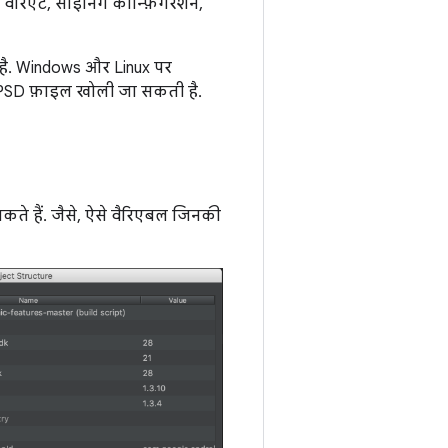
ैरिएंट, साइनिंग कॉन्फ़िगरेशन,
ै. Windows और Linux पर
PSD फ़ाइल खोली जा सकती है.
ते हैं. जैसे, ऐसे वैरिएबल जिनकी