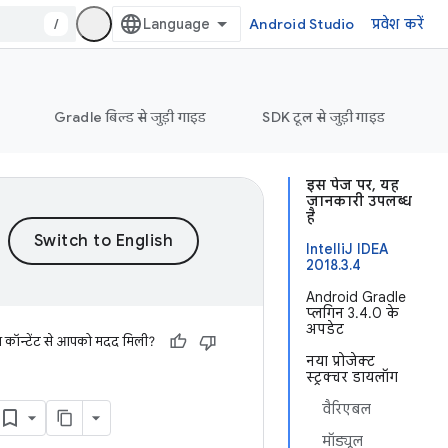
/
Android Studio
प्रवेश करें
Gradle बिल्ड से जुड़ी गाइड
SDK टूल से जुड़ी गाइड
इस पेज पर, यह
जानकारी उपलब्ध
है
IntelliJ IDEA
2018.3.4
Android Gradle
प्लगिन 3.4.0 के
अपडेट
स कॉन्टेंट से आपको मदद मिली?
नया प्रोजेक्ट
स्ट्रक्चर डायलॉग
वैरिएबल
मॉड्यूल