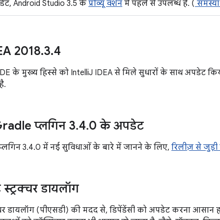
ेट, Android Studio 3.5 के
प्रीव्यू वर्शन
में पहले से उपलब्ध है. (
समस्य
EA 2018
.
3
.
4
DE के मुख्य हिस्से को IntelliJ IDEA से मिले सुधारों के साथ अपडेट क
ै.
radle प्लगिन 3
.
4
.
0 के अपडेट
्लगिन 3.4.0 में नई सुविधाओं के बारे में जानने के लिए,
रिलीज़ से जुड़
ट स्ट्रक्चर डायलॉग
्रक्चर डायलॉग (पीएसडी) की मदद से, डिपेंडेंसी को अपडेट करना आसान हो 