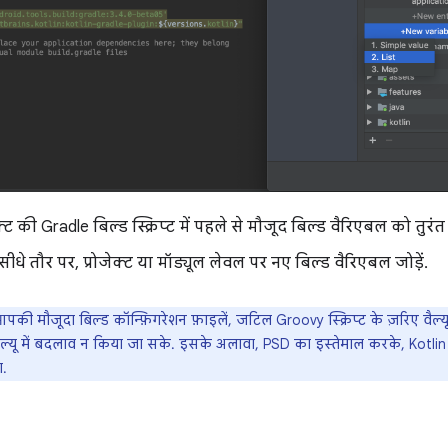
क्ट की Gradle बिल्ड स्क्रिप्ट में पहले से मौजूद बिल्ड वैरिएबल को तुरंत
ीधे तौर पर, प्रोजेक्ट या मॉड्यूल लेवल पर नए बिल्ड वैरिएबल जोड़ें.
की मौजूदा बिल्ड कॉन्फ़िगरेशन फ़ाइलें, जटिल Groovy स्क्रिप्ट के ज़रिए वैल्
ल्यू में बदलाव न किया जा सके. इसके अलावा, PSD का इस्तेमाल करके, Kotlin म
ा.