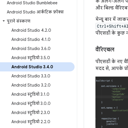
के अलग-अलग पहलु
Android Studio Bumblebee
और बिल्ड वैरिएब
Android Studio आर्कटिक फ़ॉक्स
मेन्यू बार में जाक
पुराने संस्करण
Ctrl+Shift+A
Android Studio 4
.
2
.
0
पीएसडी के कुछ न
Android Studio 4
.
1
.
0
Android Studio 3
.
6
.
0
वैरिएबल
Android स्टूडियो 3
.
5
.
0
पीएसडी के नए वै
Android Studio 3
.
4
.
0
मदद से, आपके प्रोज
Android Studio 3
.
3
.
0
Android Studio 3
.
2
.
0
Android स्टूडियो 3
.
1
.
0
Android स्टूडियो 3
.
0
.
0
Android स्टूडियो 2
.
3
.
0
Android स्टूडियो 2
.
2
.
0