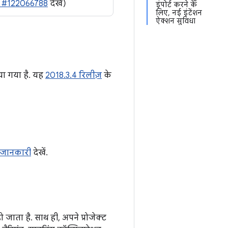
ा #122066788
देखें)
इंपोर्ट करने के
लिए, नई इंटेंशन
ऐक्शन सुविधा
िया गया है. यह
2018.3.4 रिलीज़
के
ी जानकारी
देखें.
जाता है. साथ ही, अपने प्रोजेक्ट