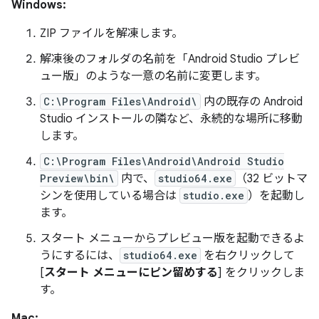
Windows:
ZIP ファイルを解凍します。
解凍後のフォルダの名前を「Android Studio プレビ
ュー版」のような一意の名前に変更します。
C:\Program Files\Android\
内の既存の Android
Studio インストールの隣など、永続的な場所に移動
します。
C:\Program Files\Android\Android Studio
Preview\bin\
内で、
studio64.exe
（32 ビットマ
シンを使用している場合は
studio.exe
）を起動し
ます。
スタート メニューからプレビュー版を起動できるよ
うにするには、
studio64.exe
を右クリックして
[
スタート メニューにピン留めする
] をクリックしま
す。
Mac: