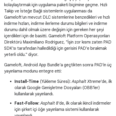
kolaylaştırmak için uygulama paketi biçimine geçme. Hızlı
Takip ve İsteğe Bağlı sistemlerin uygulanması da
Gameloft'un mevcut DLC sistemlerine benzedikleri ve hızlı
indirme hızları, indirme ilerleme durumu bilgileri ve indirme
durumu dahil olmak üzere değişim için gereken her şeyi
içerdikleri için de basitti. Gameloft Platform Operasyonları
Direktörü Maximiliano Rodriguez, "İşin zor kısmı zaten PAD
SDK'sı tarafından halledildiği için gerisini PAD'e bırakmak
yeterli oldu." diyor.
Gameloft, Android App Bundle'a geçtikten sonra PAD'in üç
yayınlama modunu entegre etti:
Install-Time
(Yükleme Süresi):
Asphalt Xtreme
'de, ilk
olarak Google Genişletme Dosyaları (OBB'ler)
kullanılarak yayınlandı.
Fast-Follow
:
Asphalt 8
'de, ilk olarak ikincil indirmeler
için şirket içi öğe yayınlama sistemi kullanılarak
yayınlandı.