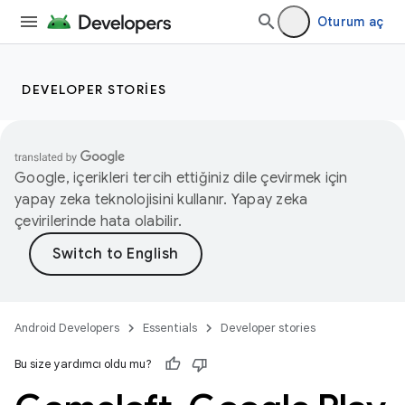
Oturum aç
DEVELOPER STORIES
Google, içerikleri tercih ettiğiniz dile çevirmek için
yapay zeka teknolojisini kullanır. Yapay zeka
çevirilerinde hata olabilir.
Android Developers
Essentials
Developer stories
Bu size yardımcı oldu mu?