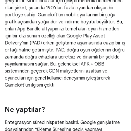
geliştirildi. Mobil cihazlar için geliştirmenin ilk öncülerinden
olan şirket, şu anda 190'dan fazla oyundan oluşan bir
portföye sahip. Gameloft'un mobil oyunlarının birçoğu
grafik açısından yoğundur ve indirme boyutu büyüktür. Bu,
onları App Bundle altyapımızı temel alan oyun hizmetleri
için bir dizi sunum özelliği olan Google Play Asset
Delivery'nin (PAD) erken geliştirme aşamasında cazip bir iş
ortağı haline getirmiştir. PAD, doğru oyun öğelerinin doğru
zamanda doğru cihazlara ücretsiz ve dinamik bir şekilde
yayınlanmasını sağlar. Bu, geleneksel APK + OBB
sisteminden geçerek CDN maliyetlerini azaltan ve
oyuncuları için genel kullanıcı deneyimini iyileştirerek
Gameloft'un ilgisini çekti.
Ne yaptılar?
Entegrasyon süreci nispeten basitti. Google genişletme
dosyalarından Yükleme Süresi'ne geçiş yapmayı