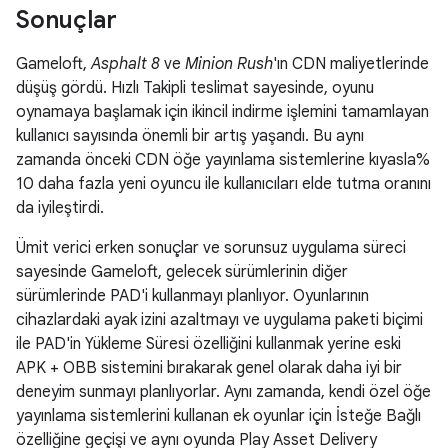
Sonuçlar
Gameloft,
Asphalt 8
ve
Minion Rush
'ın CDN maliyetlerinde
düşüş gördü. Hızlı Takipli teslimat sayesinde, oyunu
oynamaya başlamak için ikincil indirme işlemini tamamlayan
kullanıcı sayısında önemli bir artış yaşandı. Bu aynı
zamanda önceki CDN öğe yayınlama sistemlerine kıyasla%
10 daha fazla yeni oyuncu ile kullanıcıları elde tutma oranını
da iyileştirdi.
Ümit verici erken sonuçlar ve sorunsuz uygulama süreci
sayesinde Gameloft, gelecek sürümlerinin diğer
sürümlerinde PAD'i kullanmayı planlıyor. Oyunlarının
cihazlardaki ayak izini azaltmayı ve uygulama paketi biçimi
ile PAD'in Yükleme Süresi özelliğini kullanmak yerine eski
APK + OBB sistemini bırakarak genel olarak daha iyi bir
deneyim sunmayı planlıyorlar. Aynı zamanda, kendi özel öğe
yayınlama sistemlerini kullanan ek oyunlar için İsteğe Bağlı
özelliğine geçişi ve aynı oyunda Play Asset Delivery