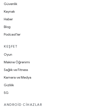
Güvenlik
Kaynak
Haber
Blog
Podcast'ler
KEŞFET
Oyun
Makine Öğrenimi
Sağlık ve Fitness
Kamera ve Medya
Gizlilik
5G
ANDROID CIHAZLAR