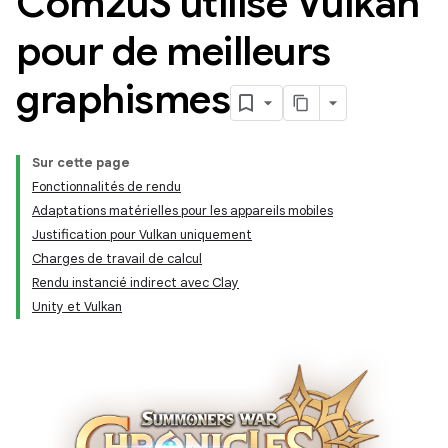
Com2u
S utilise Vulkan
pour de meilleurs
graphismes
Sur cette page
Fonctionnalités de rendu
Adaptations matérielles pour les appareils mobiles
Justification pour Vulkan uniquement
Charges de travail de calcul
Rendu instancié indirect avec Clay
Unity et Vulkan