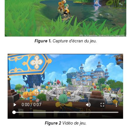
Figure 1.
Capture d'écran du jeu.
Figure 2
Vidéo de jeu.