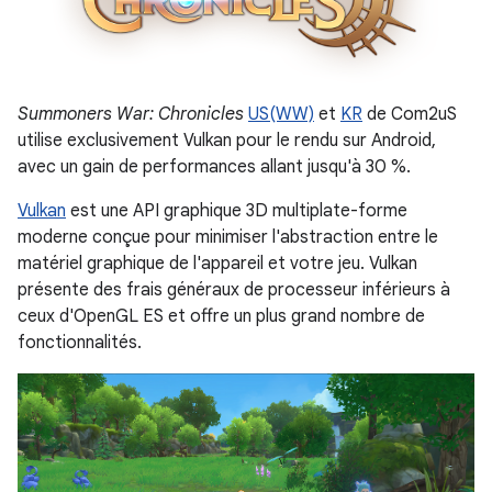
Summoners War: Chronicles
US(WW)
et
KR
de Com2uS
utilise exclusivement Vulkan pour le rendu sur Android,
avec un gain de performances allant jusqu'à 30 %.
Vulkan
est une API graphique 3D multiplate-forme
moderne conçue pour minimiser l'abstraction entre le
matériel graphique de l'appareil et votre jeu. Vulkan
présente des frais généraux de processeur inférieurs à
ceux d'OpenGL ES et offre un plus grand nombre de
fonctionnalités.