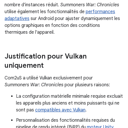
nombre d'instances réduit.
Summoners War: Chronicles
utilise également les fonctionnalités de
performances
adaptatives
sur Android pour ajuster dynamiquement les
options graphiques en fonction des conditions
thermiques de l'appareil.
Justification pour Vulkan
uniquement
Com2uS a utilisé Vulkan exclusivement pour
Summoners War: Chronicles
pour plusieurs raisons:
La configuration matérielle minimale requise excluait
les appareils plus anciens et moins puissants qui ne
sont pas
compatibles avec Vulkan
.
Personnalisation des fonctionnalités requises du
pipeline de rendu intégré (BiRP) du
moteur Unity