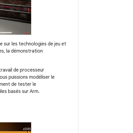
e sur les technologies de jeu et
es, la démonstration
travail de processeur
ous puissions modéliser le
ment de tester le
iles basés sur Arm.