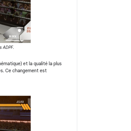
ns ADPF.
matique) et la qualité la plus
ues. Ce changement est