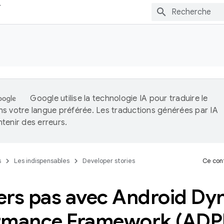
Google utilise la technologie IA pour traduire le
s votre langue préférée. Les traductions générées par IA
tenir des erreurs.
s
Les indispensables
Developer stories
Ce cont
ers pas avec Android Dy
rmance Framework (ADP