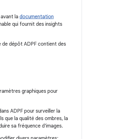
 avant la
documentation
ble qui fournit des insights
le de dépôt ADPF contient des
.
aramètres graphiques pour
ans ADPF pour surveiller la
ls que la qualité des ombres, la
éduire sa fréquence d'images.
odifier divers paramètres: