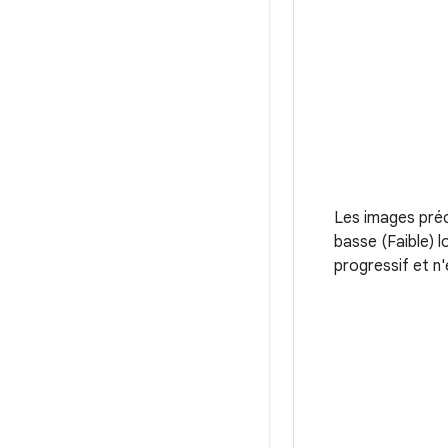
Les images précé
basse (Faible) 
progressif et n'