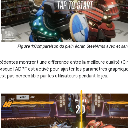
Figure 1
:Comparaison du plein écran SteelArms avec et sa
dentes montrent une différence entre la meilleure qualité (Ciné
lorsque l'ADPF est activé pour ajuster les paramètres graphiq
est pas perceptible par les utilisateurs pendant le jeu.