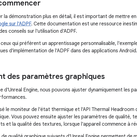
 commencer
 la démonstration plus en détail, il est important de mettre en
ogle sur l'ADPF
. Cette documentation est une ressource inestima
es conseils sur l'utilisation d'ADPF.
 ceux qui préfèrent un apprentissage personnalisable, l'exemp
ues d'implémentation de l'ADPF dans des applications Android
nt des paramètres graphiques
e d'Unreal Engine, nous pouvons ajuster dynamiquement les p
erformances.
isé le moniteur de l'état thermique et l'API Thermal Headroom d
ique. Vous pouvez ensuite ajuster les paramètres de qualité, te
ets et la qualité des textures, lorsque l'appareil commence à r
de qualité graphique suivants d'Unreal Engine permettent de m