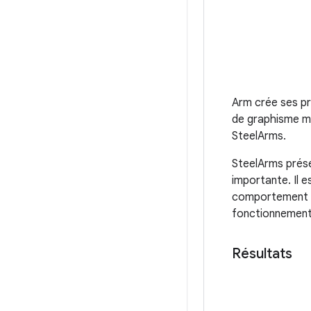
Arm crée ses pr
de graphisme mo
SteelArms.
SteelArms prése
importante. Il 
comportement du
fonctionnement 
Résultats