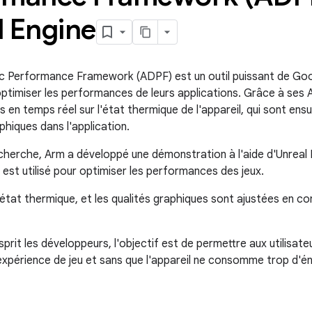
l Engine
c Performance Framework (ADPF) est un outil puissant de Goo
optimiser les performances de leurs applications. Grâce à ses 
 en temps réel sur l'état thermique de l'appareil, qui sont ensui
hiques dans l'application.
echerche, Arm a développé une démonstration à l'aide d'Unreal
t utilisé pour optimiser les performances des jeux.
l'état thermique, et les qualités graphiques sont ajustées en 
sprit les développeurs, l'objectif est de permettre aux utilisat
'expérience de jeu et sans que l'appareil ne consomme trop d'én