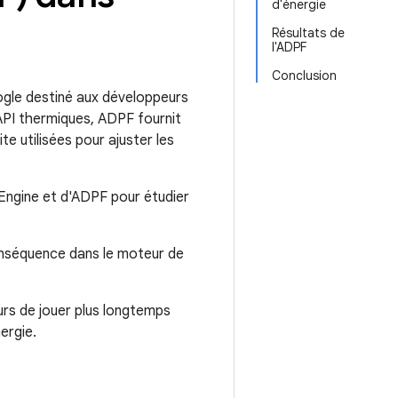
d'énergie
Résultats de
l'ADPF
Conclusion
gle destiné aux développeurs
API thermiques, ADPF fournit
te utilisées pour ajuster les
 Engine et d'ADPF pour étudier
conséquence dans le moteur de
eurs de jouer plus longtemps
ergie.