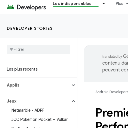
Les indispensables
Plus
DEVELOPER STORIES
contenu dan
Les plus récents
peuvent con
Applis
Android Developer
Jeux
Premi
Netmarble - ADPF
JCC Pokémon Pocket – Vulkan
Perfo