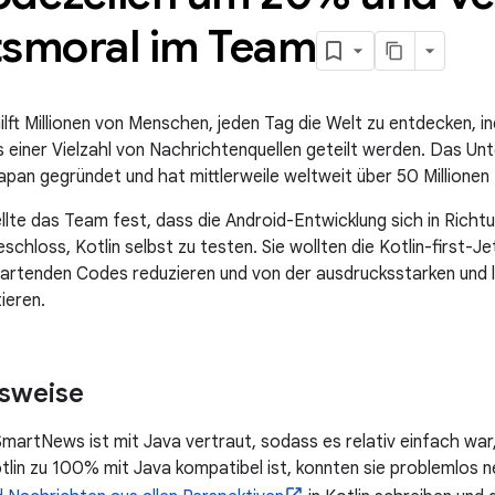
tsmoral im Team
ilft Millionen von Menschen, jeden Tag die Welt zu entdecken, i
 einer Vielzahl von Nachrichtenquellen geteilt werden. Das U
apan gegründet und hat mittlerweile weltweit über 50 Millione
llte das Team fest, dass die Android-Entwicklung sich in Richtu
chloss, Kotlin selbst zu testen. Sie wollten die Kotlin-first-J
rtenden Codes reduzieren und von der ausdrucksstarken und l
tieren.
sweise
artNews ist mit Java vertraut, sodass es relativ einfach war,
tlin zu 100% mit Java kompatibel ist, konnten sie problemlos 