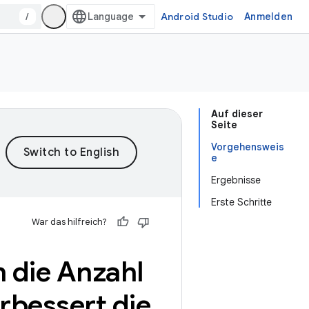
/
Android Studio
Anmelden
Auf dieser
Seite
Vorgehensweis
e
Ergebnisse
Erste Schritte
War das hilfreich?
n die Anzahl
rbessert die