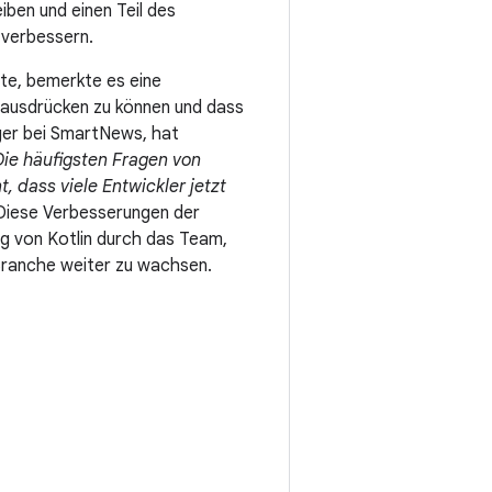
iben und einen Teil des
 verbessern.
te, bemerkte es eine
r ausdrücken zu können und dass
ager bei SmartNews, hat
Die häufigsten Fragen von
, dass viele Entwickler jetzt
iese Verbesserungen der
ng von Kotlin durch das Team,
Branche weiter zu wachsen.