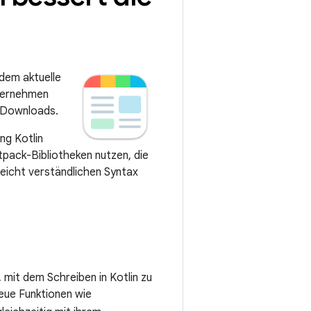
ndem aktuelle
nternehmen
n Downloads.
ng Kotlin
etpack-Bibliotheken nutzen, die
eicht verständlichen Syntax
 mit dem Schreiben in Kotlin zu
neue Funktionen wie