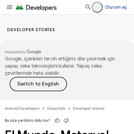
Oturum aç
DEVELOPER STORIES
Google, içerikleri tercih ettiğiniz dile çevirmek için
yapay zeka teknolojisini kullanır. Yapay zeka
çevirilerinde hata olabilir.
Android Developers
Essentials
Developer stories
Bu size yardımcı oldu mu?