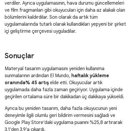
verdiler. Ayrıca uygulamasının, hava durumu güncellemeleri
ve film fragmanları gibi okuyucuları için daha az alakalı olan
bölümlerini kaldırdılar. Son olarak da artık tüm
uygulamalarında tutarlı olarak kullandıkları yepyeni bir şirket
içi geliştirme çerçevesi uyguladılar.
Sonuçlar
Materyal tasarım uygulamasını yeniden kullanıma
sunmalarının ardından El Mundo,
haftalık yükleme
oranında% 45 artış
elde etti. Okuyucular artık
uygulamada daha fazla zaman geçiriyor. Uygulama içinde
geçirilen ortalama süre bir dakikadan üç dakikaya yükseldi.
Ayrıca bu yeniden tasarım, daha fazla okuyucunun yeni
deneyimle ilgili olumlu geri bildirim vermesini sağladı ve
Google Play Store'daki uygulama puanını %25,8 artırarak
3,1'den 3,9'a çıkardı.