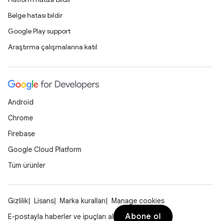
Belge hatası bildir
Google Play support
Araştırma çalışmalarına katıl
Android
Chrome
Firebase
Google Cloud Platform
Tüm ürünler
Gizlilik
Lisans
Marka kuralları
Manage cookies
Abone ol
E-postayla haberler ve ipuçları al