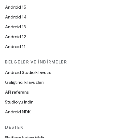
Android 15
Android 14
Android 13
Android 12
Android 11
BELGELER VE İNDIRMELER
Android Studio kılavuzu
Geliştirici kılavuzları
API referansı
Studio'yu indir
Android NDK
DESTEK
Platform hatası bildir