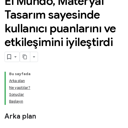
El Mundo
,
Materyal
Tasarım sayesinde
kullanıcı puanlarını ve
etkileşimini iyileştirdi
Bu sayfada
Arka plan
Ne yaptılar?
Sonuçlar
Başlayın
Arka plan