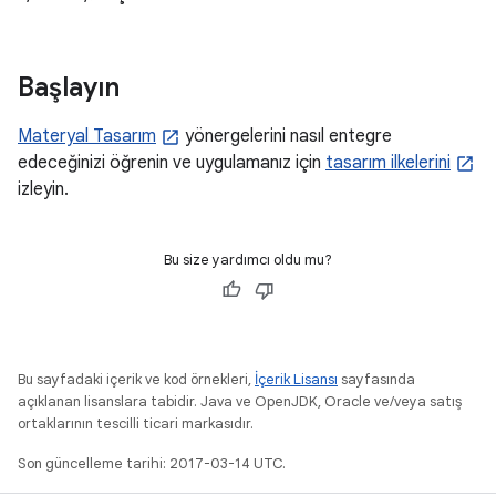
Başlayın
Materyal Tasarım
yönergelerini nasıl entegre
edeceğinizi öğrenin ve uygulamanız için
tasarım ilkelerini
izleyin.
Bu size yardımcı oldu mu?
Bu sayfadaki içerik ve kod örnekleri,
İçerik Lisansı
sayfasında
açıklanan lisanslara tabidir. Java ve OpenJDK, Oracle ve/veya satış
ortaklarının tescilli ticari markasıdır.
Son güncelleme tarihi: 2017-03-14 UTC.