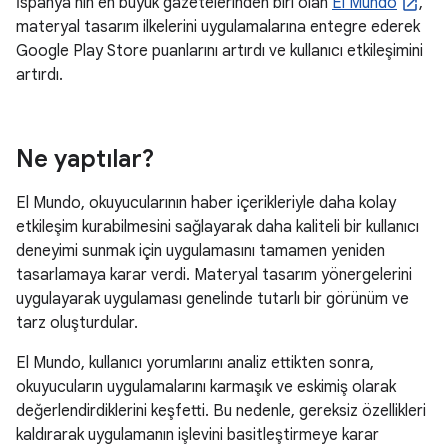
İspanya'nın en büyük gazetelerinden biri olan
El Mundo
,
materyal tasarım ilkelerini uygulamalarına entegre ederek
Google Play Store puanlarını artırdı ve kullanıcı etkileşimini
artırdı.
Ne yaptılar?
El Mundo, okuyucularının haber içerikleriyle daha kolay
etkileşim kurabilmesini sağlayarak daha kaliteli bir kullanıcı
deneyimi sunmak için uygulamasını tamamen yeniden
tasarlamaya karar verdi. Materyal tasarım yönergelerini
uygulayarak uygulaması genelinde tutarlı bir görünüm ve
tarz oluşturdular.
El Mundo, kullanıcı yorumlarını analiz ettikten sonra,
okuyucuların uygulamalarını karmaşık ve eskimiş olarak
değerlendirdiklerini keşfetti. Bu nedenle, gereksiz özellikleri
kaldırarak uygulamanın işlevini basitleştirmeye karar