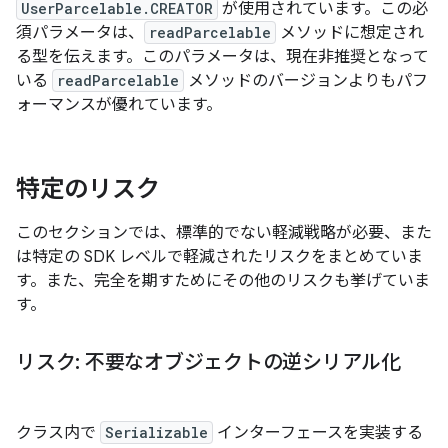
UserParcelable.CREATOR
が使用されています。この必
須パラメータは、
readParcelable
メソッドに想定され
る型を伝えます。このパラメータは、現在非推奨となって
いる
readParcelable
メソッドのバージョンよりもパフ
ォーマンスが優れています。
特定のリスク
このセクションでは、標準的でない軽減戦略が必要、また
は特定の SDK レベルで軽減されたリスクをまとめていま
す。また、完全を期すためにその他のリスクも挙げていま
す。
リスク: 不要なオブジェクトの逆シリアル化
クラス内で
Serializable
インターフェースを実装する