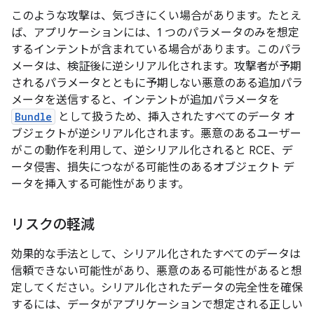
このような攻撃は、気づきにくい場合があります。たとえ
ば、アプリケーションには、1 つのパラメータのみを想定
するインテントが含まれている場合があります。このパラ
メータは、検証後に逆シリアル化されます。攻撃者が予期
されるパラメータとともに予期しない悪意のある追加パラ
メータを送信すると、インテントが追加パラメータを
Bundle
として扱うため、挿入されたすべてのデータ オ
ブジェクトが逆シリアル化されます。悪意のあるユーザー
がこの動作を利用して、逆シリアル化されると RCE、デ
ータ侵害、損失につながる可能性のあるオブジェクト デ
ータを挿入する可能性があります。
リスクの軽減
効果的な手法として、シリアル化されたすべてのデータは
信頼できない可能性があり、悪意のある可能性があると想
定してください。シリアル化されたデータの完全性を確保
するには、データがアプリケーションで想定される正しい