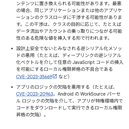
ンテンツに置き換えられる可能性があります。最悪
の場合、同じアプリケーションまたは他のアプリケ
ーションのクラスローダに干渉する可能性がありま
す。この干渉は、クラスの目的に応じて、たとえば
データ流出やアカウントの乗っ取りにつながる可能
性のある危険な値を挿入する形で行われます。
設計上安全でないとみなされる逆シリアル化メソッ
ドの悪用（たとえば、ディープリンクの逆シリアル
化ベクトルを介して任意の JavaScript コードの挿入
を可能にするローカル権限昇格の不具合である
CVE-2023-35669
など）
アプリのロジックの欠陥を悪用する（たとえば、
CVE-2023-20963
。Android の WorkSource パーセ
ル ロジックの欠陥を介して、アプリが特権環境内で
コードをダウンロードして実行できるローカル権限
昇格の欠陥）。