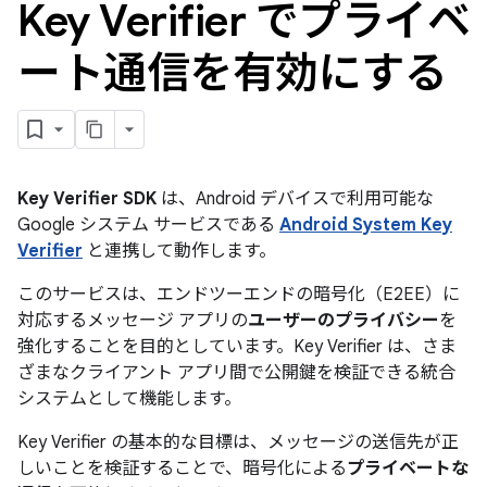
Key Verifier でプライベ
ート通信を有効にする
Key Verifier SDK
は、Android デバイスで利用可能な
Google システム サービスである
Android System Key
Verifier
と連携して動作します。
このサービスは、エンドツーエンドの暗号化（E2EE）に
対応するメッセージ アプリの
ユーザーのプライバシー
を
強化することを目的としています。Key Verifier は、さま
ざまなクライアント アプリ間で公開鍵を検証できる統合
システムとして機能します。
Key Verifier の基本的な目標は、メッセージの送信先が正
しいことを検証することで、暗号化による
プライベートな