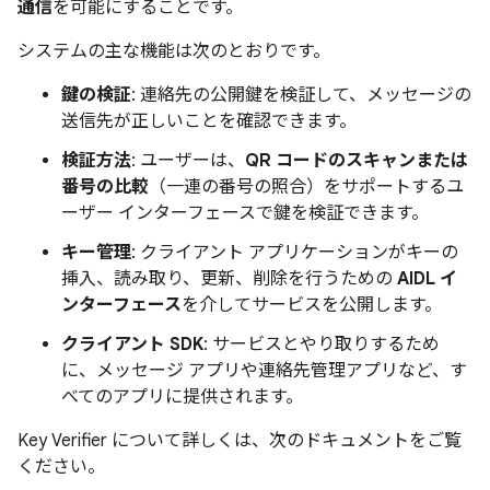
通信
を可能にすることです。
システムの主な機能は次のとおりです。
鍵の検証
: 連絡先の公開鍵を検証して、メッセージの
送信先が正しいことを確認できます。
検証方法
: ユーザーは、
QR コードのスキャンまたは
番号の比較
（一連の番号の照合）をサポートするユ
ーザー インターフェースで鍵を検証できます。
キー管理
: クライアント アプリケーションがキーの
挿入、読み取り、更新、削除を行うための
AIDL イ
ンターフェース
を介してサービスを公開します。
クライアント SDK
: サービスとやり取りするため
に、メッセージ アプリや連絡先管理アプリなど、す
べてのアプリに提供されます。
Key Verifier について詳しくは、次のドキュメントをご覧
ください。