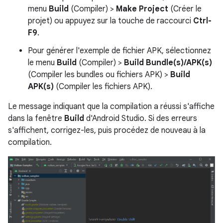
menu
Build
(Compiler) >
Make Project
(Créer le
projet) ou appuyez sur la touche de raccourci
Ctrl-
F9
.
Pour générer l'exemple de fichier APK, sélectionnez
le menu
Build
(Compiler) >
Build Bundle(s)/APK(s)
(Compiler les bundles ou fichiers APK) >
Build
APK(s)
(Compiler les fichiers APK).
Le message indiquant que la compilation a réussi s'affiche
dans la fenêtre
Build
d'Android Studio. Si des erreurs
s'affichent, corrigez-les, puis procédez de nouveau à la
compilation.