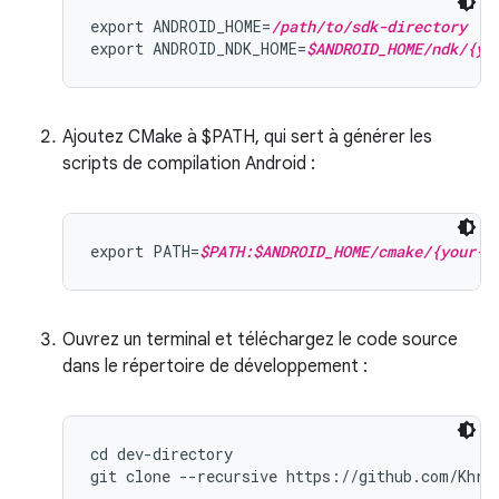
export ANDROID_HOME=
/path/to/sdk-directory
export ANDROID_NDK_HOME=
$ANDROID_HOME/ndk/{yo
Ajoutez CMake à $PATH, qui sert à générer les
scripts de compilation Android :
export PATH=
$PATH:$ANDROID_HOME/cmake/{your-c
Ouvrez un terminal et téléchargez le code source
dans le répertoire de développement :
cd dev-directory
