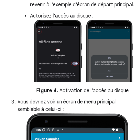
revenir à l'exemple d'écran de départ principal.
Autorisez l'accès au disque :
Figure 4.
Activation de l'accès au disque
Vous devriez voir un écran de menu principal
semblable à celui-ci :