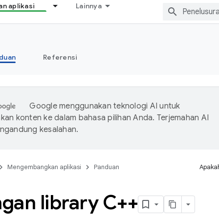
 aplikasi
Lainnya
duan
Referensi
Google menggunakan teknologi AI untuk
an konten ke dalam bahasa pilihan Anda. Terjemahan AI
ngandung kesalahan.
Mengembangkan aplikasi
Panduan
Apakah
gan library C++