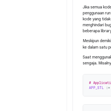
Jika semua kode
penggunaan runt
kode yang tidak 
menghindari bug
beberapa librar
Meskipun demiki
ke dalam satu p
Saat menggunaka
sengaja. Misalny
# Applicat
APP_STL
:=