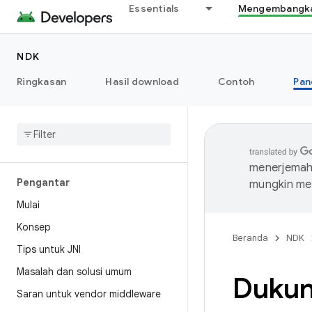
Essentials
Mengembangkan
NDK
Ringkasan
Hasil download
Contoh
Pan
menerjemahk
Pengantar
mungkin me
Mulai
Konsep
Beranda
NDK
Tips untuk JNI
Masalah dan solusi umum
Dukun
Saran untuk vendor middleware