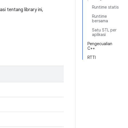
Runtime statis
 tentang library ini,
Runtime
bersama
Satu STL per
aplikasi
Pengecualian
C++
RTTI