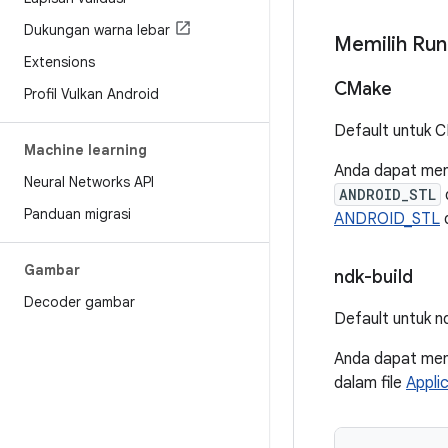
Dukungan warna lebar
Memilih Ru
Extensions
CMake
Profil Vulkan Android
Default untuk 
Machine learning
Anda dapat me
Neural Networks API
ANDROID_STL
Panduan migrasi
ANDROID_STL
Gambar
ndk-build
Decoder gambar
Default untuk n
Anda dapat me
dalam file
Appli