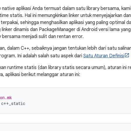
 native aplikasi Anda termuat dalam satu library bersama, ka
ime statis. Hal ini memungkinkan linker untuk menyejajarkan 
terpakai, sehingga menghasilkan aplikasi yang paling optimal dan 
 linker dinamis dan PackageManager di Android versi lama ya
y bersama menjadi sulit dan rentan error.
an, dalam C++, sebaiknya jangan tentukan lebih dari satu salin
rogram. Ini adalah salah satu aspek dari
Satu Aturan Definisi
n runtime statis (dan library statis secara umum), aturan ini r
a, aplikasi berikut melanggar aturan ini:
ion.mk