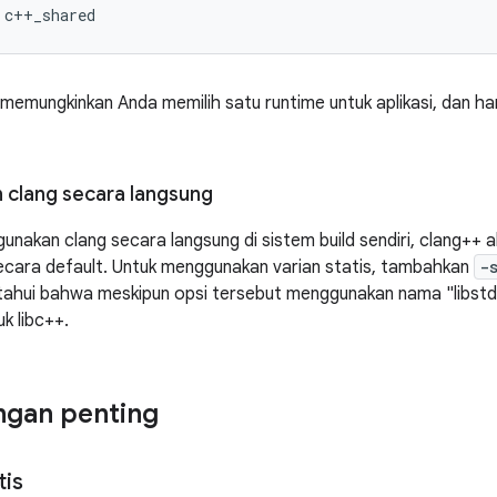
 memungkinkan Anda memilih satu runtime untuk aplikasi, dan ha
clang secara langsung
unakan clang secara langsung di sistem build sendiri, clang++
cara default. Untuk menggunakan varian statis, tambahkan
-
ketahui bahwa meskipun opsi tersebut menggunakan nama "libstdc+
uk libc++.
ngan penting
tis