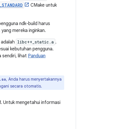
_STANDARD
CMake untuk
pengguna ndk-build harus
 yang mereka inginkan.
a adalah
libc++_static.a
.
sesuai kebutuhan pengguna.
sendiri, lihat
Panduan
, Anda harus menyertakannya
.so
angani secara otomatis.
. Untuk mengetahui informasi