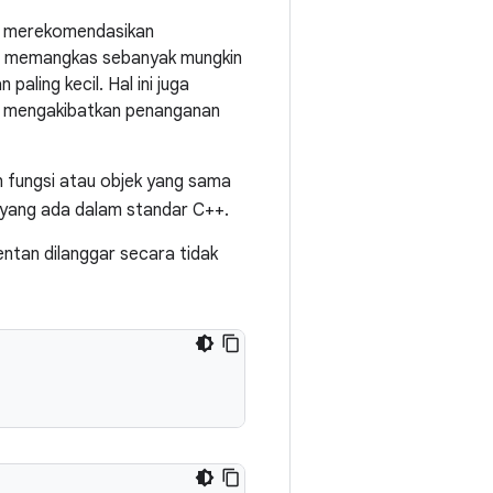
mi merekomendasikan
dan memangkas sebanyak mungkin
paling kecil. Hal ini juga
ng mengakibatkan penanganan
an fungsi atau objek yang sama
yang ada dalam standar C++.
entan dilanggar secara tidak