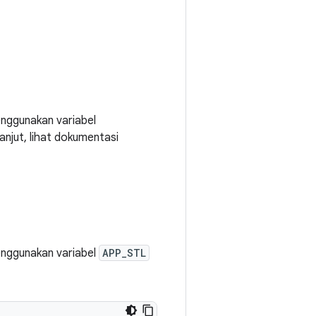
ggunakan variabel
anjut, lihat dokumentasi
ggunakan variabel
APP_STL