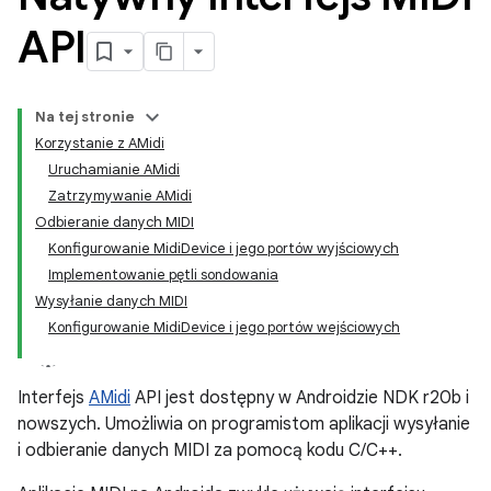
API
Na tej stronie
Korzystanie z AMidi
Uruchamianie AMidi
Zatrzymywanie AMidi
Odbieranie danych MIDI
Konfigurowanie MidiDevice i jego portów wyjściowych
Implementowanie pętli sondowania
Wysyłanie danych MIDI
Konfigurowanie MidiDevice i jego portów wejściowych
Interfejs
AMidi
API jest dostępny w Androidzie NDK r20b i
nowszych. Umożliwia on programistom aplikacji wysyłanie
i odbieranie danych MIDI za pomocą kodu C/C++.