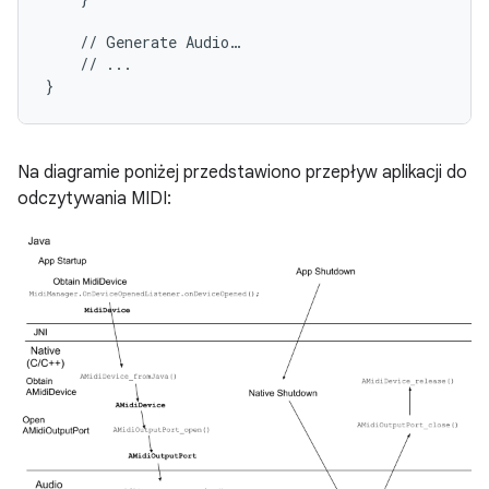
//
Generate
Audio
…
//
...
}
Na diagramie poniżej przedstawiono przepływ aplikacji do
odczytywania MIDI: