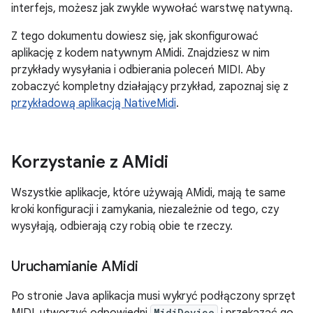
interfejs, możesz jak zwykle wywołać warstwę natywną.
Z tego dokumentu dowiesz się, jak skonfigurować
aplikację z kodem natywnym AMidi. Znajdziesz w nim
przykłady wysyłania i odbierania poleceń MIDI. Aby
zobaczyć kompletny działający przykład, zapoznaj się z
przykładową aplikacją NativeMidi
.
Korzystanie z AMidi
Wszystkie aplikacje, które używają AMidi, mają te same
kroki konfiguracji i zamykania, niezależnie od tego, czy
wysyłają, odbierają czy robią obie te rzeczy.
Uruchamianie AMidi
Po stronie Java aplikacja musi wykryć podłączony sprzęt
MidiDevice