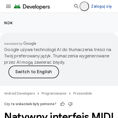
Zaloguj się
NDK
Google używa technologii AI do tłumaczenia treści na
Twój preferowany język. Tłumaczenia wygenerowane
przez AI mogą zawierać błędy.
Android Developers
Programowanie
Przewodniki
Czy te wskazówki były pomocne?
Natywny interfejs MIDI