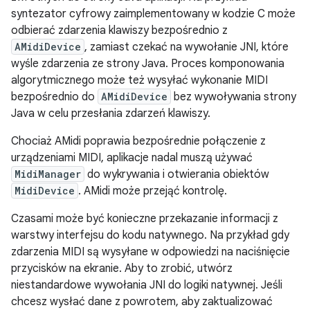
syntezator cyfrowy zaimplementowany w kodzie C może
odbierać zdarzenia klawiszy bezpośrednio z
AMidiDevice
, zamiast czekać na wywołanie JNI, które
wyśle zdarzenia ze strony Java. Proces komponowania
algorytmicznego może też wysyłać wykonanie MIDI
bezpośrednio do
AMidiDevice
bez wywoływania strony
Java w celu przesłania zdarzeń klawiszy.
Chociaż AMidi poprawia bezpośrednie połączenie z
urządzeniami MIDI, aplikacje nadal muszą używać
MidiManager
do wykrywania i otwierania obiektów
MidiDevice
. AMidi może przejąć kontrolę.
Czasami może być konieczne przekazanie informacji z
warstwy interfejsu do kodu natywnego. Na przykład gdy
zdarzenia MIDI są wysyłane w odpowiedzi na naciśnięcie
przycisków na ekranie. Aby to zrobić, utwórz
niestandardowe wywołania JNI do logiki natywnej. Jeśli
chcesz wysłać dane z powrotem, aby zaktualizować