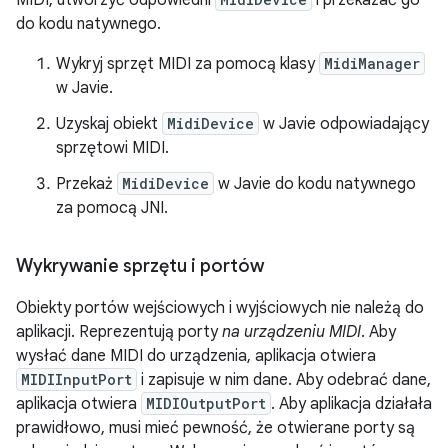
MIDI, utworzyć odpowiedni
i przekazać go
do kodu natywnego.
Wykryj sprzęt MIDI za pomocą klasy
MidiManager
w Javie.
Uzyskaj obiekt
MidiDevice
w Javie odpowiadający
sprzętowi MIDI.
Przekaż
MidiDevice
w Javie do kodu natywnego
za pomocą JNI.
Wykrywanie sprzętu i portów
Obiekty portów wejściowych i wyjściowych nie należą do
aplikacji. Reprezentują porty
na urządzeniu MIDI
. Aby
wysłać dane MIDI do urządzenia, aplikacja otwiera
MIDIInputPort
i zapisuje w nim dane. Aby odebrać dane,
aplikacja otwiera
MIDIOutputPort
. Aby aplikacja działała
prawidłowo, musi mieć pewność, że otwierane porty są