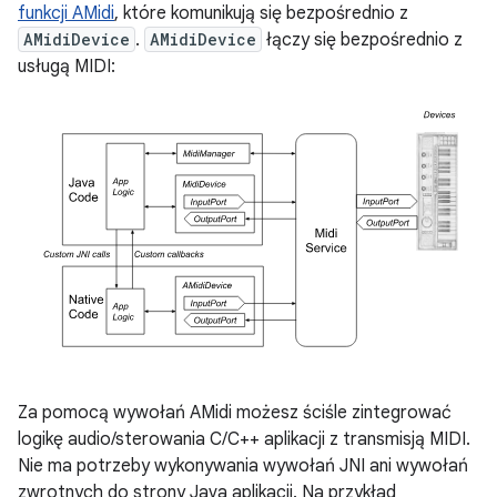
funkcji AMidi
, które komunikują się bezpośrednio z
AMidiDevice
.
AMidiDevice
łączy się bezpośrednio z
usługą MIDI:
Za pomocą wywołań AMidi możesz ściśle zintegrować
logikę audio/sterowania C/C++ aplikacji z transmisją MIDI.
Nie ma potrzeby wykonywania wywołań JNI ani wywołań
zwrotnych do strony Java aplikacji. Na przykład