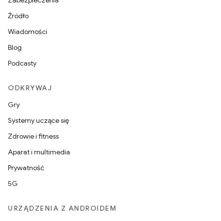
Źródło
Wiadomości
Blog
Podcasty
ODKRYWAJ
Gry
Systemy uczące się
Zdrowie i fitness
Aparat i multimedia
Prywatność
5G
URZĄDZENIA Z ANDROIDEM