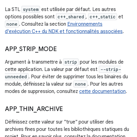
La STL
system
est utilisée par défaut. Les autres
options possibles sont
c++_shared
,
c++_static
et
none
. Consultez la section
Environnements
d'exécution C++ du NDK et fonctionnalités associées
.
APP
_
STRIP
_
MODE
Argument à transmettre à
strip
pour les modules de
cette application. La valeur par défaut est
--strip-
unneeded
. Pour éviter de supprimer tous les binaires du
module, définissez la valeur sur
none
. Pour les autres
modes de suppression, consultez
cette documentation
.
APP
_
THIN
_
ARCHIVE
Définissez cette valeur sur "true" pour utiliser des
archives fines pour toutes les bibliothèques statiques du
projet. Pour en savoir plus, consultez la documentation