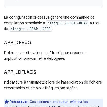
La configuration ci-dessus génère une commande de
compilation semblable à
clang++ -DFOO -DBAR
au lieu
de
clang++ -DBAR -DFOO
.
APP
_
DEBUG
Définissez cette valeur sur "true" pour créer une
application pouvant être déboguée.
APP
_
LDFLAGS
Indicateurs à transmettre lors de l'association de fichiers
exécutables et de bibliothèques partagées.
Remarque
: Ces options n'ont aucun effet sur les