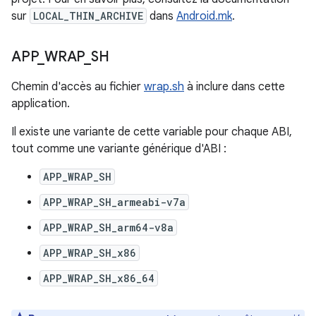
sur
LOCAL_THIN_ARCHIVE
dans
Android.mk
.
APP
_
WRAP
_
SH
Chemin d'accès au fichier
wrap.sh
à inclure dans cette
application.
Il existe une variante de cette variable pour chaque ABI,
tout comme une variante générique d'ABI :
APP_WRAP_SH
APP_WRAP_SH_armeabi-v7a
APP_WRAP_SH_arm64-v8a
APP_WRAP_SH_x86
APP_WRAP_SH_x86_64