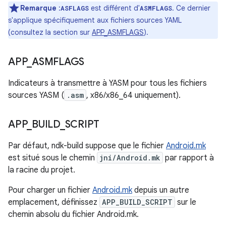
Remarque
:
est différent d'
. Ce dernier
ASFLAGS
ASMFLAGS
s'applique spécifiquement aux fichiers sources YAML
(consultez la section sur
APP_ASMFLAGS
).
APP
_
ASMFLAGS
Indicateurs à transmettre à YASM pour tous les fichiers
sources YASM (
.asm
, x86/x86_64 uniquement).
APP
_
BUILD
_
SCRIPT
Par défaut, ndk-build suppose que le fichier
Android.mk
est situé sous le chemin
jni/Android.mk
par rapport à
la racine du projet.
Pour charger un fichier
Android.mk
depuis un autre
emplacement, définissez
APP_BUILD_SCRIPT
sur le
chemin absolu du fichier Android.mk.