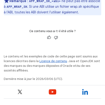
Remarque
:
ne peut pas être associé
APP_WRAP_SH_<abi>
à
. Si une ABI utilise un fichier wrap.sh spécifique
APP_WRAP_SH
à l'ABI, toutes les ABI doivent l'utiliser également.
Ce contenu vous a-t-il été utile ?
Le contenu et les exemples de code de cette page sont soumis aux
licences décrites dans la
Licence de contenu
. Java et OpenJDK sont
des marques ou des marques déposées d'Oracle et/ou de ses
sociétés affiliées.
Dernière mise à jour le 2026/03/06 (UTC).