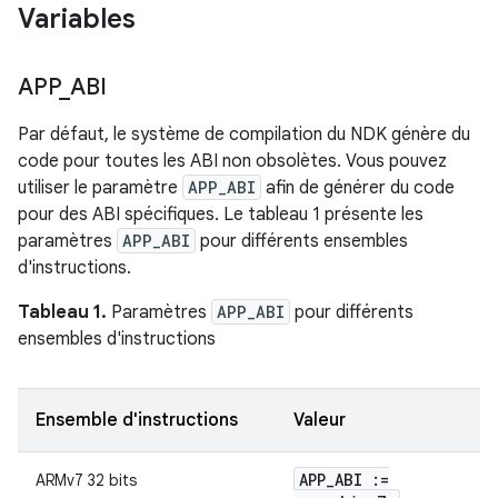
Variables
APP
_
ABI
Par défaut, le système de compilation du NDK génère du
code pour toutes les ABI non obsolètes. Vous pouvez
utiliser le paramètre
APP_ABI
afin de générer du code
pour des ABI spécifiques. Le tableau 1 présente les
paramètres
APP_ABI
pour différents ensembles
d'instructions.
Tableau 1.
Paramètres
APP_ABI
pour différents
ensembles d'instructions
Ensemble d'instructions
Valeur
APP
_
ABI :=
ARMv7 32 bits