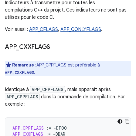
Indicateurs à transmettre pour toutes les
compilations C++ du projet. Ces indicateurs ne sont pas
utilisés pour le code C.
Voir aussi :
APP_CFLAGS
,
APP_CONLYFLAGS
.
APP
_
CXXFLAGS
Remarque
:
APP_CPPFLAGS
est préférable à
.
APP_CXXFLAGS
Identique à
APP_CPPFLAGS
, mais apparaît après
APP_CPPFLAGS
dans la commande de compilation. Par
exemple :
APP_CPPFLAGS
:=
APP_CXXFLAGS
:=