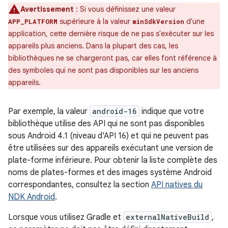
Avertissement
: Si vous définissez une valeur
supérieure à la valeur
d'une
APP_PLATFORM
minSdkVersion
application, cette dernière risque de ne pas s'exécuter sur les
appareils plus anciens. Dans la plupart des cas, les
bibliothèques ne se chargeront pas, car elles font référence à
des symboles qui ne sont pas disponibles sur les anciens
appareils.
Par exemple, la valeur
android-16
indique que votre
bibliothèque utilise des API qui ne sont pas disponibles
sous Android 4.1 (niveau d'API 16) et qui ne peuvent pas
être utilisées sur des appareils exécutant une version de
plate-forme inférieure. Pour obtenir la liste complète des
noms de plates-formes et des images système Android
correspondantes, consultez la section
API natives du
NDK Android
.
Lorsque vous utilisez Gradle et
externalNativeBuild
,