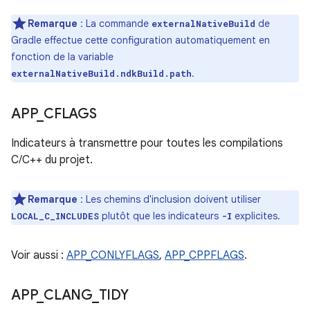
Remarque
: La commande
de
externalNativeBuild
Gradle effectue cette configuration automatiquement en
fonction de la variable
.
externalNativeBuild.ndkBuild.path
APP
_
CFLAGS
Indicateurs à transmettre pour toutes les compilations
C/C++ du projet.
Remarque
: Les chemins d'inclusion doivent utiliser
plutôt que les indicateurs
explicites.
LOCAL_C_INCLUDES
-I
Voir aussi :
APP_CONLYFLAGS
,
APP_CPPFLAGS
.
APP
_
CLANG
_
TIDY