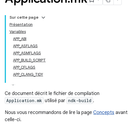
Sur cette page
Présentation
Variables
APP_ABI
APP_ASFLAGS
APP_ASMFLAGS
APP_BUILD_SCRIPT
APP_CFLAGS
APP_CLANG_TIDY
Ce document décrit le fichier de compilation
Application.mk
utilisé par
ndk-build
.
Nous vous recommandons de lire la page
Concepts
avant
celle-ci.