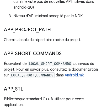
car il n'existe pas de nouvelles API natives dans
android-20)
Niveau d'API minimal accepté par le NDK
APP
_
PROJECT
_
PATH
Chemin absolu du répertoire racine du projet.
APP
_
SHORT
_
COMMANDS
Équivalent de
LOCAL_SHORT_COMMANDS
au niveau du
projet. Pour en savoir plus, consultez la documentation
sur
LOCAL_SHORT_COMMANDS
dans
Android.mk
.
APP
_
STL
Bibliothèque standard C++ à utiliser pour cette
application.