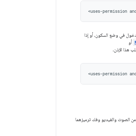
<uses-permission
an
لدخول في وضع السكون، أو إذا
أو
 هذا الإذن.
<uses-permission
an
ل من الصوت والفيديو وفك ترميزهما