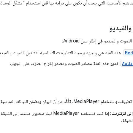
لمفاهيم الأساسية التي يجب أن تكون على دراية بها قبل استخدام "مشغّل الوسائط
الفيديو
صوت والفيديو في إطار عمل Android:
Med
: هذه الفئة هي واجهة برمجة التطبيقات الأساسية لتشغيل الصوت والفيدي
Audi
: تدير هذه الفئة مصادر الصوت ومصدر إخراج الصوت على الجهاز.
يان يتضمّن البيانات المناسبة للسماح باستخدام الميزات ذات الصلة.
لى الإنترنت:
إذا كنت تستخدم MediaPlayer لبث محتوى مستند
لشبكة.