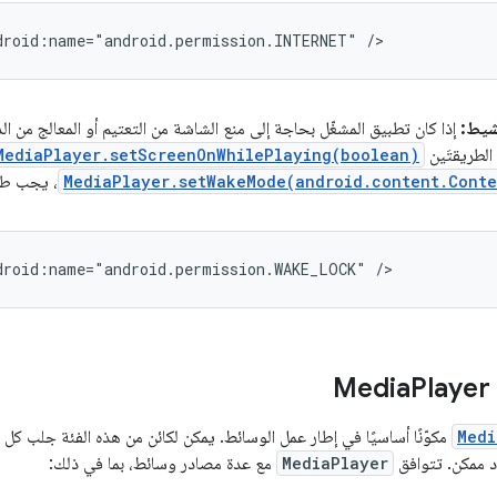
droid:name="android.permission.INTERNET"
شيط:
إذا كان تطبيق المشغّل بحاجة إلى منع الشاشة من التعتيم أو المعالج من ا
لطريقتَين
MediaPlayer.setScreenOnWhilePlaying(boolean)
MediaPlayer.setWakeMode(android.content.Conte
، يجب طلب
droid:name="android.permission.WAKE_LOCK"
Player
Medi
مكوّنًا أساسيًا في إطار عمل الوسائط. يمكن لكائن من هذه الفئة جلب ك
د ممكن. تتوافق
MediaPlayer
مع عدة مصادر وسائط، بما في ذلك: