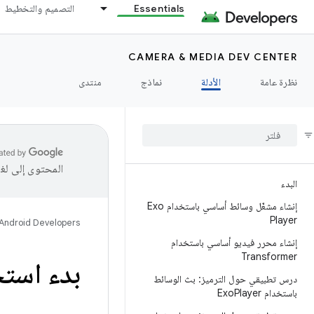
Essentials
التصميم والتخطيط
CAMERA & MEDIA DEV CENTER
نظرة عامة
الأدلة
نماذج
منتدى
المحتوى إلى لغ
البدء
إنشاء مشغّل وسائط أساسي باستخدام Exo
Player
Android Developers
إنشاء محرر فيديو أساسي باستخدام
Transformer
بدء استخ
درس تطبيقي حول الترميز: بث الوسائط
باستخدام Exo
Player