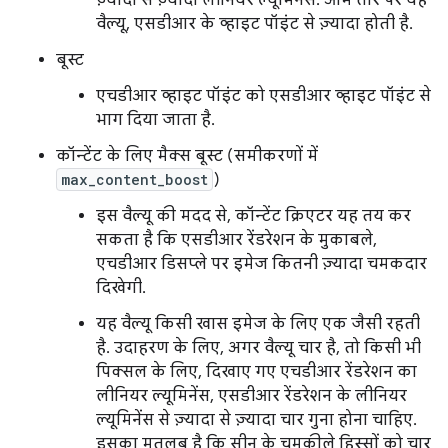
ज़्यादा से ज़्यादा लीनियर ल्यूमिनेंस. आम तौर पर यह
वैल्यू, एसडीआर के व्हाइट पॉइंट से ज़्यादा होती है.
बूस्ट
एचडीआर व्हाइट पॉइंट को एसडीआर व्हाइट पॉइंट से
भाग दिया जाता है.
कॉन्टेंट के लिए मैक्स बूस्ट (समीकरणों में
max_content_boost
)
इस वैल्यू की मदद से, कॉन्टेंट क्रिएटर यह तय कर
सकता है कि एसडीआर रेंडरेशन के मुकाबले,
एचडीआर डिसप्ले पर इमेज कितनी ज़्यादा चमकदार
दिखेगी.
यह वैल्यू किसी खास इमेज के लिए एक जैसी रहती
है. उदाहरण के लिए, अगर वैल्यू चार है, तो किसी भी
पिक्सल के लिए, दिखाए गए एचडीआर रेंडरेशन का
लीनियर ल्यूमिनेंस, एसडीआर रेंडरेशन के लीनियर
ल्यूमिनेंस से ज़्यादा से ज़्यादा चार गुना होना चाहिए.
इसका मतलब है कि सीन के चमकीले हिस्सों को चार