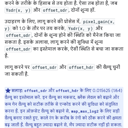
करने के तरीके के हिसाब से तय होता है. ऐसा तब होता है, जब
Ysdr(x, y)
और
offset_sdr
, दोनों शून्य हों.
उदाहरण के लिए, लागू करने की प्रोसेस में,
pixel_gain(x,
y)
को 1.0 के तौर पर तय करके,
Ysdr(x, y)
और
offset_sdr
, दोनों के शून्य होने की स्थिति को मैनेज किया जा
सकता है. इसके अलावा, लागू करने की सुविधा में शून्य
offset_sdr
का इस्तेमाल करके, ऐसी स्थिति से बचा जा सकता
है.
लागू करने पर
offset_sdr
और
offset_hdr
की वैल्यू चुनी
जा सकती है.
सलाह:
और
के लिए 0.015625 (1/64)
offset_sdr
offset_hdr
वैल्यू का इस्तेमाल करें. इन वैल्यू का मकसद, ब्लैक लेवल को बढ़ाने और
कम गेन वैल्यू को सटीक तरीके से एन्कोड करने की सुविधा को संतुलित
करना है. इन ऑफ़सेट वैल्यू को बढ़ाने से,
के लिए सही
map_max_log2
वैल्यू बनाए रखते हुए, काले रंग के करीब के रंगों को ठीक करने की क्षमता
बढ़ जाती है. वैल्यू बहुत ज़्यादा बढ़ाने से, मैप ज़्यादा सटीक नहीं हो सकता.