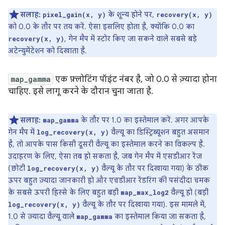
सलाह:
के शून्य होने पर,
pixel_gain(x, y)
recovery(x, y)
को 0.0 के तौर पर तय करें. ऐसा इसलिए होता है, क्योंकि 0.0 का
, गेन मैप में स्टोर किए जा सकने वाले सबसे बड़े
recovery(x, y)
अटेन्युमेंटेशन को दिखाता है.
map_gamma
एक फ़्लोटिंग पॉइंट नंबर है, जो 0.0 से ज़्यादा होना
चाहिए. इसे लागू करने के दौरान चुना जाता है.
सलाह:
के तौर पर 1.0 का इस्तेमाल करें. अगर आपके
map_gamma
गेन मैप में
वैल्यू का डिस्ट्रिब्यूशन बहुत असमान
log_recovery(x, y)
है, तो आपके पास किसी दूसरी वैल्यू का इस्तेमाल करने का विकल्प है.
उदाहरण के लिए, ऐसा तब हो सकता है, जब गेन मैप में एसडीआर रेंज
(छोटी
वैल्यू के तौर पर दिखाया गया) के ठीक
log_recovery(x, y)
ऊपर बहुत ज़्यादा जानकारी हो और एचडीआर रेंडरिंग की पसंदीदा चमक
के सबसे ऊपरी हिस्से के लिए बहुत बड़ी
वैल्यू हो (बड़ी
map_max_log2
वैल्यू के तौर पर दिखाया गया). इस मामले में,
log_recovery(x, y)
1.0 से ज़्यादा वैल्यू वाले
का इस्तेमाल किया जा सकता है,
map_gamma