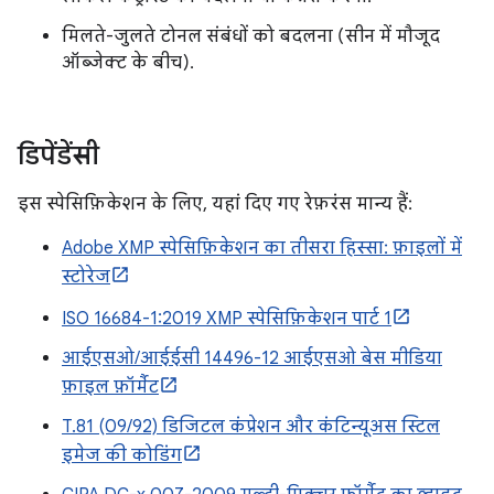
मिलते-जुलते टोनल संबंधों को बदलना (सीन में मौजूद
ऑब्जेक्ट के बीच).
डिपेंडेंसी
इस स्पेसिफ़िकेशन के लिए, यहां दिए गए रेफ़रंस मान्य हैं:
Adobe XMP स्पेसिफ़िकेशन का तीसरा हिस्सा: फ़ाइलों में
स्टोरेज
ISO 16684-1:2019 XMP स्पेसिफ़िकेशन पार्ट 1
आईएसओ/आईईसी 14496-12 आईएसओ बेस मीडिया
फ़ाइल फ़ॉर्मैट
T.81 (09/92) डिजिटल कंप्रेशन और कंटिन्यूअस स्टिल
इमेज की कोडिंग