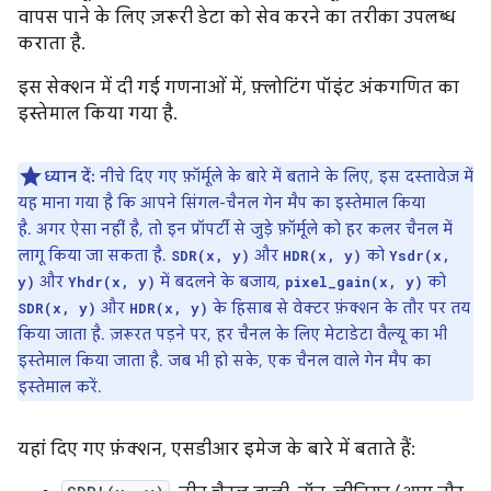
वापस पाने के लिए ज़रूरी डेटा को सेव करने का तरीका उपलब्ध
कराता है.
इस सेक्शन में दी गई गणनाओं में, फ़्लोटिंग पॉइंट अंकगणित का
इस्तेमाल किया गया है.
ध्यान दें:
नीचे दिए गए फ़ॉर्मूले के बारे में बताने के लिए, इस दस्तावेज़ में
यह माना गया है कि आपने सिंगल-चैनल गेन मैप का इस्तेमाल किया
है. अगर ऐसा नहीं है, तो इन प्रॉपर्टी से जुड़े फ़ॉर्मूले को हर कलर चैनल में
लागू किया जा सकता है.
और
को
SDR(x, y)
HDR(x, y)
Ysdr(x,
और
में बदलने के बजाय,
को
y)
Yhdr(x, y)
pixel_gain(x, y)
और
के हिसाब से वेक्टर फ़ंक्शन के तौर पर तय
SDR(x, y)
HDR(x, y)
किया जाता है. ज़रूरत पड़ने पर, हर चैनल के लिए मेटाडेटा वैल्यू का भी
इस्तेमाल किया जाता है. जब भी हो सके, एक चैनल वाले गेन मैप का
इस्तेमाल करें.
यहां दिए गए फ़ंक्शन, एसडीआर इमेज के बारे में बताते हैं: