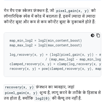
गेन मैप एक स्केलर फ़ंक्शन है, जो
pixel_gain(x, y)
को
लॉगारिद्मिक स्पेस में कोड में बदलता है. इसमें ज़्यादा से ज़्यादा
कॉन्टेंट बूस्ट और कम से कम कॉन्टेंट बूस्ट के मुकाबले होते हैं:
map_min_log2 = log2(min_content_boost)

map_max_log2 = log2(max_content_boost)

log_recovery(x, y) = (log2(pixel_gain(x, y)) - map
                   / (map_max_log2 - map_min_log2)

clamped_recovery(x, y) = clamp(log_recovery(x, y),
recovery(x, y)
फ़ंक्शन का व्यवहार, जहां
pixel_gain(x, y)
शून्य है, लागू करने के तरीके के हिसाब से
तय होता है, क्योंकि
log2(0)
की वैल्यू तय नहीं है.