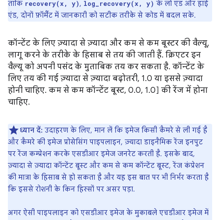
ताकि
,
के लो एंड और हाई
recovery(x, y)
log_recovery(x, y)
एंड, दोनों फ़ॉर्मैट में जानकारी को सटीक तरीके से कोड में बदल सके.
कॉन्टेंट के लिए ज़्यादा से ज़्यादा और कम से कम बूस्टर की वैल्यू,
लागू करने के तरीके के हिसाब से तय की जाती हैं. क्रिएटर इन
वैल्यू को अपनी पसंद के मुताबिक तय कर सकता है. कॉन्टेंट के
लिए तय की गई ज़्यादा से ज़्यादा बढ़ोतरी, 1.0 या इससे ज़्यादा
होनी चाहिए. कम से कम कॉन्टेंट बूस्ट, 0.0, 1.0] की रेंज में होना
चाहिए.
ध्यान दें:
उदाहरण के लिए, मान लें कि इमेज किसी कैमरे से ली गई है
और कैमरे की इमेज प्रोसेसिंग पाइपलाइन, ज़्यादा डाइनैमिक रेंज इनपुट
पर रेंज कम्प्रेशन करके एसडीआर इमेज जनरेट करती है. इसके बाद,
ज़्यादा से ज़्यादा कॉन्टेंट बूस्ट और कम से कम कॉन्टेंट बूस्ट, रेंज कंप्रेशन
की मात्रा के हिसाब से हो सकता है और यह इस बात पर भी निर्भर करता है
कि इससे रोशनी के किन हिस्सों पर असर पड़ा.
अगर ऐसी पाइपलाइन को एसडीआर इमेज के मुकाबले एचडीआर इमेज में