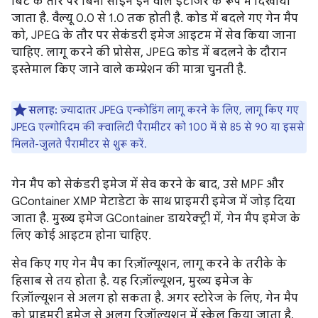
बिट के तौर पर बिना साइन इन वाले इंटीजर के रूप में दिखाया
जाता है. वैल्यू 0.0 से 1.0 तक होती है. कोड में बदले गए गेन मैप
को, JPEG के तौर पर सेकंडरी इमेज आइटम में सेव किया जाना
चाहिए. लागू करने की प्रोसेस, JPEG कोड में बदलने के दौरान
इस्तेमाल किए जाने वाले कम्प्रेशन की मात्रा चुनती है.
सलाह:
ज़्यादातर JPEG एन्कोडिंग लागू करने के लिए, लागू किए गए
JPEG एल्गोरिदम की क्वालिटी पैरामीटर को 100 में से 85 से 90 या इससे
मिलते-जुलते पैरामीटर से शुरू करें.
गेन मैप को सेकंडरी इमेज में सेव करने के बाद, उसे MPF और
GContainer XMP मेटाडेटा के साथ प्राइमरी इमेज में जोड़ दिया
जाता है. मुख्य इमेज GContainer डायरेक्ट्री में, गेन मैप इमेज के
लिए कोई आइटम होना चाहिए.
सेव किए गए गेन मैप का रिज़ॉल्यूशन, लागू करने के तरीके के
हिसाब से तय होता है. यह रिज़ॉल्यूशन, मुख्य इमेज के
रिज़ॉल्यूशन से अलग हो सकता है. अगर स्टोरेज के लिए, गेन मैप
को प्राइमरी इमेज से अलग रिज़ॉल्यूशन में स्केल किया जाता है,