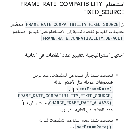
استخدام FRAME
_
COMPATIBILITY
_
RATE
_
FIXED
_
SOURCE
إنّ
FRAME_RATE_COMPATIBILITY_FIXED_SOURCE
مخصّص
لتطبيقات الفيديو فقط. بالنسبة إلى الاستخدام غير الفيديو، استخدِم
.
FRAME_RATE_COMPATIBILITY_DEFAULT
اختيار استراتيجية لتغيير عدد اللقطات في الثانية
ننصحك بشدة بأن تستدعي التطبيقات، عند عرض
فيديوهات طويلة مثل الأفلام، الدالة
,
fps
setFrameRate(
FRAME_RATE_COMPATIBILITY_FIXED_SOURCE,
CHANGE_FRAME_RATE_ALWAYS)
، حيث يمثّل fps
عدد اللقطات في الثانية للفيديو.
ننصحك بشدة بعدم استدعاء التطبيقات للدالة
setFrameRate()
مع