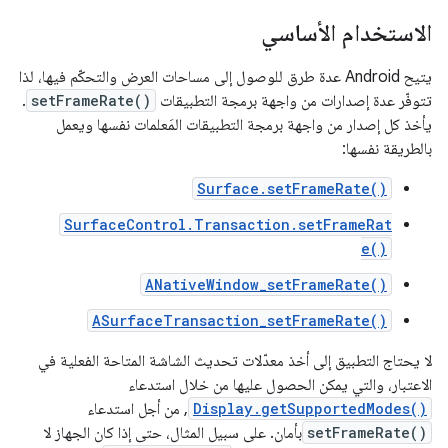
الاستخدام الأساسي
يتيح Android عدة طرق للوصول إلى مساحات العرض والتحكّم فيها، لذا
تتوفّر عدة إصدارات من واجهة برمجة التطبيقات
setFrameRate()
.
يأخذ كل إصدار من واجهة برمجة التطبيقات المَعلمات نفسها ويعمل
بالطريقة نفسها:
Surface.setFrameRate()
SurfaceControl.Transaction.setFrameRat
e()
ANativeWindow_setFrameRate()
ASurfaceTransaction_setFrameRate()
لا يحتاج التطبيق إلى أخذ معدّلات تحديث الشاشة المتاحة الفعلية في
الاعتبار، والتي يمكن الحصول عليها من خلال استدعاء
Display.getSupportedModes()
, من أجل استدعاء
setFrameRate()
بأمان. على سبيل المثال، حتى إذا كان الجهاز لا