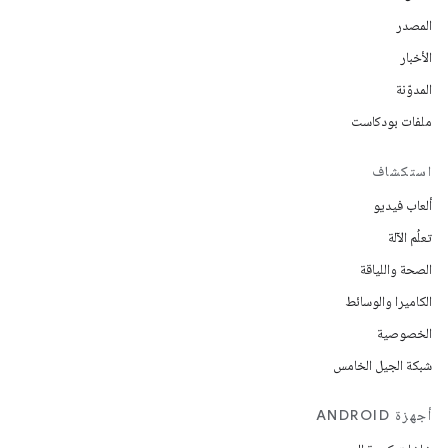
المصدر
الأخبار
المدوّنة
ملفات بودكاست
استكشاف
ألعاب فيديو
تعلُم الآلة
الصحة واللياقة
الكاميرا والوسائط
الخصوصية
شبكة الجيل الخامس
أجهزة ANDROID