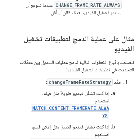
CHANGE_FRAME_RATE_ALWAYS
عندما تتوقع أن
يستمر تشغيل الفيديو لعدة دقائق أو أقل.
مثال على عملية الدمج لتطبيقات تشغيل
الفيديو
ننصحك باتّباع الخطوات التالية لدمج عمليات التبديل بين معدّلات
التحديث في تطبيقات تشغيل الفيديو:
حدِّد
changeFrameRateStrategy
:
إذا كنت تشغّل فيديو طويلاً مثل فيلم،
استخدِم
MATCH_CONTENT_FRAMERATE_ALWA
YS
إذا كنت تشغّل فيديو قصيرًا مثل إعلان فيلم،
استخدِم