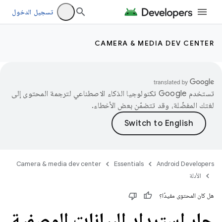
تسجيل الدخول
CAMERA & MEDIA DEV CENTER
تستخدم Google تكنولوجيا الذكاء الاصطناعي لترجمة المحتوى إلى
لغتك المفضّلة، وقد تتضمّن بعض الأخطاء.
Camera & media dev center
Essentials
Android Developers
الأدلة
هل كان المحتوى مفيدًا؟
جارٍ استرداد البيانات الوصفية