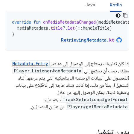
Java
Kotlin
override
fun
onMediaMetadataChanged
(
mediaMetadata
:
mediaMetadata
.
title
?.
let
(
::
handleTitle
)
}
RetrievingMetadata
.
kt
إذا كان تطبيقك يحتاج إلى الوصول إلى عناصر
Metadata.Entry
معيّنة، يجب أن يستمع إلى
Player.Listener#onMetadata
(للحصول على البيانات الوصفية الديناميكية التي يتم عرضها أثناء
التشغيل). بدلاً من ذلك، إذا كانت هناك حاجة إلى الاطّلاع على بيانات
وصفية ثابتة، يمكن الوصول إليها من خلال
TrackSelections#getFormat
. يتم ملء
Player#getMediaMetadata
من هذين المصدرَين.
بدون تشغيل