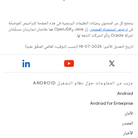
يخضع كل من المحتوى وعيّنات التعليمات البرمجية في هذه الصفحة للتراخيص الموضحّة
في
ترخيص استخدام المحتوى
. إنّ Java وOpenJDK هما علامتان تجاريتان مسجَّلتان
لشركة Oracle و/أو الشركات التابعة لها.
تاريخ التعديل الأخير: 2026-07-18 (حسب التوقيت العالمي المتفَّق عليه)
مزيد من المعلومات حول نظام التشغيل ANDROID
Android
Android for Enterprise
الأمان
المصدر
الأخبار