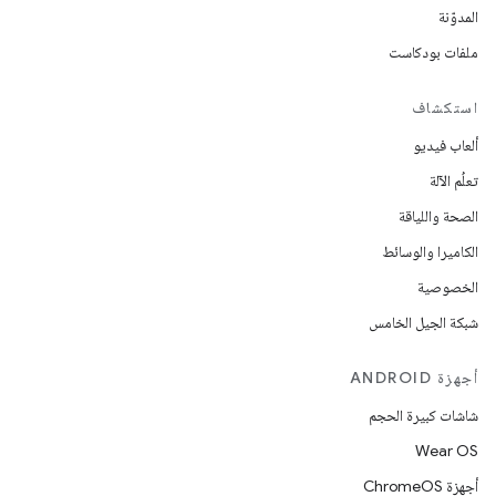
المدوّنة
ملفات بودكاست
استكشاف
ألعاب فيديو
تعلُم الآلة
الصحة واللياقة
الكاميرا والوسائط
الخصوصية
شبكة الجيل الخامس
أجهزة ANDROID
شاشات كبيرة الحجم
Wear OS
أجهزة ChromeOS