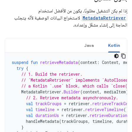
إذا لم يكن التشغيل مطلوبًا، يكون من الأفضل استخدام
MetadataRetriever
لاستخراج البيانات الوصفية لأنّه يتجنّب
الحاجة إلى إنشاء مشغّل وإعداده.
Java
Kotlin
suspend
fun
retrieveMetadata
(
context
:
Context
,
med
try
{
// 1. Build the retriever.
// `MetadataRetriever` implements `AutoCloseab
// a Kotlin `.use` block, which calls `close()
MetadataRetriever
.
Builder
(
context
,
mediaItem
).
// 2. Retrieve metadata asynchronously.
val
trackGroups
=
retriever
.
retrieveTrackGro
val
timeline
=
retriever
.
retrieveTimeline
().
val
durationUs
=
retriever
.
retrieveDurationUs
handleMetadata
(
trackGroups
,
timeline
,
durati
}