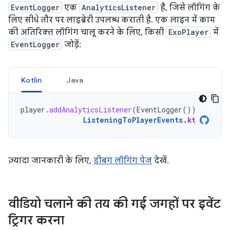
EventLogger
एक
AnalyticsListener
है, जिसे लॉगिंग के
लिए सीधे तौर पर लाइब्रेरी उपलब्ध कराती है. एक लाइन में काम
की अतिरिक्त लॉगिंग चालू करने के लिए, किसी
ExoPlayer
में
EventLogger
जोड़ें:
Kotlin
Java
player
.
addAnalyticsListener
(
EventLogger
())
ListeningToPlayerEvents
.
kt
ज़्यादा जानकारी के लिए,
डीबग लॉगिंग पेज
देखें.
वीडियो चलाने की तय की गई जगहों पर इवेंट
ट्रिगर करना