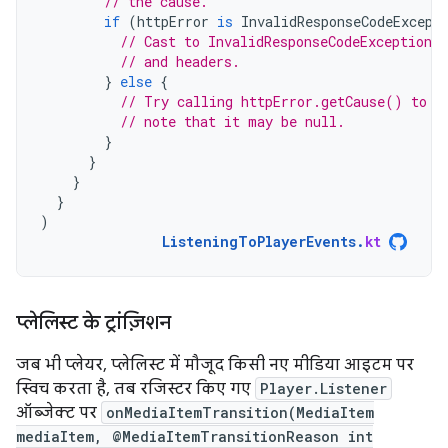
// the cause.
if
(
httpError
is
InvalidResponseCodeExcept
// Cast to InvalidResponseCodeException 
// and headers.
}
else
{
// Try calling httpError.getCause() to r
// note that it may be null.
}
}
}
}
)
ListeningToPlayerEvents
.
kt
प्लेलिस्ट के ट्रांज़िशन
जब भी प्लेयर, प्लेलिस्ट में मौजूद किसी नए मीडिया आइटम पर
स्विच करता है, तब रजिस्टर किए गए
Player.Listener
ऑब्जेक्ट पर
onMediaItemTransition(MediaItem
mediaItem, @MediaItemTransitionReason int