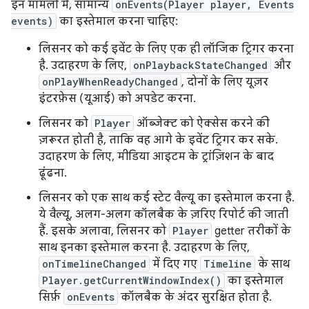
इन मामलों में, सामान्य
onEvents(Player player, Events
events)
का इस्तेमाल करना चाहिए:
लिसनर को कई इवेंट के लिए एक ही लॉजिक ट्रिगर करना
है. उदाहरण के लिए,
onPlaybackStateChanged
और
onPlayWhenReadyChanged
, दोनों के लिए यूज़र
इंटरफ़ेस (यूआई) को अपडेट करना.
लिसनर को
Player
ऑब्जेक्ट को ऐक्सेस करने की
ज़रूरत होती है, ताकि वह आगे के इवेंट ट्रिगर कर सके.
उदाहरण के लिए, मीडिया आइटम के ट्रांज़िशन के बाद
ढूंढना.
लिसनर को एक साथ कई स्टेट वैल्यू का इस्तेमाल करना है.
ये वैल्यू, अलग-अलग कॉलबैक के ज़रिए रिपोर्ट की जाती
हैं. इसके अलावा, लिसनर को
Player
getter तरीकों के
साथ इनका इस्तेमाल करना है. उदाहरण के लिए,
onTimelineChanged
में दिए गए
Timeline
के साथ
Player.getCurrentWindowIndex()
का इस्तेमाल
सिर्फ़
onEvents
कॉलबैक के अंदर सुरक्षित होता है.