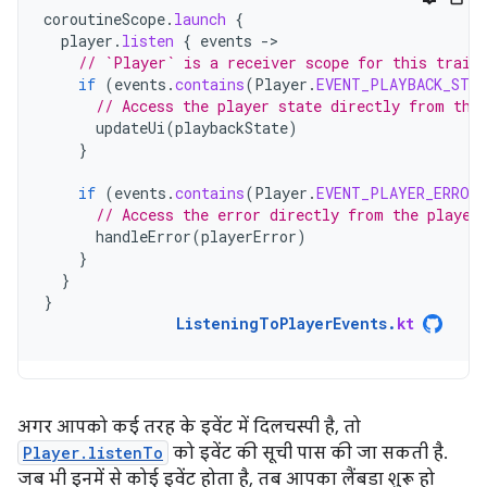
coroutineScope
.
launch
{
player
.
listen
{
events
-
// `Player` is a receiver scope for this trail
if
(
events
.
contains
(
Player
.
EVENT_PLAYBACK_STAT
// Access the player state directly from the
updateUi
(
playbackState
)
}
if
(
events
.
contains
(
Player
.
EVENT_PLAYER_ERROR
// Access the error directly from the player
handleError
(
playerError
)
}
}
}
ListeningToPlayerEvents
.
kt
अगर आपको कई तरह के इवेंट में दिलचस्पी है, तो
Player.listenTo
को इवेंट की सूची पास की जा सकती है.
जब भी इनमें से कोई इवेंट होता है, तब आपका लैंबडा शुरू हो