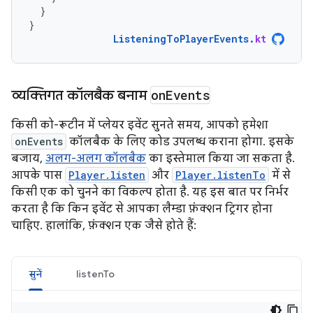
}
}
ListeningToPlayerEvents
.
kt
व्यक्तिगत कॉलबैक बनाम
on
Events
किसी को-रूटीन में प्लेयर इवेंट सुनते समय, आपको हमेशा
onEvents
कॉलबैक के लिए कोड उपलब्ध कराना होगा. इसके
बजाय,
अलग-अलग कॉलबैक
का इस्तेमाल किया जा सकता है.
आपके पास
Player.listen
और
Player.listenTo
में से
किसी एक को चुनने का विकल्प होता है. यह इस बात पर निर्भर
करता है कि किन इवेंट से आपका लैम्डा फ़ंक्शन ट्रिगर होना
चाहिए. हालांकि, फ़ंक्शन एक जैसे होते हैं:
सुनें
listenTo