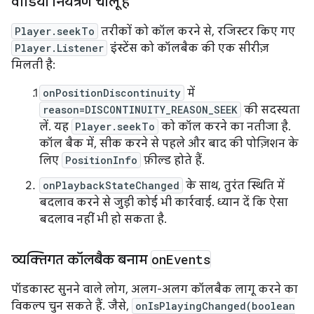
वीडियो नियंत्रण चालू है
Player.seekTo
तरीकों को कॉल करने से, रजिस्टर किए गए
Player.Listener
इंस्टेंस को कॉलबैक की एक सीरीज़
मिलती है:
onPositionDiscontinuity
में
reason=DISCONTINUITY_REASON_SEEK
की सदस्यता
लें. यह
Player.seekTo
को कॉल करने का नतीजा है.
कॉल बैक में, सीक करने से पहले और बाद की पोज़िशन के
लिए
PositionInfo
फ़ील्ड होते हैं.
onPlaybackStateChanged
के साथ, तुरंत स्थिति में
बदलाव करने से जुड़ी कोई भी कार्रवाई. ध्यान दें कि ऐसा
बदलाव नहीं भी हो सकता है.
व्यक्तिगत कॉलबैक बनाम
on
Events
पॉडकास्ट सुनने वाले लोग, अलग-अलग कॉलबैक लागू करने का
विकल्प चुन सकते हैं. जैसे,
onIsPlayingChanged(boolean