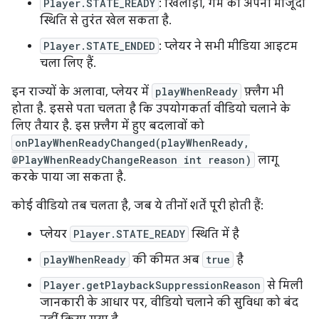
Player.STATE_READY
: खिलाड़ी, गेम को अपनी मौजूदा
स्थिति से तुरंत खेल सकता है.
Player.STATE_ENDED
: प्लेयर ने सभी मीडिया आइटम
चला लिए हैं.
इन राज्यों के अलावा, प्लेयर में
playWhenReady
फ़्लैग भी
होता है. इससे पता चलता है कि उपयोगकर्ता वीडियो चलाने के
लिए तैयार है. इस फ़्लैग में हुए बदलावों को
onPlayWhenReadyChanged(playWhenReady,
@PlayWhenReadyChangeReason int reason)
लागू
करके पाया जा सकता है.
कोई वीडियो तब चलता है, जब ये तीनों शर्तें पूरी होती हैं:
प्लेयर
Player.STATE_READY
स्थिति में है
playWhenReady
की कीमत अब
true
है
Player.getPlaybackSuppressionReason
से मिली
जानकारी के आधार पर, वीडियो चलाने की सुविधा को बंद