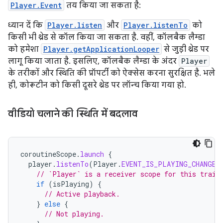
Player.Event
तय किया जा सकता है:
ध्यान दें कि
Player.listen
और
Player.listenTo
को
किसी भी थ्रेड से कॉल किया जा सकता है. वहीं, कॉलबैक लैम्डा
को हमेशा
Player.getApplicationLooper
से जुड़ी थ्रेड पर
लागू किया जाता है. इसलिए, कॉलबैक लैम्डा के अंदर
Player
के तरीकों और स्थिति की प्रॉपर्टी को ऐक्सेस करना सुरक्षित है. भले
ही, कोरूटीन को किसी दूसरे थ्रेड पर लॉन्च किया गया हो.
वीडियो चलाने की स्थिति में बदलाव
coroutineScope
.
launch
{
player
.
listenTo
(
Player
.
EVENT_IS_PLAYING_CHANGED
// `Player` is a receiver scope for this trail
if
(
isPlaying
)
{
// Active playback.
}
else
{
// Not playing.