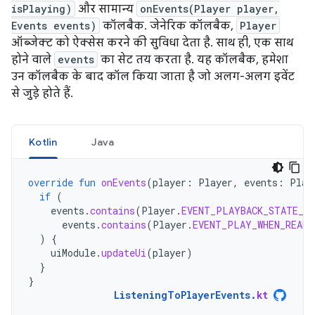
isPlaying)
और सामान्य
onEvents(Player player,
Events events)
कॉलबैक. जेनेरिक कॉलबैक,
Player
ऑब्जेक्ट को ऐक्सेस करने की सुविधा देता है. साथ ही, एक साथ
होने वाले
events
का सेट तय करता है. यह कॉलबैक, हमेशा
उन कॉलबैक के बाद कॉल किया जाता है जो अलग-अलग इवेंट
से जुड़े होते हैं.
Kotlin
Java
override
fun
onEvents
(
player
:
Player
,
events
:
Play
if
(
events
.
contains
(
Player
.
EVENT_PLAYBACK_STATE_CH
events
.
contains
(
Player
.
EVENT_PLAY_WHEN_READY
)
{
uiModule
.
updateUi
(
player
)
}
}
ListeningToPlayerEvents
.
kt