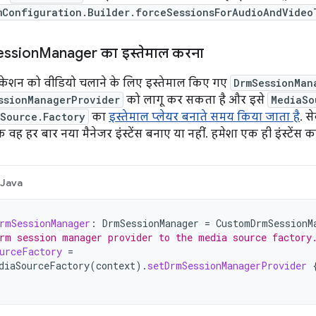
mConfiguration.Builder.forceSessionsForAudioAndVideo
ession
Manager का इस्तेमाल करना
केशन को वीडियो चलाने के लिए इस्तेमाल किए गए
DrmSessionMan
ssionManagerProvider
को लागू कर सकता है और इसे
MediaSo
Source.Factory
का
इस्तेमाल प्लेयर बनाते समय किया जाता है
. स
ि वह हर बार नया मैनेजर इंस्टेंस बनाए या नहीं. हमेशा एक ही इंस्टेंस 
Java
rmSessionManager
:
DrmSessionManager
=
CustomDrmSessionM
rm session manager provider to the media source factory
urceFactory
=
diaSourceFactory
(
context
).
setDrmSessionManagerProvider