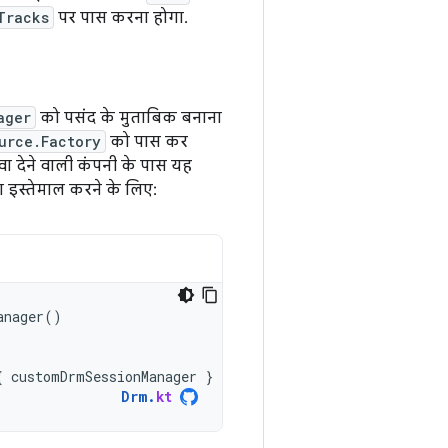
Tracks
पर पास करना होगा.
ager
को पसंद के मुताबिक बनाना
urce.Factory
को पास कर
ेवा देने वाली कंपनी के पास यह
का इस्तेमाल करने के लिए:
anager
()
.
{
customDrmSessionManager
}
Drm
.
kt