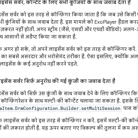
सेंस सर्वर
,
कॉन्टेंट के लिए सभी कुंजियों के साथ जवाब देता है
इसेंस सर्वर को इस तरह से कॉन्फ़िगर किया जाता है कि जब उसे किसी
सभी कुंजियों के साथ जवाब देता है. इस मामले को ExoPlayer हैंडल क
 ज़रूरत नहीं होती. अगर स्ट्रीम (जैसे, एसडी और एचडी वीडियो) अलग
बीच आसानी से अडैप्ट किया जा सकता है.
ि अगर हो सके, तो अपने लाइसेंस सर्वर को इस तरह से कॉन्फ़िगर करें. य
ने का सबसे असरदार और भरोसेमंद तरीका है. ऐसा इसलिए, क्योंकि अल
लाइसेंस के कई अनुरोध नहीं करने पड़ते.
इसेंस सर्वर सिर्फ़ अनुरोध की गई कुंजी का जवाब देता है
सेंस सर्वर को सिर्फ़ उस कुंजी के साथ जवाब देने के लिए कॉन्फ़िगर किय
र कॉन्फ़िगरेशन के साथ मल्टी-की कॉन्टेंट चलाया जा सकता है. इसक
aItem.DrmConfiguration.Builder.setMultiSession
पास करे
ि लाइसेंस सर्वर को इस तरह से कॉन्फ़िगर न करें. इसमें मल्टी-की कॉन्ट
ों की ज़रूरत होती है. यह ऊपर बताए गए विकल्प की तुलना में कम अस