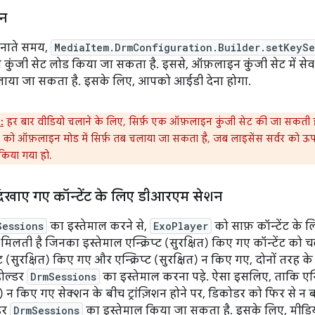
न
नाते समय,
MediaItem.DrmConfiguration.Builder.setKeySe
ुंजी सेट लोड किया जा सकता है. इससे, ऑफ़लाइन कुंजी सेट में सेव 
लाया जा सकता है. इसके लिए, आपको आईडी देना होगा.
:
हर बार वीडियो चलाने के लिए, सिर्फ़ एक ऑफ़लाइन कुंजी सेट की जा सकती ह
टेंट को ऑफ़लाइन मोड में सिर्फ़ तब चलाया जा सकता है, जब लाइसेंस सर्वर को ऊ
 किया गया हो.
दिखाए गए कॉन्टेंट के लिए डीआरएम सेशन
Sessions
का इस्तेमाल करने से,
ExoPlayer
को साफ़ कॉन्टेंट के ल
िलती है जिनका इस्तेमाल एन्क्रिप्ट (सुरक्षित) किए गए कॉन्टेंट को 
िप्ट (सुरक्षित) किए गए और एन्क्रिप्ट (सुरक्षित) न किए गए, दोनों तरह 
ोल्डर
DrmSessions
का इस्तेमाल करना पड़े. ऐसा इसलिए, ताकि एन्क
षित) न किए गए सेक्शन के बीच ट्रांज़िशन होने पर, डिकोडर को फिर से न 
डर
DrmSessions
का इस्तेमाल किया जा सकता है. इसके लिए, मी