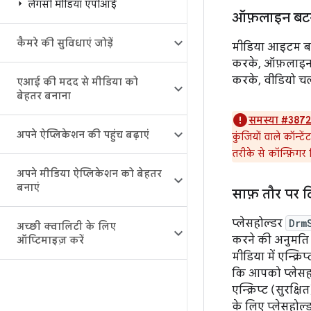
लेगसी मीडिया एपीआई
ऑफ़लाइन बट
कैमरे की सुविधाएं जोड़ें
मीडिया आइटम ब
करके, ऑफ़लाइन क
करके, वीडियो च
एआई की मदद से मीडिया को
बेहतर बनाना
समस्या #3872
अपने ऐप्लिकेशन की पहुंच बढ़ाएं
कुंजियों वाले कॉन्
तरीके से कॉन्फ़िगर
अपने मीडिया ऐप्लिकेशन को बेहतर
बनाएं
साफ़ तौर पर 
प्लेसहोल्डर
Drm
अच्छी क्वालिटी के लिए
करने की अनुमति म
ऑप्टिमाइज़ करें
मीडिया में एन्क्र
कि आपको प्लेसह
एन्क्रिप्ट (सुरक्
के लिए प्लेसहोल्