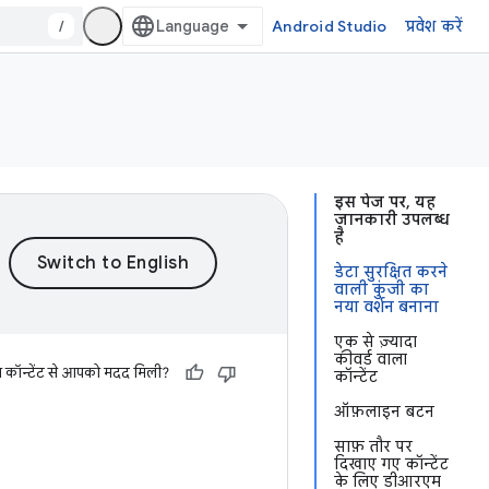
/
Android Studio
प्रवेश करें
इस पेज पर, यह
जानकारी उपलब्ध
है
डेटा सुरक्षित करने
वाली कुंजी का
नया वर्शन बनाना
एक से ज़्यादा
कीवर्ड वाला
स कॉन्टेंट से आपको मदद मिली?
कॉन्टेंट
ऑफ़लाइन बटन
साफ़ तौर पर
दिखाए गए कॉन्टेंट
के लिए डीआरएम