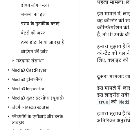
पहला मामला: लाइ
डीबग लॉग करना
इस मामले में, ला
समस्या का हल
वह कॉन्टेंट की 
पसंद के मुताबिक बनाएं
कॉन्फ़िगरेशन की
बैटरी की खपत
हैं, तो भी उनके 
APK छोटा किया जा रहा है
हमारा सुझाव है क
ओईएम की जांच
कॉन्टेंट को चला
लिए, क्लाइंट को 
मददगार संसाधन
Media3 Cast
Player
दूसरा मामला: ला
Media3 ट्रांसफ़ॉर्मर
इस मामले में, लाइ
Media3 Inspector
इस लाइसेंस सर्व
Media3 यूज़र इंटरफ़ेस (यूआई)
true
को
Medi
जेटपैक Media
Router
हमारा सुझाव है क
प्लैटफ़ॉर्म के एपीआई और उनके
अतिरिक्त अनुरोध
व्यवहार