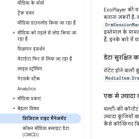
मीडिया के सोर्स
ExoPlayer की मद
ट्रैक चयन
बताना ज़रूरी है. 
मीडिया डाउनलोड किया जा रहा है
DrmSessionMa
इस्तेमाल के मामल
मीडिया को पहले से लोड किया जा
रहा है
हैं. इनके बारे में 
विज्ञापन इंसर्शन
डेटा सुरक्षित 
मेटाडेटा फिर से लिया जा रहा है
लाइव स्ट्रीमिंग
रोटेट होने वाली 
MediaItem.Dr
नेटवर्क स्टैक
Analytics
एक से ज़्यादा 
मीडिया प्रकार
बेहतर विषय
मल्टी-की कॉन्टेंट 
ज़्यादा कुंजियों
डिजिटल राइट मैनेजमेंट
कैसे कॉन्फ़िगर क
कॉमन मीडिया क्लाइंट डेटा
(CMCD)