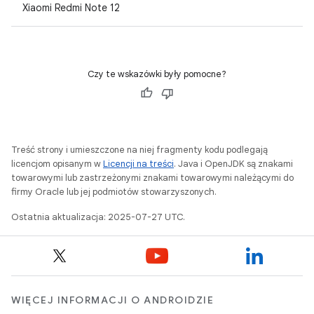
Xiaomi Redmi Note 12
Czy te wskazówki były pomocne?
Treść strony i umieszczone na niej fragmenty kodu podlegają
licencjom opisanym w
Licencji na treści
. Java i OpenJDK są znakami
towarowymi lub zastrzeżonymi znakami towarowymi należącymi do
firmy Oracle lub jej podmiotów stowarzyszonych.
Ostatnia aktualizacja: 2025-07-27 UTC.
WIĘCEJ INFORMACJI O ANDROIDZIE