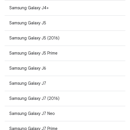
Samsung Galaxy J4+
Samsung Galaxy J5
Samsung Galaxy J5 (2016)
Samsung Galaxy J5 Prime
Samsung Galaxy J6
Samsung Galaxy J7
Samsung Galaxy J7 (2016)
Samsung Galaxy J7 Neo
Samsung Galaxy J7 Prime