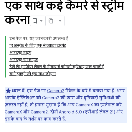
एक साथ कई कैमरे से स्ट्रीम
करना
इस पेज पर, यह जानकारी उपलब्ध है
हर अनुरोध के लिए एक से ज़्यादा टारगेट
आउटपुट टाइप
आउटपुट का साइज़
देखें कि हार्डवेयर लेवल के हिसाब से कौनसी सुविधाएं काम करती हैं
सभी टुकड़ों को एक साथ जोड़ना
ध्यान दें:
इस पेज पर
Camera2
पैकेज के बारे में बताया गया है. अगर
आपके ऐप्लिकेशन को Camera2 की खास और बुनियादी सुविधाओं की
ज़रूरत नहीं है, तो हमारा सुझाव है कि आप
CameraX
का इस्तेमाल करें.
CameraX और Camera2, दोनों Android 5.0 (एपीआई लेवल 21) और
इसके बाद के वर्शन पर काम करते हैं.