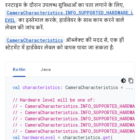
रनटाइम के दौरान उपलब्ध सुविधाओं का पता लगाने के लिए,
CameraCharacteristics.INFO_SUPPORTED_HARDWARE_L
EVEL
का इस्तेमाल करके, हार्डवेयर के साथ काम करने वाले
लेवल की जांच करें.
CameraCharacteristics
ऑब्जेक्ट की मदद से, एक ही
स्टेटमेंट में हार्डवेयर लेवल को वापस पाया जा सकता है:
Kotlin
Java
val
characteristics
:
CameraCharacteristics
=
...
// Hardware level will be one of:
// - CameraCharacteristics.INFO_SUPPORTED_HARDWAR
// - CameraCharacteristics.INFO_SUPPORTED_HARDWAR
// - CameraCharacteristics.INFO_SUPPORTED_HARDWAR
// - CameraCharacteristics.INFO_SUPPORTED_HARDWAR
// - CameraCharacteristics.INFO_SUPPORTED_HARDWARE
val
hardwareLevel
=
characteristics
.
get
(