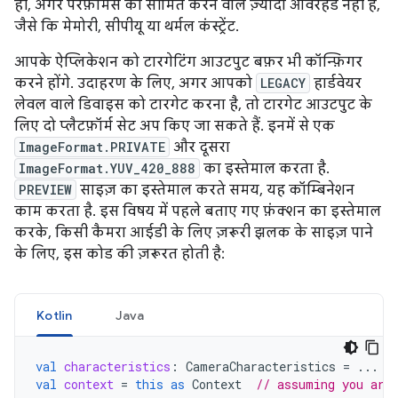
ही, अगर परफ़ॉर्मेंस को सीमित करने वाले ज़्यादा ओवरहेड नहीं हैं,
जैसे कि मेमोरी, सीपीयू या थर्मल कंस्ट्रेंट.
आपके ऐप्लिकेशन को टारगेटिंग आउटपुट बफ़र भी कॉन्फ़िगर
करने होंगे. उदाहरण के लिए, अगर आपको
LEGACY
हार्डवेयर
लेवल वाले डिवाइस को टारगेट करना है, तो टारगेट आउटपुट के
लिए दो प्लैटफ़ॉर्म सेट अप किए जा सकते हैं. इनमें से एक
ImageFormat.PRIVATE
और दूसरा
ImageFormat.YUV_420_888
का इस्तेमाल करता है.
PREVIEW
साइज़ का इस्तेमाल करते समय, यह कॉम्बिनेशन
काम करता है. इस विषय में पहले बताए गए फ़ंक्शन का इस्तेमाल
करके, किसी कैमरा आईडी के लिए ज़रूरी झलक के साइज़ पाने
के लिए, इस कोड की ज़रूरत होती है:
Kotlin
Java
val
characteristics
:
CameraCharacteristics
=
...
val
context
=
this
as
Context
// assuming you are