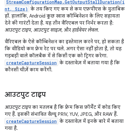
StreamComfigurationMap.GetOutputStallDuration(i
nt, Size)
के तय किए गए कम से कम एफ़पीएस के मुताबिक
हों. हालांकि, Android कुछ खास कॉम्बिनेशन के लिए सहायता
देने की गारंटी देता है. यह तीन वैरिएबल पर निर्भर करता है:
आउटपुट टाइप
,
आउटपुट साइज़
, और
हार्डवेयर लेवल
.
वैरिएबल के ऐसे कॉम्बिनेशन का इस्तेमाल करने पर, हो सकता है
कि वीडियो कम फ़्रेम रेट पर चले. अगर ऐसा नहीं होता है, तो यह
गड़बड़ी वाले कॉलबैक में से किसी एक को ट्रिगर करेगा.
createCaptureSession
के दस्तावेज़ में बताया गया है कि
कौनसी चीज़ें काम करेंगी.
आउटपुट टाइप
आउटपुट टाइप
का मतलब है कि फ़्रेम किस फ़ॉर्मैट में कोड किए
गए हैं. इसकी संभावित वैल्यू PRIV, YUV, JPEG, और RAW हैं.
createCaptureSession
के दस्तावेज़ में इनके बारे में बताया
गया है.