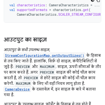
val
characteristics
:
CameraCharacteristics
=
...
val
supportedFormats
=
characteristics
.
get
(
CameraCharacteristics
.
SCALER_STREAM_CONFIGURAT
आउटपुट का साइज़
आउटपुट के सभी उपलब्ध साइज़
,
StreamConfigurationMap.getOutputSizes()
के हिसाब
से तय किए जाते हैं. हालांकि, सिर्फ़ दो साइज़, कंपैटिबिलिटी से
जुड़े हैं:
PREVIEW
और
MAXIMUM
. साइज़, ऊपरी सीमाओं के तौर
पर काम करते हैं. अगर
PREVIEW
साइज़ की कोई चीज़ काम
करती है, तो
PREVIEW
से छोटे साइज़ की कोई भी चीज़ काम
करेगी.
MAXIMUM
के लिए भी यही नियम लागू होता है.
CameraDevice
के दस्तावेज़ में, इन साइज़ के बारे में बताया
गया है.
आउटपुट के उपलब्ध साइज़, फ़ॉर्मैट के हिसाब से तय होते हैं.