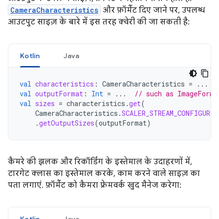
CameraCharacteristics
और फ़ॉर्मैट दिए जाने पर, उपलब्ध
आउटपुट साइज़ के बारे में इस तरह क्वेरी की जा सकती है:
Kotlin
Java
val
characteristics
:
CameraCharacteristics
=
...
val
outputFormat
:
Int
=
...
// such as ImageForma
val
sizes
=
characteristics
.
get
(
CameraCharacteristics
.
SCALER_STREAM_CONFIGURAT
.
getOutputSizes
(
outputFormat
)
कैमरे की झलक और रिकॉर्डिंग के इस्तेमाल के उदाहरणों में,
टारगेट क्लास का इस्तेमाल करके, काम करने वाले साइज़ का
पता लगाएं. फ़ॉर्मैट को कैमरा फ़्रेमवर्क खुद मैनेज करेगा: