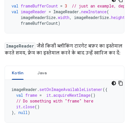
val
frameBufferCount
=
3
// just an example, depe
val
imageReader
=
ImageReader
.
newInstance
(
imageReaderSize
.
width
,
imageReaderSize
.
height
,
frameBufferCount
)
ImageReader
जैसे किसी ब्लॉकिंग टारगेट बफ़र का इस्तेमाल
करते समय, फ़्रेम का इस्तेमाल करने के बाद उन्हें खारिज कर दें:
Kotlin
Java
imageReader
.
setOnImageAvailableListener
({
val
frame
=
it
.
acquireNextImage
()
// Do something with "frame" here
it
.
close
()
},
null
)