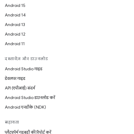
Android 15
Android 14
Android 13
Android 12
Android 11
दस्तावेज़ और डाउनलोड
Android Studio गाइड
डेवलपर गाइड
API (एपीआई) संदर्भ
Android Studio डाउनलोड करें
Android एनडीके (NDK)
सहायता
प्लैटफ़ॉर्म गड़बड़ी की रिपोर्ट करें