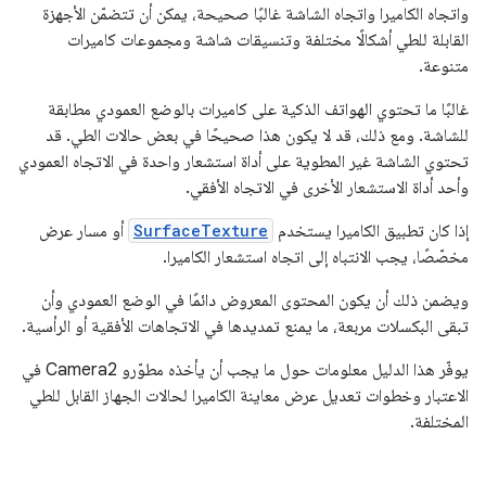
واتجاه الكاميرا واتجاه الشاشة غالبًا صحيحة، يمكن أن تتضمّن الأجهزة
القابلة للطي أشكالًا مختلفة وتنسيقات شاشة ومجموعات كاميرات
متنوعة.
غالبًا ما تحتوي الهواتف الذكية على كاميرات بالوضع العمودي مطابقة
للشاشة. ومع ذلك، قد لا يكون هذا صحيحًا في بعض حالات الطي. قد
تحتوي الشاشة غير المطوية على أداة استشعار واحدة في الاتجاه العمودي
وأحد أداة الاستشعار الأخرى في الاتجاه الأفقي.
إذا كان تطبيق الكاميرا يستخدم
SurfaceTexture
أو مسار عرض
مخصّصًا، يجب الانتباه إلى اتجاه استشعار الكاميرا.
ويضمن ذلك أن يكون المحتوى المعروض دائمًا في الوضع العمودي وأن
تبقى البكسلات مربعة، ما يمنع تمديدها في الاتجاهات الأفقية أو الرأسية.
يوفّر هذا الدليل معلومات حول ما يجب أن يأخذه مطوّرو Camera2 في
الاعتبار وخطوات تعديل عرض معاينة الكاميرا لحالات الجهاز القابل للطي
المختلفة.