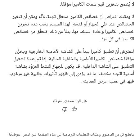
لا يُنصح بتخزين قيم سمات الكاميرا مؤقتًا.
لا يمكنك افتراض أنّ خصائص الكاميرا ستظل ثابتة، لأنّه يمكن أن تتغير
الخصائص عند طي الجهاز أو فتحه. لهذا السبب، يجب عدم تخزين
خصائص الكاميرا وإعادة استخدامها. بدلاً من ذلك، تحقَّق من خصائص
الكاميرا في كل مرة.
لنفترض أنّ تطبيق كاميرا يبدأ على الشاشة الأمامية الخارجية ويخزّن
مؤقتًا خصائص الكاميرا الأمامية والخلفية الحالية. إذا تم إعادة تشغيل
التطبيق على الشاشة الداخلية، قد يكون للجهاز النشط المزوّد بشاشة
أمامية اتجاه مختلف، ما قد يؤدي إلى ظهور تأثيرات جانبية غير مرغوب
فيها في عملية عرض المعاينة.
هل كان المحتوى مفيدًا؟
يخضع كل من المحتوى وعيّنات التعليمات البرمجية في هذه الصفحة للتراخيص الموضحّة