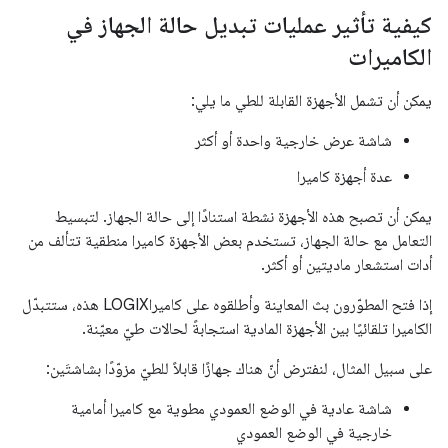
كيفية تأثير عمليات تبديل حالة الجهاز في
الكاميرات
يمكن أن تشمل الأجهزة القابلة للطي ما يلي:
شاشة عرض خارجية واحدة أو أكثر
عدة أجهزة كاميرا
يمكن أن تصبح هذه الأجهزة نشطة استنادًا إلى حالة الجهاز. لتبسيط
التعامل مع حالة الجهاز، تستخدم بعض الأجهزة كاميرا منطقية تتألف من
أدات استشعار ماديتين أو أكثر.
إذا فتح المطوّرون بث المعاينة وأطلقوه على كاميراLOGIX هذه، ستتبدّل
الكاميرا تلقائيًا بين الأجهزة المادية استجابةً لحالات طيّ معيّنة.
على سبيل المثال، لنفترض أنّ هناك جهازًا قابلاً للطيّ مزوّدًا بشاشتَين:
شاشة عادية في الوضع العمودي مطوية مع كاميرا أمامية
خارجية في الوضع العمودي