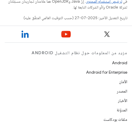
في
ترخيص استخدام المحتوى
. إنّ Java وOpenJDK هما علامتان تجاريتان مسجَّلتان
لشركة Oracle و/أو الشركات التابعة لها.
تاريخ التعديل الأخير: 2025-07-27 (حسب التوقيت العالمي المتفَّق عليه)
مزيد من المعلومات حول نظام التشغيل ANDROID
Android
Android for Enterprise
الأمان
المصدر
الأخبار
المدوّنة
ملفات بودكاست