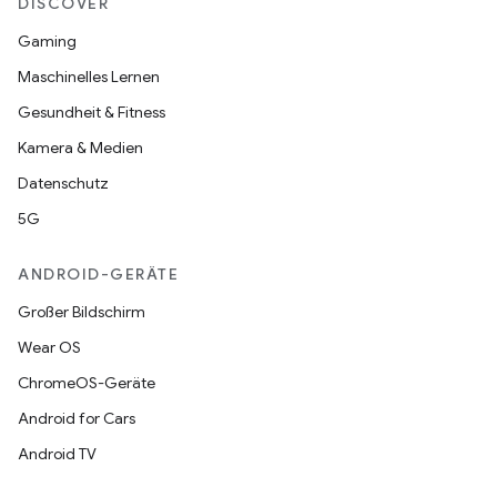
DISCOVER
Gaming
Maschinelles Lernen
Gesundheit & Fitness
Kamera & Medien
Datenschutz
5G
ANDROID-GERÄTE
Großer Bildschirm
Wear OS
ChromeOS-Geräte
Android for Cars
Android TV