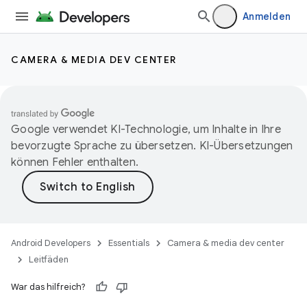
Anmelden
CAMERA & MEDIA DEV CENTER
Google verwendet KI-Technologie, um Inhalte in Ihre
bevorzugte Sprache zu übersetzen. KI-Übersetzungen
können Fehler enthalten.
Android Developers
Essentials
Camera & media dev center
Leitfäden
War das hilfreich?