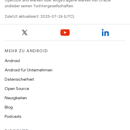
OpenJDK sind Marken oder eingetragene Marken von Oracle
und/oder seinen Tochtergesellschaften.
Zuletzt aktualisiert: 2025-07-26 (UTC).
MEHR ZU ANDROID
Android
Android für Unternehmen
Datensicherheit
Open Source
Neuigkeiten
Blog
Podcasts