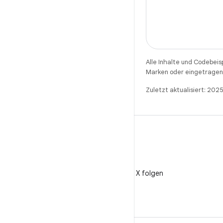
Alle Inhalte und Codebeis
Marken oder eingetragene
Zuletzt aktualisiert: 202
X
@AndroidDev auf X folgen