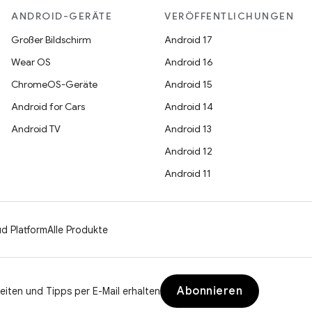
ANDROID-GERÄTE
VERÖFFENTLICHUNGEN
Großer Bildschirm
Android 17
Wear OS
Android 16
ChromeOS-Geräte
Android 15
Android for Cars
Android 14
Android TV
Android 13
Android 12
Android 11
d Platform
Alle Produkte
Abonnieren
eiten und Tipps per E-Mail erhalten