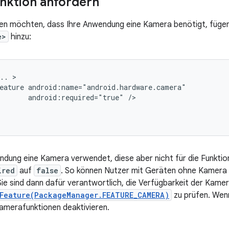
nktion anfordern
en möchten, dass Ihre Anwendung eine Kamera benötigt, fügen
e>
hinzu:
..
eature
android:required="true"
dung eine Kamera verwendet, diese aber nicht für die Funktion
ired
auf
false
. So können Nutzer mit Geräten ohne Kamera 
Sie sind dann dafür verantwortlich, die Verfügbarkeit der Kame
Feature(PackageManager.FEATURE_CAMERA)
zu prüfen. Wenn
 Kamerafunktionen deaktivieren.