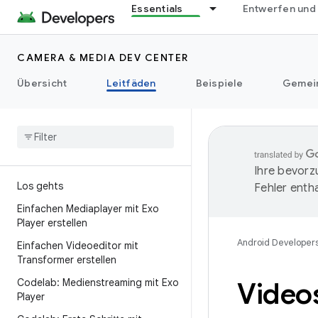
Essentials
Entwerfen und
CAMERA & MEDIA DEV CENTER
Übersicht
Leitfäden
Beispiele
Gemei
Ihre bevorz
Los gehts
Fehler entha
Einfachen Mediaplayer mit Exo
Player erstellen
Android Developer
Einfachen Videoeditor mit
Transformer erstellen
Codelab: Medienstreaming mit Exo
Video
Player