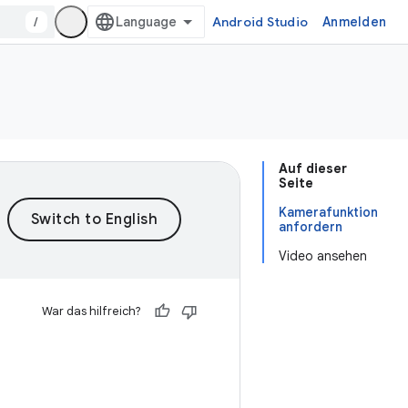
/
Android Studio
Anmelden
Auf dieser
Seite
Kamerafunktion
anfordern
Video ansehen
War das hilfreich?