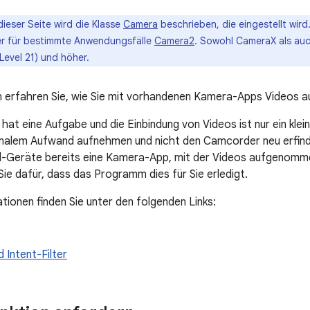
dieser Seite wird die Klasse
Camera
beschrieben, die eingestellt wir
r für bestimmte Anwendungsfälle
Camera2
. Sowohl CameraX als au
Level 21) und höher.
on erfahren Sie, wie Sie mit vorhandenen Kamera-Apps Videos 
hat eine Aufgabe und die Einbindung von Videos ist nur ein klei
malem Aufwand aufnehmen und nicht den Camcorder neu erfinde
d-Geräte bereits eine Kamera-App, mit der Videos aufgenomme
Sie dafür, dass das Programm dies für Sie erledigt.
tionen finden Sie unter den folgenden Links:
d Intent-Filter