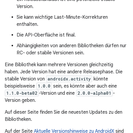
Version.
Sie kann wichtige Last-Minute-Korrekturen
enthalten.
Die API-Oberfläche ist final.
Abhängigkeiten von anderen Bibliotheken dürfen nur
RC- oder stabile Versionen sein.
Eine Bibliothek kann mehrere Versionen gleichzeitig
haben. Jede Version hat eine andere Releasephase. Die
stabile Version von
androidx.activity
könnte
beispielsweise
1.0.0
sein, es könnte aber auch eine
1.1.0-beta02
-Version und eine
2.0.0-alpha01
-
Version geben.
Auf dieser Seite finden Sie die neuesten Updates zu den
Bibliotheken.
Auf der Seite
Aktuelle Versionshinweise zu AndroidX
sind