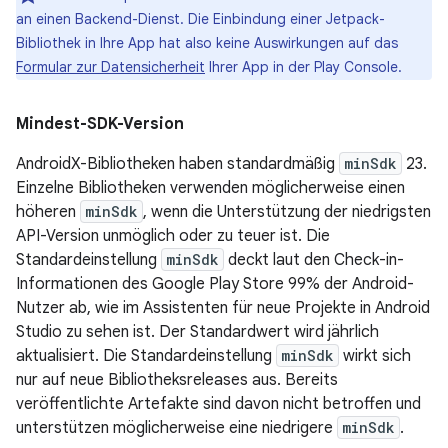
an einen Backend-Dienst. Die Einbindung einer Jetpack-
Bibliothek in Ihre App hat also keine Auswirkungen auf das
Formular zur Datensicherheit
Ihrer App in der Play Console.
Mindest-SDK-Version
AndroidX-Bibliotheken haben standardmäßig
minSdk
23.
Einzelne Bibliotheken verwenden möglicherweise einen
höheren
minSdk
, wenn die Unterstützung der niedrigsten
API-Version unmöglich oder zu teuer ist. Die
Standardeinstellung
minSdk
deckt laut den Check-in-
Informationen des Google Play Store 99% der Android-
Nutzer ab, wie im Assistenten für neue Projekte in Android
Studio zu sehen ist. Der Standardwert wird jährlich
aktualisiert. Die Standardeinstellung
minSdk
wirkt sich
nur auf neue Bibliotheksreleases aus. Bereits
veröffentlichte Artefakte sind davon nicht betroffen und
unterstützen möglicherweise eine niedrigere
minSdk
.