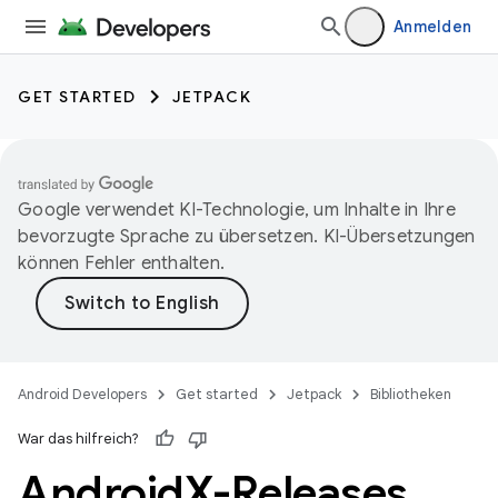
Anmelden
GET STARTED
JETPACK
Google verwendet KI-Technologie, um Inhalte in Ihre
bevorzugte Sprache zu übersetzen. KI-Übersetzungen
können Fehler enthalten.
Android Developers
Get started
Jetpack
Bibliotheken
War das hilfreich?
Android
X-Releases