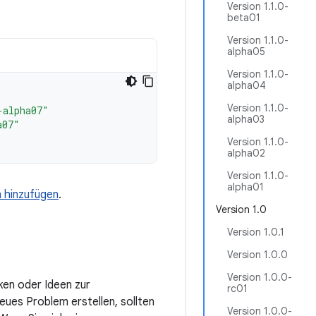
Version 1.1.0-
beta01
Version 1.1.0-
alpha05
Version 1.1.0-
alpha04
Version 1.1.0-
-alpha07"
alpha03
a07"
Version 1.1.0-
alpha02
Version 1.1.0-
alpha01
n hinzufügen
.
Version 1.0
Version 1.0.1
Version 1.0.0
Version 1.0.0-
ken oder Ideen zur
rc01
eues Problem erstellen, sollten
Version 1.0.0-