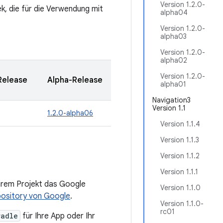
Version 1.2.0-
ek, die für die Verwendung mit
alpha04
Version 1.2.0-
alpha03
Version 1.2.0-
alpha02
Version 1.2.0-
Release
Alpha-Release
alpha01
Navigation3
Version 1.1
1.2.0-alpha06
Version 1.1.4
Version 1.1.3
Version 1.1.2
Version 1.1.1
hrem Projekt das Google
Version 1.1.0
ository von Google
.
Version 1.1.0-
rc01
radle
für Ihre App oder Ihr