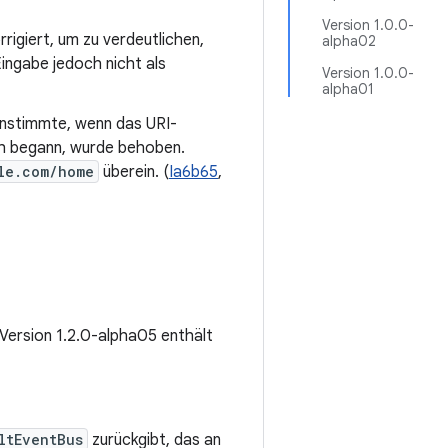
Version 1.0.0-
igiert, um zu verdeutlichen,
alpha02
ingabe jedoch nicht als
Version 1.0.0-
alpha01
instimmte, wenn das URI-
ch begann, wurde behoben.
le.com/home
überein. (
Ia6b65
,
. Version 1.2.0-alpha05 enthält
ltEventBus
zurückgibt, das an