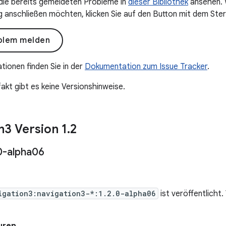
 die bereits gemeldeten Probleme in
dieser Bibliothek
ansehen. W
anschließen möchten, klicken Sie auf den Button mit dem Ster
blem melden
tionen finden Sie in der
Dokumentation zum Issue Tracker
.
akt gibt es keine Versionshinweise.
n3 Version 1
.
2
0-alpha06
igation3:navigation3-*:1.2.0-alpha06
ist veröffentlicht