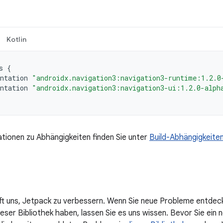
Kotlin
s
{
ntation
"androidx.navigation3:navigation3-runtime:1.2.0
ntation
"androidx.navigation3:navigation3-ui:1.2.0-alph
tionen zu Abhängigkeiten finden Sie unter
Build-Abhängigkeite
lft uns, Jetpack zu verbessern. Wenn Sie neue Probleme entdec
ser Bibliothek haben, lassen Sie es uns wissen. Bevor Sie ein n