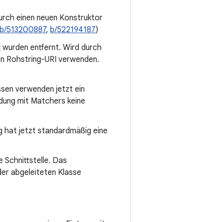
urch einen neuen Konstruktor
b/513200887
,
b/522194187
)
wurden entfernt. Wird durch
n Rohstring-URI verwenden.
ssen verwenden jetzt ein
ndung mit Matchers keine
 hat jetzt standardmäßig eine
e Schnittstelle. Das
der abgeleiteten Klasse