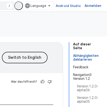
/
Android Studio
Anmelden
Auf dieser
Seite
Abhängigkeiten
deklarieren
Feedback
Navigation3
Version 1.2
War das hilfreich?
Version 1.2.0-
alpha06
Version 1.2.0-
alpha05