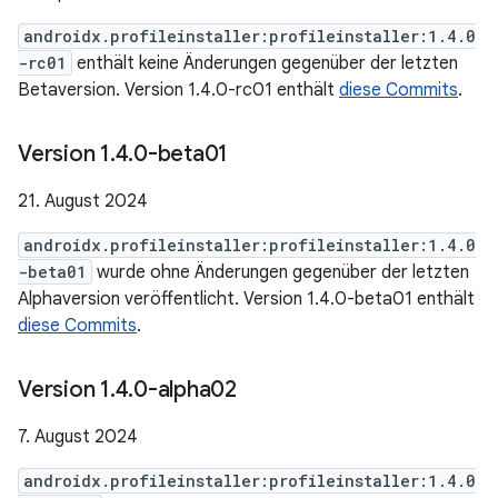
androidx.profileinstaller:profileinstaller:1.4.0
-rc01
enthält keine Änderungen gegenüber der letzten
Betaversion. Version 1.4.0-rc01 enthält
diese Commits
.
Version 1
.
4
.
0-beta01
21. August 2024
androidx.profileinstaller:profileinstaller:1.4.0
-beta01
wurde ohne Änderungen gegenüber der letzten
Alphaversion veröffentlicht. Version 1.4.0-beta01 enthält
diese Commits
.
Version 1
.
4
.
0-alpha02
7. August 2024
androidx.profileinstaller:profileinstaller:1.4.0