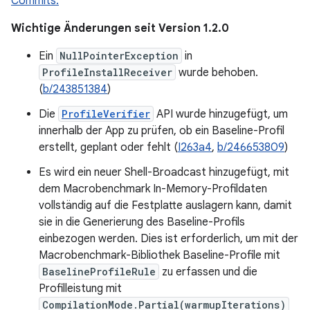
Commits.
Wichtige Änderungen seit Version 1.2.0
Ein
NullPointerException
in
ProfileInstallReceiver
wurde behoben.
(
b/243851384
)
Die
ProfileVerifier
API wurde hinzugefügt, um
innerhalb der App zu prüfen, ob ein Baseline-Profil
erstellt, geplant oder fehlt (
I263a4
,
b/246653809
)
Es wird ein neuer Shell-Broadcast hinzugefügt, mit
dem Macrobenchmark In-Memory-Profildaten
vollständig auf die Festplatte auslagern kann, damit
sie in die Generierung des Baseline-Profils
einbezogen werden. Dies ist erforderlich, um mit der
Macrobenchmark-Bibliothek Baseline-Profile mit
BaselineProfileRule
zu erfassen und die
Profilleistung mit
CompilationMode.Partial(warmupIterations)