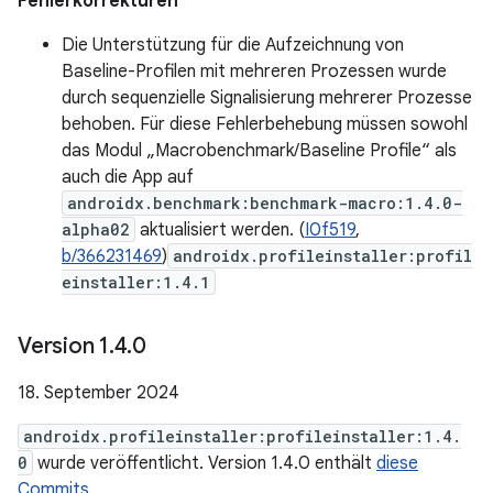
Fehlerkorrekturen
Die Unterstützung für die Aufzeichnung von
Baseline-Profilen mit mehreren Prozessen wurde
durch sequenzielle Signalisierung mehrerer Prozesse
behoben. Für diese Fehlerbehebung müssen sowohl
das Modul „Macrobenchmark/Baseline Profile“ als
auch die App auf
androidx.benchmark:benchmark-macro:1.4.0-
alpha02
aktualisiert werden. (
I0f519
,
b/366231469
)
androidx.profileinstaller:profil
einstaller:1.4.1
Version 1
.
4
.
0
18. September 2024
androidx.profileinstaller:profileinstaller:1.4.
0
wurde veröffentlicht. Version 1.4.0 enthält
diese
Commits
.