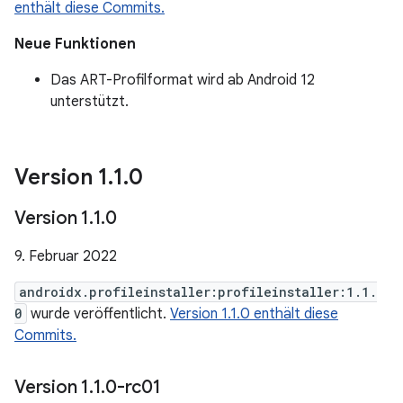
enthält diese Commits.
Neue Funktionen
Das ART-Profilformat wird ab Android 12
unterstützt.
Version 1
.
1
.
0
Version 1
.
1
.
0
9. Februar 2022
androidx.profileinstaller:profileinstaller:1.1.
0
wurde veröffentlicht.
Version 1.1.0 enthält diese
Commits.
Version 1
.
1
.
0-rc01