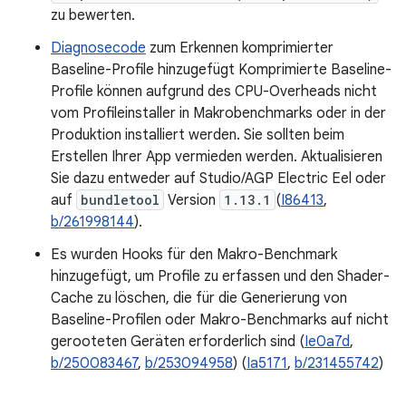
zu bewerten.
Diagnosecode
zum Erkennen komprimierter
Baseline-Profile hinzugefügt Komprimierte Baseline-
Profile können aufgrund des CPU-Overheads nicht
vom Profileinstaller in Makrobenchmarks oder in der
Produktion installiert werden. Sie sollten beim
Erstellen Ihrer App vermieden werden. Aktualisieren
Sie dazu entweder auf Studio/AGP Electric Eel oder
auf
bundletool
Version
1.13.1
(
I86413
,
b/261998144
).
Es wurden Hooks für den Makro-Benchmark
hinzugefügt, um Profile zu erfassen und den Shader-
Cache zu löschen, die für die Generierung von
Baseline-Profilen oder Makro-Benchmarks auf nicht
gerooteten Geräten erforderlich sind (
Ie0a7d
,
b/250083467
,
b/253094958
) (
Ia5171
,
b/231455742
)