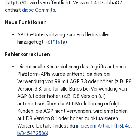
-alpha02
wird veröffentlicht. Version 1.4.0-alpha02
enthält
diese Commits
.
Neue Funktionen
API 35-Unterstützung zum Profile Installer
hinzugefügt. (
6f9f6fa
)
Fehlerkorrekturen
Die manuelle Kennzeichnung des Zugriffs auf neue
Plattform-APIs wurde entfernt, da dies bei
Verwendung von R8 mit AGP 7.3 oder höher (z.B. R8
Version 3.3) und für alle Builds bei Verwendung von
AGP 8.1 oder höher (z.B. D8 Version 8.1)
automatisch über die API-Modellierung erfolgt.
Kunden, die AGP nicht verwenden, wird empfohlen,
auf D8 Version 8.1 oder höher zu aktualisieren.
Weitere Details findest du
in diesem Artikel
. (
If6b4c
,
b/345472586
)