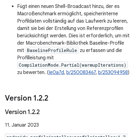
Fügt einen neuen Shell-Broadcast hinzu, der es
MacroBenchmark ermöglicht, speicherinterne
Profildaten vollständig auf das Laufwerk zu leeren,
damit sie bei der Erstellung von Referenzprofilen
berücksichtigt werden. Dies ist erforderlich, um mit
der Macrobenchmark-Bibliothek Baseline-Profile
mit
BaselineProfileRule
zu erfassen und die
Profilleistung mit
CompilationMode.Partial(warmupIterations)
zu bewerten. (
Ie0a7d
,
b/250083467
,
b/253094958
)
Version 1
.
2
.
2
Version 1
.
2
.
2
11. Januar 2023