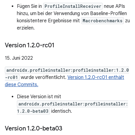
Fügen Sie in
ProfileInstallReceiver
neue APIs
hinzu, um bei der Verwendung von Baseline-Profilen
konsistentere Ergebnisse mit
Macrobenchmarks
zu
erzielen.
Version 1
.
2
.
0-rc01
15. Juni 2022
androidx.profileinstaller:profileinstaller:1.2.0
-rc01
wurde veröffentlicht.
Version 1.2.0-rc01 enthält
diese Commits.
Diese Version ist mit
androidx.profileinstaller:profileinstaller:
1.2.0-beta03
identisch.
Version 1
.
2
.
0-beta03