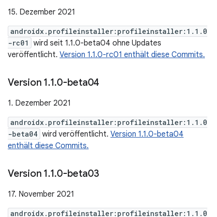
15. Dezember 2021
androidx.profileinstaller:profileinstaller:1.1.0
-rc01
wird seit 1.1.0-beta04 ohne Updates
veröffentlicht.
Version 1.1.0-rc01 enthält diese Commits.
Version 1
.
1
.
0-beta04
1. Dezember 2021
androidx.profileinstaller:profileinstaller:1.1.0
-beta04
wird veröffentlicht.
Version 1.1.0-beta04
enthält diese Commits.
Version 1
.
1
.
0-beta03
17. November 2021
androidx.profileinstaller:profileinstaller:1.1.0