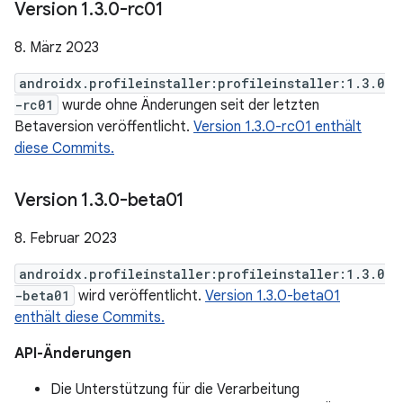
Version 1
.
3
.
0-rc01
8. März 2023
androidx.profileinstaller:profileinstaller:1.3.0
-rc01
wurde ohne Änderungen seit der letzten
Betaversion veröffentlicht.
Version 1.3.0-rc01 enthält
diese Commits.
Version 1
.
3
.
0-beta01
8. Februar 2023
androidx.profileinstaller:profileinstaller:1.3.0
-beta01
wird veröffentlicht.
Version 1.3.0-beta01
enthält diese Commits.
API-Änderungen
Die Unterstützung für die Verarbeitung