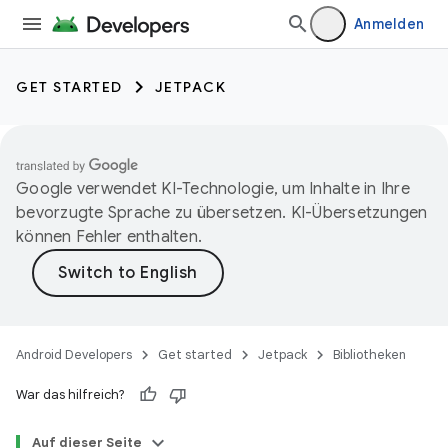
Anmelden
GET STARTED
JETPACK
Google verwendet KI-Technologie, um Inhalte in Ihre
bevorzugte Sprache zu übersetzen. KI-Übersetzungen
können Fehler enthalten.
Android Developers
Get started
Jetpack
Bibliotheken
War das hilfreich?
Auf dieser Seite