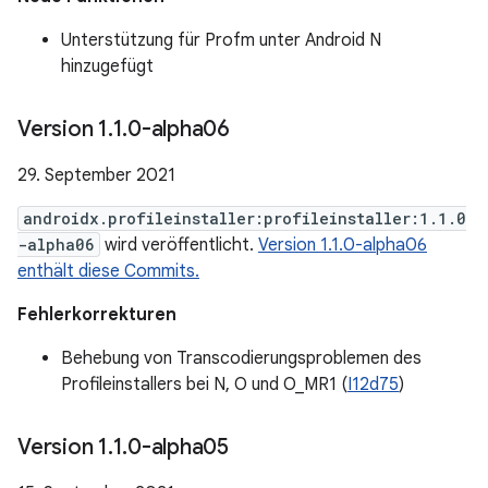
Unterstützung für Profm unter Android N
hinzugefügt
Version 1
.
1
.
0-alpha06
29. September 2021
androidx.profileinstaller:profileinstaller:1.1.0
-alpha06
wird veröffentlicht.
Version 1.1.0-alpha06
enthält diese Commits.
Fehlerkorrekturen
Behebung von Transcodierungsproblemen des
Profileinstallers bei N, O und O_MR1 (
I12d75
)
Version 1
.
1
.
0-alpha05