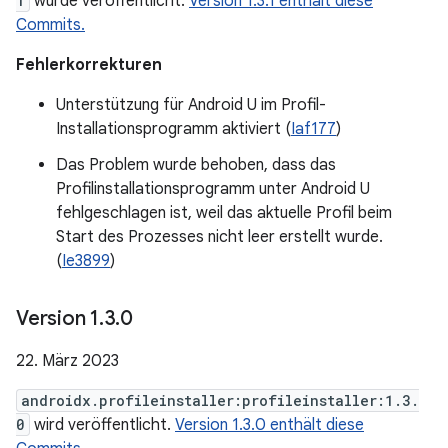
1
wurde veröffentlicht.
Version 1.3.1 enthält diese
Commits.
Fehlerkorrekturen
Unterstützung für Android U im Profil-
Installationsprogramm aktiviert (
Iaf177
)
Das Problem wurde behoben, dass das
Profilinstallationsprogramm unter Android U
fehlgeschlagen ist, weil das aktuelle Profil beim
Start des Prozesses nicht leer erstellt wurde.
(
Ie3899
)
Version 1
.
3
.
0
22. März 2023
androidx.profileinstaller:profileinstaller:1.3.
0
wird veröffentlicht.
Version 1.3.0 enthält diese