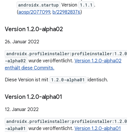
androidx.startup
Version
1.1.1
.
(
aosp/2077099
,
b/229828376
)
Version 1
.
2
.
0-alpha02
26. Januar 2022
androidx.profileinstaller:profileinstaller:1.2.0
-alpha02
wurde veröffentlicht.
Version 1.2.0-alpha02
enthält diese Commits.
Diese Version ist mit
1.2.0-alpha01
identisch.
Version 1
.
2
.
0-alpha01
12. Januar 2022
androidx.profileinstaller:profileinstaller:1.2.0
-alpha01
wurde veröffentlicht.
Version 1.2.0-alpha01