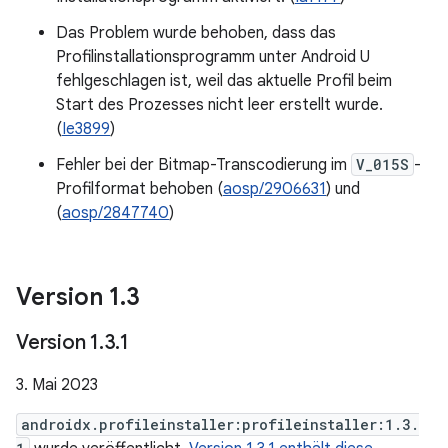
Das Problem wurde behoben, dass das
Profilinstallationsprogramm unter Android U
fehlgeschlagen ist, weil das aktuelle Profil beim
Start des Prozesses nicht leer erstellt wurde.
(
Ie3899
)
Fehler bei der Bitmap-Transcodierung im
V_015S
-
Profilformat behoben (
aosp/2906631
) und
(
aosp/2847740
)
Version 1
.
3
Version 1
.
3
.
1
3. Mai 2023
androidx.profileinstaller:profileinstaller:1.3.