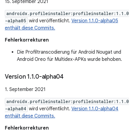
15. September 2021
androidx.profileinstaller:profileinstaller:1.1.0
-alpha05
wird veröffentlicht.
Version 1.1.0-alpha05
enthält diese Commits.
Fehlerkorrekturen
Die Profiltranscodierung für Android Nougat und
Android Oreo für Multidex-APKs wurde behoben.
Version 1
.
1
.
0-alpha04
1. September 2021
androidx.profileinstaller:profileinstaller:1.1.0
-alpha04
wird veröffentlicht.
Version 1.1.0-alpha04
enthält diese Commits.
Fehlerkorrekturen