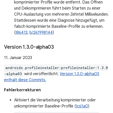
komprimierter Profile wurde entfernt. Das Öffnen
und Dekomprimieren führt beim Starten zu einer
CPU-Auslastung von mehreren Zehntel Millisekunden.
Stattdessen wurde eine Diagnose hinzugefügt, um
falsch komprimierte Baseline-Profile zu erkennen.
(
I86413
,
b/261998144
)
Version 1
.
3
.
0-alpha03
11. Januar 2023
androidx.profileinstaller:profileinstaller:1.3.0
-alpha03
wird veröffentlicht.
Version 1.3.0-alpha03
enthält diese Commits.
Fehlerkorrekturen
Aktiviert die Verarbeitung komprimierter oder
unkomprimierter Baseline-Profile (
Ic61a0
)