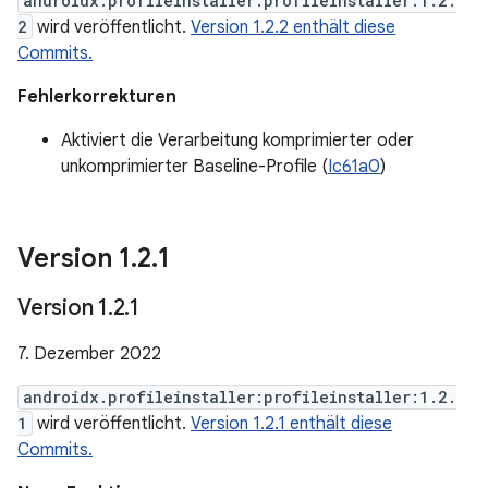
androidx.profileinstaller:profileinstaller:1.2.
2
wird veröffentlicht.
Version 1.2.2 enthält diese
Commits.
Fehlerkorrekturen
Aktiviert die Verarbeitung komprimierter oder
unkomprimierter Baseline-Profile (
Ic61a0
)
Version 1
.
2
.
1
Version 1
.
2
.
1
7. Dezember 2022
androidx.profileinstaller:profileinstaller:1.2.
1
wird veröffentlicht.
Version 1.2.1 enthält diese
Commits.