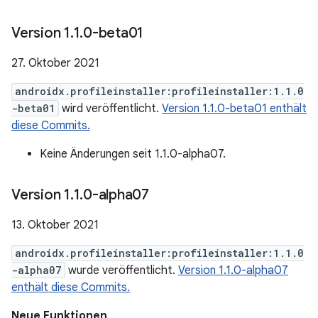
Version 1
.
1
.
0-beta01
27. Oktober 2021
androidx.profileinstaller:profileinstaller:1.1.0
-beta01
wird veröffentlicht.
Version 1.1.0-beta01 enthält
diese Commits.
Keine Änderungen seit 1.1.0-alpha07.
Version 1
.
1
.
0-alpha07
13. Oktober 2021
androidx.profileinstaller:profileinstaller:1.1.0
-alpha07
wurde veröffentlicht.
Version 1.1.0-alpha07
enthält diese Commits.
Neue Funktionen