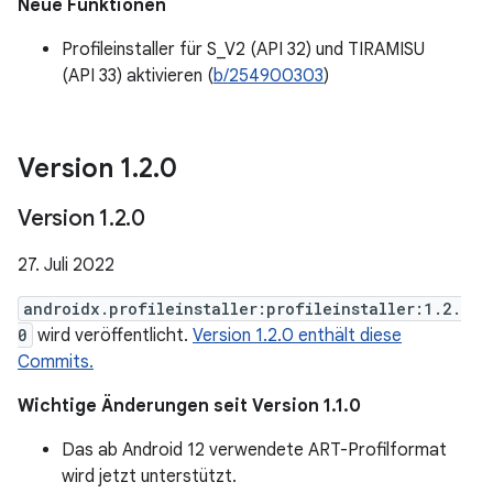
Neue Funktionen
Profileinstaller für S_V2 (API 32) und TIRAMISU
(API 33) aktivieren (
b/254900303
)
Version 1
.
2
.
0
Version 1
.
2
.
0
27. Juli 2022
androidx.profileinstaller:profileinstaller:1.2.
0
wird veröffentlicht.
Version 1.2.0 enthält diese
Commits.
Wichtige Änderungen seit Version 1.1.0
Das ab Android 12 verwendete ART-Profilformat
wird jetzt unterstützt.