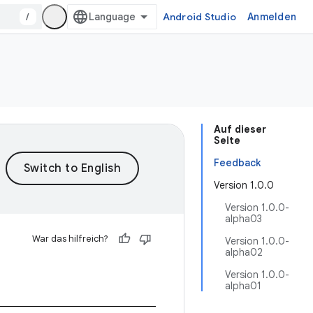
/
Android Studio
Anmelden
Auf dieser
Seite
Feedback
Version 1.0.0
Version 1.0.0-
alpha03
War das hilfreich?
Version 1.0.0-
alpha02
Version 1.0.0-
alpha01