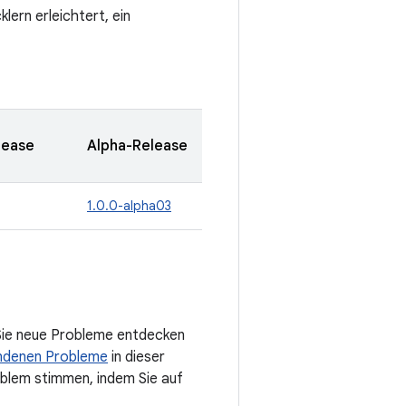
lern erleichtert, ein
lease
Alpha-Release
1.0.0-alpha03
 Sie neue Probleme entdecken
ndenen Probleme
in dieser
roblem stimmen, indem Sie auf