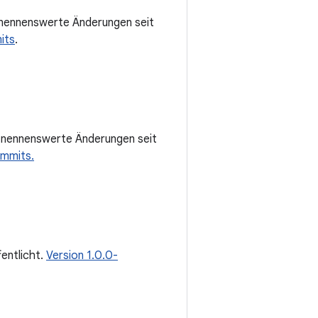
nennenswerte Änderungen seit
its
.
 nennenswerte Änderungen seit
ommits.
fentlicht.
Version 1.0.0-