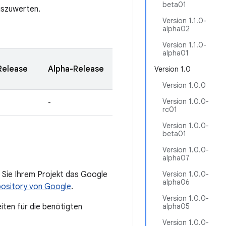
beta01
uszuwerten.
Version 1.1.0-
alpha02
Version 1.1.0-
alpha01
Release
Alpha-Release
Version 1.0
Version 1.0.0
Version 1.0.0-
-
rc01
Version 1.0.0-
beta01
Version 1.0.0-
alpha07
 Sie Ihrem Projekt das Google
Version 1.0.0-
alpha06
ository von Google
.
Version 1.0.0-
iten für die benötigten
alpha05
Version 1.0.0-