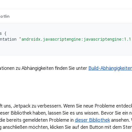
otlin
s
{
ntation
"androidx.javascriptengine:javascriptengine:1.1
tionen zu Abhängigkeiten finden Sie unter
Build-Abhängigkeite
lft uns, Jetpack zu verbessern. Wenn Sie neue Probleme entdec
ser Bibliothek haben, lassen Sie es uns wissen. Bevor Sie ein n
 die bereits gemeldeten Probleme in
dieser Bibliothek
ansehen. W
anschließen möchten, klicken Sie auf den Button mit dem Ster