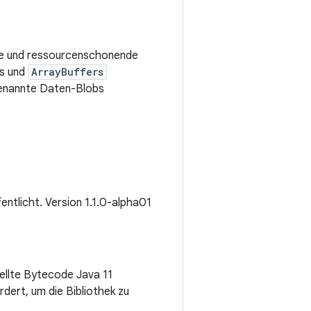
ble und ressourcenschonende
gs und
ArrayBuffers
benannte Daten-Blobs
fentlicht. Version 1.1.0-alpha01
tellte Bytecode Java 11
dert, um die Bibliothek zu