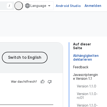
/
Android Studio
Anmelden
Auf dieser
Seite
Abhängigkeiten
deklarieren
Feedback
Javascriptengin
e Version 1.1
War das hilfreich?
Version 1.1.0
Version 1.1.0-
rc01
Version 1.1.0-