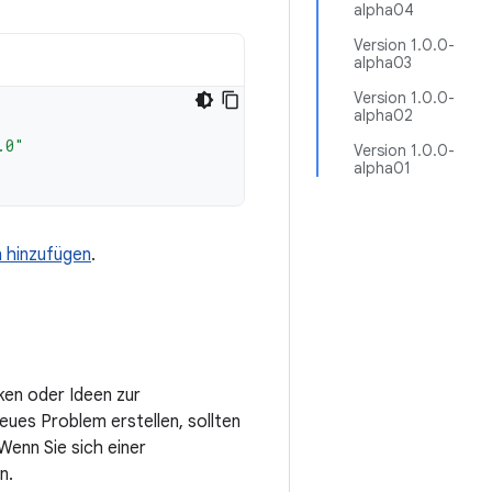
alpha04
Version 1.0.0-
alpha03
Version 1.0.0-
alpha02
.0"
Version 1.0.0-
alpha01
n hinzufügen
.
ken oder Ideen zur
eues Problem erstellen, sollten
enn Sie sich einer
n.