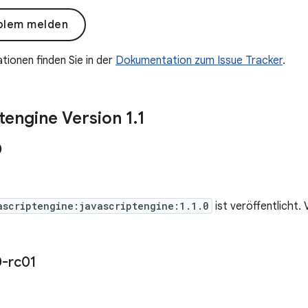
blem melden
tionen finden Sie in der
Dokumentation zum Issue Tracker
.
tengine Version 1
.
1
0
ascriptengine:javascriptengine:1.1.0
ist veröffentlicht. 
0-rc01