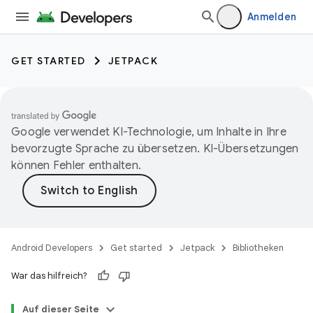
Anmelden
GET STARTED
JETPACK
Google verwendet KI-Technologie, um Inhalte in Ihre
bevorzugte Sprache zu übersetzen. KI-Übersetzungen
können Fehler enthalten.
Android Developers
Get started
Jetpack
Bibliotheken
War das hilfreich?
Auf dieser Seite