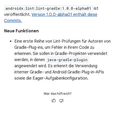
androidx.lint:lint-gradle:1.0.0-alpha01
ist
veröffentlicht.
Version 1.0.0-alpha01 enthält diese
Commits.
Neue Funktionen
Eine erste Reihe von Lint-Prüfungen für Autoren von
Gradle-Plug-ins, um Fehler in ihrem Code zu
erkennen. Sie sollen in Gradle-Projekten verwendet
werden, in denen
java-gradle-plugin
angewendet wird. Es erkennt die Verwendung
interner Gradle- und Android Gradle-Plug-in-APIs
sowie die Eager-Aufgabenkonfiguration.
War das hilfreich?