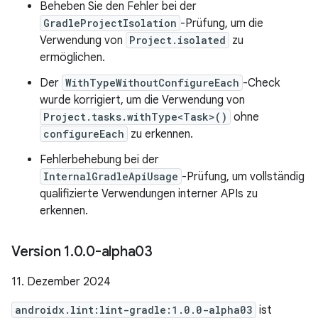
Beheben Sie den Fehler bei der
GradleProjectIsolation
-Prüfung, um die
Verwendung von
Project.isolated
zu
ermöglichen.
Der
WithTypeWithoutConfigureEach
-Check
wurde korrigiert, um die Verwendung von
Project.tasks.withType<Task>()
ohne
configureEach
zu erkennen.
Fehlerbehebung bei der
InternalGradleApiUsage
-Prüfung, um vollständig
qualifizierte Verwendungen interner APIs zu
erkennen.
Version 1
.
0
.
0-alpha03
11. Dezember 2024
androidx.lint:lint-gradle:1.0.0-alpha03
ist