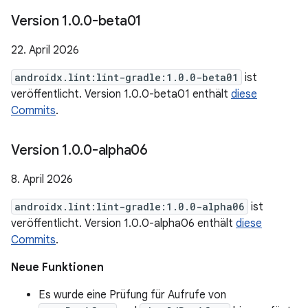
Version 1
.
0
.
0-beta01
22. April 2026
androidx.lint:lint-gradle:1.0.0-beta01
ist
veröffentlicht. Version 1.0.0-beta01 enthält
diese
Commits
.
Version 1
.
0
.
0-alpha06
8. April 2026
androidx.lint:lint-gradle:1.0.0-alpha06
ist
veröffentlicht. Version 1.0.0-alpha06 enthält
diese
Commits
.
Neue Funktionen
Es wurde eine Prüfung für Aufrufe von