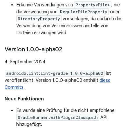
Erkenne Verwendungen von
Property<File>
, die
die Verwendung von
RegularFileProperty
oder
DirectoryProperty
vorschlagen, da dadurch die
Verwendung von Verzeichnissen anstelle von
Dateien erzwungen wird.
Version 1
.
0
.
0-alpha02
4. September 2024
androidx.lint:lint-gradle:1.0.0-alpha02
ist
veröffentlicht. Version 1.0.0-alpha02 enthält
diese
Commits
.
Neue Funktionen
Es wurde eine Prüfung für die nicht empfohlene
GradleRunner.withPluginClasspath
API
hinzugefügt.