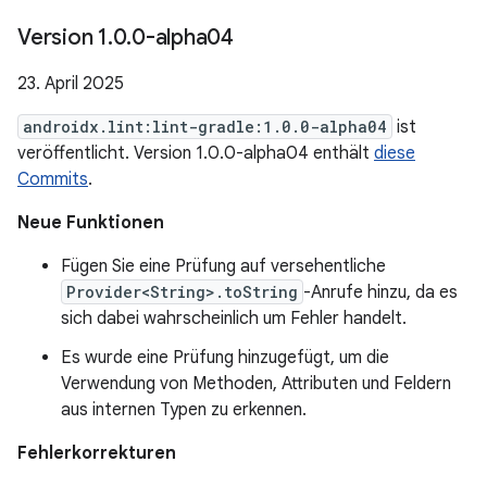
Version 1
.
0
.
0-alpha04
23. April 2025
androidx.lint:lint-gradle:1.0.0-alpha04
ist
veröffentlicht. Version 1.0.0-alpha04 enthält
diese
Commits
.
Neue Funktionen
Fügen Sie eine Prüfung auf versehentliche
Provider<String>.toString
-Anrufe hinzu, da es
sich dabei wahrscheinlich um Fehler handelt.
Es wurde eine Prüfung hinzugefügt, um die
Verwendung von Methoden, Attributen und Feldern
aus internen Typen zu erkennen.
Fehlerkorrekturen