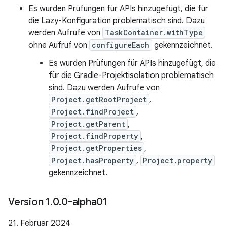
Es wurden Prüfungen für APIs hinzugefügt, die für
die Lazy-Konfiguration problematisch sind. Dazu
werden Aufrufe von
TaskContainer.withType
ohne Aufruf von
configureEach
gekennzeichnet.
Es wurden Prüfungen für APIs hinzugefügt, die
für die Gradle-Projektisolation problematisch
sind. Dazu werden Aufrufe von
Project.getRootProject
,
Project.findProject
,
Project.getParent
,
Project.findProperty
,
Project.getProperties
,
Project.hasProperty
,
Project.property
gekennzeichnet.
Version 1
.
0
.
0-alpha01
21. Februar 2024