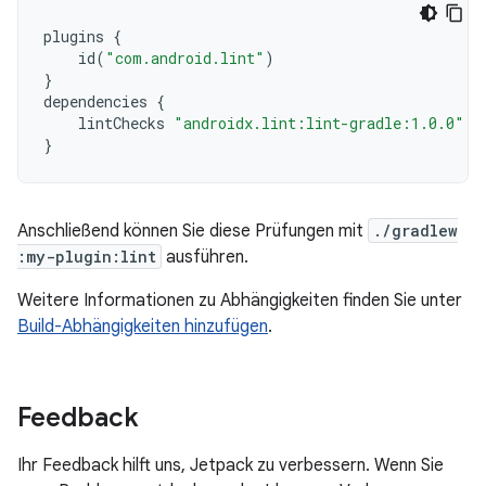
plugins
{
id
(
"com.android.lint"
)
}
dependencies
{
lintChecks
"androidx.lint:lint-gradle:1.0.0"
}
Anschließend können Sie diese Prüfungen mit
./gradlew
:my-plugin:lint
ausführen.
Weitere Informationen zu Abhängigkeiten finden Sie unter
Build-Abhängigkeiten hinzufügen
.
Feedback
Ihr Feedback hilft uns, Jetpack zu verbessern. Wenn Sie