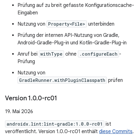
Prüfung auf zu breit gefasste Konfigurationscache-
Eingaben
Nutzung von
Property<File>
unterbinden
Prüfung der internen API-Nutzung von Gradle,
Android-Gradle-Plug-in und Kotlin-Gradle-Plug-in
Anruf bei
withType
ohne
.configureEach
-
Prüfung
Nutzung von
GradleRunner.withPluginClasspath
prüfen
Version 1
.
0
.
0-rc01
19. Mai 2026
androidx.lint:lint-gradle:1.0.0-rc01
ist
veröffentlicht. Version 1.0.0-rc01 enthält
diese Commits
.