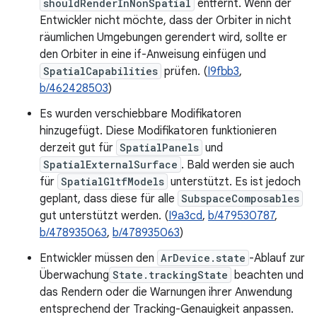
shouldRenderInNonSpatial
entfernt. Wenn der
Entwickler nicht möchte, dass der Orbiter in nicht
räumlichen Umgebungen gerendert wird, sollte er
den Orbiter in eine if-Anweisung einfügen und
SpatialCapabilities
prüfen. (
I9fbb3
,
b/462428503
)
Es wurden verschiebbare Modifikatoren
hinzugefügt. Diese Modifikatoren funktionieren
derzeit gut für
SpatialPanels
und
SpatialExternalSurface
. Bald werden sie auch
für
SpatialGltfModels
unterstützt. Es ist jedoch
geplant, dass diese für alle
SubspaceComposables
gut unterstützt werden. (
I9a3cd
,
b/479530787
,
b/478935063
,
b/478935063
)
Entwickler müssen den
ArDevice.state
-Ablauf zur
Überwachung
State.trackingState
beachten und
das Rendern oder die Warnungen ihrer Anwendung
entsprechend der Tracking-Genauigkeit anpassen.