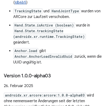
(
Idb6b5
)
TrackingState
und
HandJointType
wurden von
ARCore zur Laufzeit verschoben.
Hand.State.isActive (boolean)
wurde in
Hand.State.trackingState
(androidx.xr.runtime.TrackingState)
geändert.
Anchor.load
gibt
Anchor.AnchorLoadInvalidUuid
zurück, wenn die
UUID ungültig ist.
Version 1
.
0
.
0-alpha03
26. Februar 2025
androidx.xr.arcore:arcore:1.0.0-alpha03
wird
ohne nennenswerte Änderungen seit der letzten