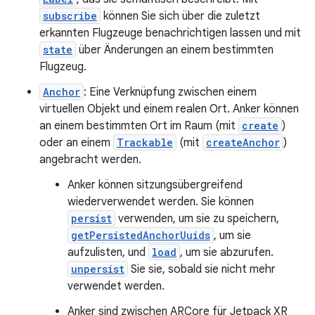
subscribe
können Sie sich über die zuletzt
erkannten Flugzeuge benachrichtigen lassen und mit
state
über Änderungen an einem bestimmten
Flugzeug.
Anchor
: Eine Verknüpfung zwischen einem
virtuellen Objekt und einem realen Ort. Anker können
an einem bestimmten Ort im Raum (mit
create
)
oder an einem
Trackable
(mit
createAnchor
)
angebracht werden.
Anker können sitzungsübergreifend
wiederverwendet werden. Sie können
persist
verwenden, um sie zu speichern,
getPersistedAnchorUuids
, um sie
aufzulisten, und
load
, um sie abzurufen.
unpersist
Sie sie, sobald sie nicht mehr
verwendet werden.
Anker sind zwischen ARCore für Jetpack XR