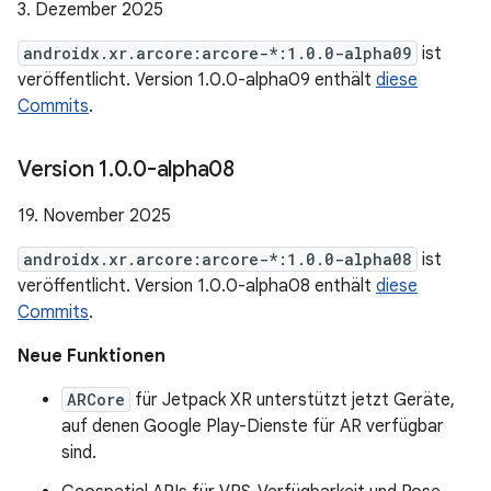
3. Dezember 2025
androidx.xr.arcore:arcore-*:1.0.0-alpha09
ist
veröffentlicht. Version 1.0.0-alpha09 enthält
diese
Commits
.
Version 1
.
0
.
0-alpha08
19. November 2025
androidx.xr.arcore:arcore-*:1.0.0-alpha08
ist
veröffentlicht. Version 1.0.0-alpha08 enthält
diese
Commits
.
Neue Funktionen
ARCore
für Jetpack XR unterstützt jetzt Geräte,
auf denen Google Play-Dienste für AR verfügbar
sind.