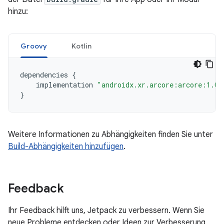
hinzu:
Groovy
Kotlin
dependencies
{
implementation
"androidx.xr.arcore:arcore:1.0.
}
Weitere Informationen zu Abhängigkeiten finden Sie unter
Build-Abhängigkeiten hinzufügen
.
Feedback
Ihr Feedback hilft uns, Jetpack zu verbessern. Wenn Sie
neue Probleme entdecken oder Ideen zur Verbesserung