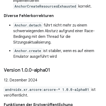
implementieren
AnchorCreateResourcesExhausted
korrekt.
Diverse Fehlerkorrekturen
Anchor.detach
führt nicht mehr zu einem
schwerwiegenden Absturz aufgrund einer Race-
Bedingung mit dem Thread für die
Sitzungsaktualisierung.
Anchor.create
ist stabiler, wenn es auf einem
Emulator ausgeführt wird
Version 1
.
0
.
0-alpha01
12. Dezember 2024
androidx.xr.arcore:arcore-* 1.0.0-alpha01
ist
veröffentlicht.
Funktionen der Erstveröffentlichung