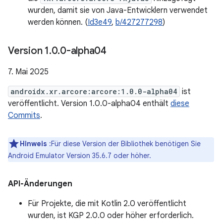
wurden, damit sie von Java-Entwicklern verwendet
werden können. (
Id3e49
,
b/427277298
)
Version 1
.
0
.
0-alpha04
7. Mai 2025
androidx.xr.arcore:arcore:1.0.0-alpha04
ist
veröffentlicht. Version 1.0.0-alpha04 enthält
diese
Commits
.
Hinweis
:Für diese Version der Bibliothek benötigen Sie
Android Emulator Version 35.6.7 oder höher.
API-Änderungen
Für Projekte, die mit Kotlin 2.0 veröffentlicht
wurden, ist KGP 2.0.0 oder höher erforderlich.