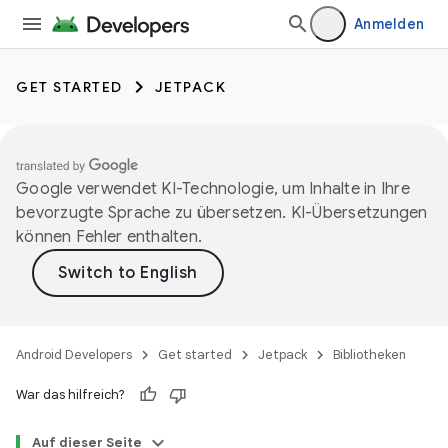
Anmelden
GET STARTED
JETPACK
Google verwendet KI-Technologie, um Inhalte in Ihre
bevorzugte Sprache zu übersetzen. KI-Übersetzungen
können Fehler enthalten.
Android Developers
Get started
Jetpack
Bibliotheken
War das hilfreich?
Auf dieser Seite