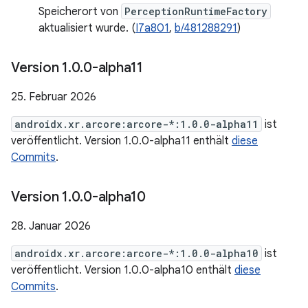
Speicherort von
PerceptionRuntimeFactory
aktualisiert wurde. (
I7a801
,
b/481288291
)
Version 1
.
0
.
0-alpha11
25. Februar 2026
androidx.xr.arcore:arcore-*:1.0.0-alpha11
ist
veröffentlicht. Version 1.0.0-alpha11 enthält
diese
Commits
.
Version 1
.
0
.
0-alpha10
28. Januar 2026
androidx.xr.arcore:arcore-*:1.0.0-alpha10
ist
veröffentlicht. Version 1.0.0-alpha10 enthält
diese
Commits
.