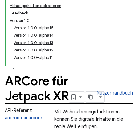
Abhängigkeiten deklarieren
Feedback
Version 1.0
Version 1.0.0-alpha15
Version 1.0.0-alpha14
Version 1.0.0-alpha13
Version 1.0.0-alpha12
Version 1.0.0-alpha11
ARCore für
Jetpack XR
Nutzerhandbuch
API-Referenz
Mit Wahrnehmungsfunktionen
androidx.xr.arcore
können Sie digitale Inhalte in die
reale Welt einfügen.