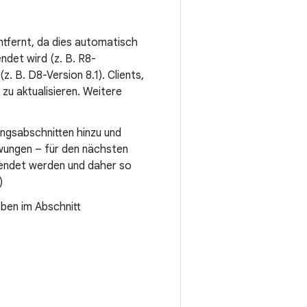
ntfernt, da dies automatisch
ndet wird (z. B. R8-
z. B. D8-Version 8.1). Clients,
zu aktualisieren. Weitere
ungsabschnitten hinzu und
wungen – für den nächsten
wendet werden und daher so
)
oben im Abschnitt