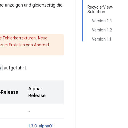
 anzeigen und gleichzeitig die
RecyclerView-
Selection
Version 1.3
Version 1.2
he Fehlerkorrekturen. Neue
Version 1.1
zum Erstellen von Android-
w
aufgeführt.
Alpha-
-Release
Release
-
1.3.0-alpha01