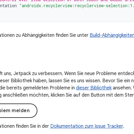
ntation
"androidx.recyclerview:recyclerview-selection:1
tionen zu Abhängigkeiten finden Sie unter
Build-Abhängigkeite
lft uns, Jetpack zu verbessern. Wenn Sie neue Probleme entdec
ser Bibliothek haben, lassen Sie es uns wissen. Bevor Sie ein n
 die bereits gemeldeten Probleme in
dieser Bibliothek
ansehen. W
anschließen möchten, klicken Sie auf den Button mit dem Ster
blem melden
tionen finden Sie in der
Dokumentation zum Issue Tracker
.