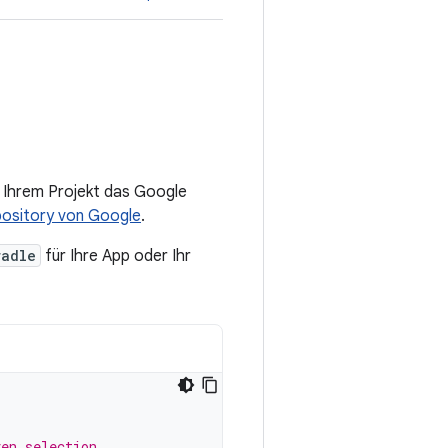
 Ihrem Projekt das Google
ository von Google
.
radle
für Ihre App oder Ihr
ven selection