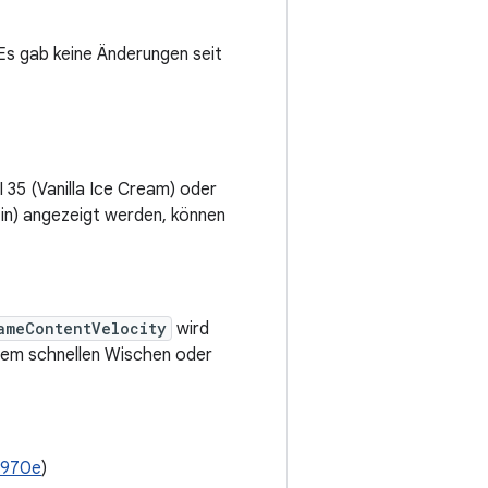
Es gab keine Änderungen seit
I 35 (Vanilla Ice Cream) oder
n) angezeigt werden, können
ameContentVelocity
wird
inem schnellen Wischen oder
4970e
)