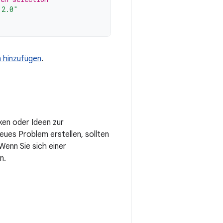
.2.0"
n hinzufügen
.
ken oder Ideen zur
eues Problem erstellen, sollten
enn Sie sich einer
n.