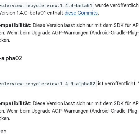
yclerview:recyclerview:1.4.0-beta01
wurde veröffentlich
 Version 1.4.0-beta01 enthält
diese Commits
.
mpatibilität
: Diese Version lässt sich nur mit dem SDK für AP
ren. Wenn beim Upgrade AGP-Warnungen (Android-Gradle-Plug-i
cken.
-alpha02
yclerview:recyclerview:1.4.0-alpha02
ist veröffentlicht.
mpatibilität
: Diese Version lässt sich nur mit dem SDK für AP
ren. Wenn beim Upgrade AGP-Warnungen (Android-Gradle-Plug-i
cken.
nen