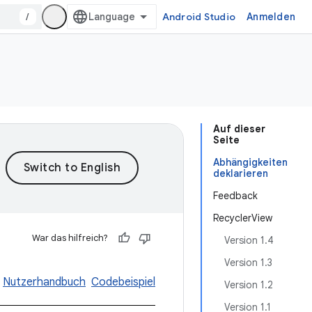
/
Android Studio
Anmelden
Auf dieser
Seite
Abhängigkeiten
deklarieren
Feedback
RecyclerView
War das hilfreich?
Version 1.4
Version 1.3
Nutzerhandbuch
Codebeispiel
Version 1.2
Version 1.1