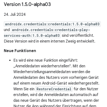
Version 1
.
5
.
0-alpha03
24. Juli 2024
androidx.credentials:credentials:1.5.0-alpha03
und
androidx.credentials:credentials-play-
services-auth:1.5.0-alpha03
sind veröffentlicht.
Diese Version wird in einem internen Zweig entwickelt.
Neue Funktionen
Es wird eine neue Funktion eingeführt:
„Anmeldedaten wiederherstellen“. Mit den
Wiederherstellungsanmeldedaten werden die
Anmeldedaten des Nutzers vom vorherigen Gerät
auf einem neuen Android-Gerät wiederhergestellt.
Wenn Sie ein
RestoreCredential
für den Nutzer
erstellen, wird die Anmeldedaten automatisch auf
das neue Gerät des Nutzers übertragen, wenn der
Nutzer die App während der Einrichtung auf dem