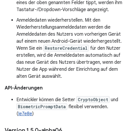
eines der oben genannten Felder tippt, werden ihm
Tastatur-/Dropdown-Vorschläge angezeigt.
Anmeldedaten wiederherstellen. Mit den
Wiederherstellungsanmeldedaten werden die
Anmeldedaten des Nutzers vom vorherigen Gerät
auf einem neuen Android-Gerät wiederhergestellt.
Wenn Sie ein
RestoreCredential
für den Nutzer
erstellen, wird die Anmeldedaten automatisch auf
das neue Gerät des Nutzers übertragen, wenn der
Nutzer die App während der Einrichtung auf dem
alten Gerät auswählt.
API-Änderungen
Entwickler können die Setter
CryptoObject
und
BiometricPromptData
flexibel verwenden.
(
Ie7e8e
)
Version 1
.
5
.
0-alpha06