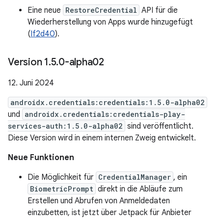
Eine neue
RestoreCredential
API für die
Wiederherstellung von Apps wurde hinzugefügt
(
If2d40
).
Version 1
.
5
.
0-alpha02
12. Juni 2024
androidx.credentials:credentials:1.5.0-alpha02
und
androidx.credentials:credentials-play-
services-auth:1.5.0-alpha02
sind veröffentlicht.
Diese Version wird in einem internen Zweig entwickelt.
Neue Funktionen
Die Möglichkeit für
CredentialManager
, ein
BiometricPrompt
direkt in die Abläufe zum
Erstellen und Abrufen von Anmeldedaten
einzubetten, ist jetzt über Jetpack für Anbieter