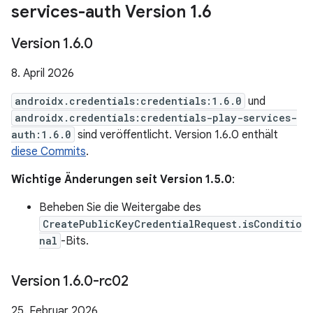
services-auth Version 1
.
6
Version 1
.
6
.
0
8. April 2026
androidx.credentials:credentials:1.6.0
und
androidx.credentials:credentials-play-services-
auth:1.6.0
sind veröffentlicht. Version 1.6.0 enthält
diese Commits
.
Wichtige Änderungen seit Version 1.5.0
:
Beheben Sie die Weitergabe des
CreatePublicKeyCredentialRequest.isConditio
nal
-Bits.
Version 1
.
6
.
0-rc02
25. Februar 2026