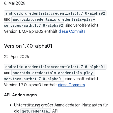
6. Mai 2026
androidx.credentials:credentials:1.7.0-alpha02
und
androidx.credentials:credentials-play-
services-auth:1.7.0-alpha02
sind veröffentlicht.
Version 1.7.0-alpha02 enthält
diese Commits
.
Version 1
.
7
.
0-alpha01
22. April 2026
androidx.credentials:credentials:1.7.0-alpha01
und
androidx.credentials:credentials-play-
services-auth:1.7.0-alpha01
sind veröffentlicht.
Version 1.7.0-alpha01 enthält
diese Commits
.
API-Änderungen
Unterstützung großer Anmeldedaten-Nutzlasten für
die
getCredential
API