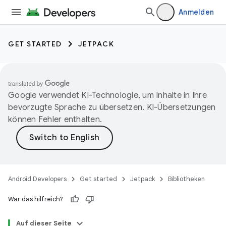
Anmelden
GET STARTED
JETPACK
Google verwendet KI-Technologie, um Inhalte in Ihre
bevorzugte Sprache zu übersetzen. KI-Übersetzungen
können Fehler enthalten.
Android Developers
Get started
Jetpack
Bibliotheken
War das hilfreich?
Auf dieser Seite