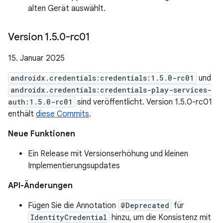
alten Gerät auswählt.
Version 1
.
5
.
0-rc01
15. Januar 2025
androidx.credentials:credentials:1.5.0-rc01
und
androidx.credentials:credentials-play-services-
auth:1.5.0-rc01
sind veröffentlicht. Version 1.5.0-rc01
enthält
diese Commits
.
Neue Funktionen
Ein Release mit Versionserhöhung und kleinen
Implementierungsupdates
API-Änderungen
Fügen Sie die Annotation
@Deprecated
für
IdentityCredential
hinzu, um die Konsistenz mit