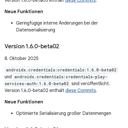
Version 1.6.0-beta03 enthält
diese Commits
.
Neue Funktionen
Geringfügige interne Änderungen bei der
Datenserialisierung
Version 1
.
6
.
0-beta02
8. Oktober 2025
androidx.credentials:credentials:1.6.0-beta02
und
androidx.credentials:credentials-play-
services-auth:1.6.0-beta02
sind veröffentlicht.
Version 1.6.0-beta02 enthält
diese Commits
.
Neue Funktionen
Optimierte Serialisierung großer Datenmengen