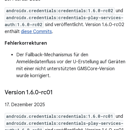
androidx.credentials:credentials:1.6.0-rc02
und
androidx.credentials:credentials-play-services-
auth:1.6.0-rc02
sind veröffentlicht. Version 1.6.0-rc02
enthält
diese Commits
.
Fehlerkorrekturen
Der Fallback-Mechanismus für den
Anmeldedatenfluss vor der U-Erstellung auf Geräten
mit einer nicht unterstützten GMSCore-Version
wurde korrigiert.
Version 1
.
6
.
0-rc01
17. Dezember 2025
androidx.credentials:credentials:1.6.0-rc01
und
androidx.credentials:credentials-play-services-