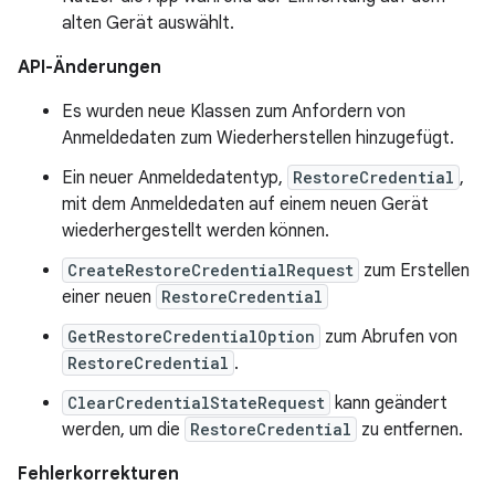
alten Gerät auswählt.
API-Änderungen
Es wurden neue Klassen zum Anfordern von
Anmeldedaten zum Wiederherstellen hinzugefügt.
Ein neuer Anmeldedatentyp,
RestoreCredential
,
mit dem Anmeldedaten auf einem neuen Gerät
wiederhergestellt werden können.
CreateRestoreCredentialRequest
zum Erstellen
einer neuen
RestoreCredential
GetRestoreCredentialOption
zum Abrufen von
RestoreCredential
.
ClearCredentialStateRequest
kann geändert
werden, um die
RestoreCredential
zu entfernen.
Fehlerkorrekturen