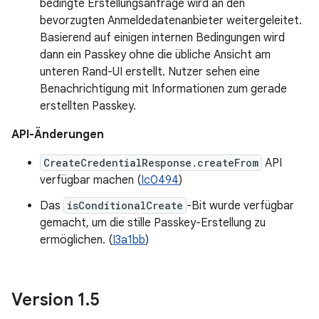
bedingte Erstellungsanfrage wird an den
bevorzugten Anmeldedatenanbieter weitergeleitet.
Basierend auf einigen internen Bedingungen wird
dann ein Passkey ohne die übliche Ansicht am
unteren Rand-UI erstellt. Nutzer sehen eine
Benachrichtigung mit Informationen zum gerade
erstellten Passkey.
API-Änderungen
CreateCredentialResponse.createFrom
API
verfügbar machen (
Ic0494
)
Das
isConditionalCreate
-Bit wurde verfügbar
gemacht, um die stille Passkey-Erstellung zu
ermöglichen. (
I3a1bb
)
Version 1
.
5