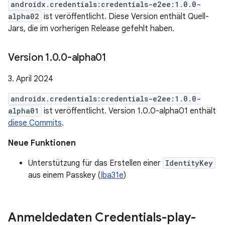
androidx.credentials:credentials-e2ee:1.0.0-
alpha02
ist veröffentlicht. Diese Version enthält Quell-
Jars, die im vorherigen Release gefehlt haben.
Version 1
.
0
.
0-alpha01
3. April 2024
androidx.credentials:credentials-e2ee:1.0.0-
alpha01
ist veröffentlicht. Version 1.0.0-alpha01 enthält
diese Commits
.
Neue Funktionen
Unterstützung für das Erstellen einer
IdentityKey
aus einem Passkey (
Iba31e
)
Anmeldedaten Credentials-play-