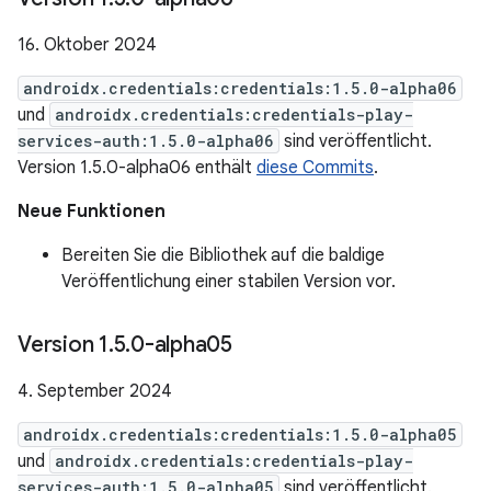
16. Oktober 2024
androidx.credentials:credentials:1.5.0-alpha06
und
androidx.credentials:credentials-play-
services-auth:1.5.0-alpha06
sind veröffentlicht.
Version 1.5.0-alpha06 enthält
diese Commits
.
Neue Funktionen
Bereiten Sie die Bibliothek auf die baldige
Veröffentlichung einer stabilen Version vor.
Version 1
.
5
.
0-alpha05
4. September 2024
androidx.credentials:credentials:1.5.0-alpha05
und
androidx.credentials:credentials-play-
services-auth:1.5.0-alpha05
sind veröffentlicht.