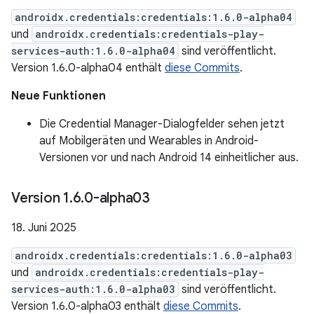
androidx.credentials:credentials:1.6.0-alpha04
und
androidx.credentials:credentials-play-
services-auth:1.6.0-alpha04
sind veröffentlicht.
Version 1.6.0-alpha04 enthält
diese Commits
.
Neue Funktionen
Die Credential Manager-Dialogfelder sehen jetzt
auf Mobilgeräten und Wearables in Android-
Versionen vor und nach Android 14 einheitlicher aus.
Version 1
.
6
.
0-alpha03
18. Juni 2025
androidx.credentials:credentials:1.6.0-alpha03
und
androidx.credentials:credentials-play-
services-auth:1.6.0-alpha03
sind veröffentlicht.
Version 1.6.0-alpha03 enthält
diese Commits
.