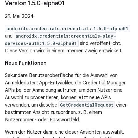
Version 1
.
5
.
0-alpha01
29. Mai 2024
androidx.credentials:credentials:1.5.0-alpha01
und
androidx.credentials:credentials-play-
services-auth:1.5.0-alpha01
sind veröffentlicht.
Diese Version wird in einem internen Zweig entwickelt.
Neue Funktionen
Sekundäre Benutzeroberfläche für die Auswahl von
Anmeldedaten: App-Entwickler, die Credential Manager
APIs bei der Anmeldung aufrufen, um dem Nutzer eine
Auswahl zu präsentieren, können jetzt neue APIs
verwenden, um dieselbe
GetCredentialRequest
einer
bestimmten Ansicht zuzuordnen, z. B. einem
Nutzernamen- oder Passwortfeld.
Wenn der Nutzer dann eine dieser Ansichten auswählt,