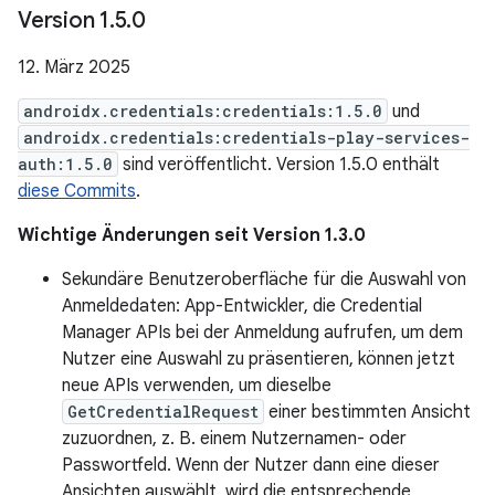
Version 1
.
5
.
0
12. März 2025
androidx.credentials:credentials:1.5.0
und
androidx.credentials:credentials-play-services-
auth:1.5.0
sind veröffentlicht. Version 1.5.0 enthält
diese Commits
.
Wichtige Änderungen seit Version 1.3.0
Sekundäre Benutzeroberfläche für die Auswahl von
Anmeldedaten: App-Entwickler, die Credential
Manager APIs bei der Anmeldung aufrufen, um dem
Nutzer eine Auswahl zu präsentieren, können jetzt
neue APIs verwenden, um dieselbe
GetCredentialRequest
einer bestimmten Ansicht
zuzuordnen, z. B. einem Nutzernamen- oder
Passwortfeld. Wenn der Nutzer dann eine dieser
Ansichten auswählt, wird die entsprechende