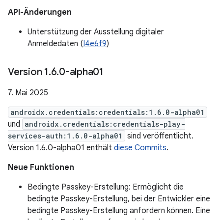
API-Änderungen
Unterstützung der Ausstellung digitaler
Anmeldedaten (
I4e6f9
)
Version 1
.
6
.
0-alpha01
7. Mai 2025
androidx.credentials:credentials:1.6.0-alpha01
und
androidx.credentials:credentials-play-
services-auth:1.6.0-alpha01
sind veröffentlicht.
Version 1.6.0-alpha01 enthält
diese Commits
.
Neue Funktionen
Bedingte Passkey-Erstellung: Ermöglicht die
bedingte Passkey-Erstellung, bei der Entwickler eine
bedingte Passkey-Erstellung anfordern können. Eine