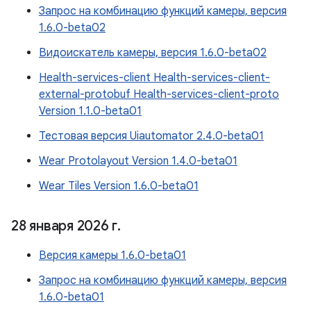
Запрос на комбинацию функций камеры, версия
1.6.0-beta02
Видоискатель камеры, версия 1.6.0-beta02
Health-services-client Health-services-client-
external-protobuf Health-services-client-proto
Version 1.1.0-beta01
Тестовая версия Uiautomator 2.4.0-beta01
Wear Protolayout Version 1.4.0-beta01
Wear Tiles Version 1.6.0-beta01
28 января 2026 г
.
Версия камеры 1.6.0-beta01
Запрос на комбинацию функций камеры, версия
1.6.0-beta01