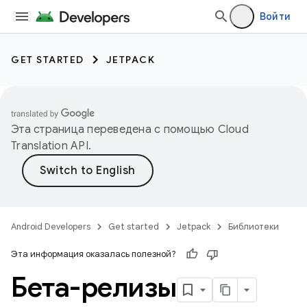
Войти
GET STARTED
JETPACK
Эта страница переведена с помощью
Cloud
Translation API
.
Android Developers
Get started
Jetpack
Библиотеки
Эта информация оказалась полезной?
Бета-релизы