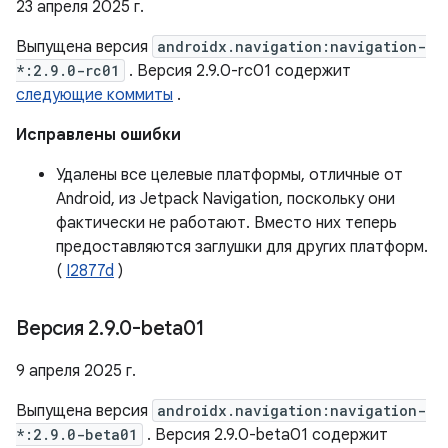
23 апреля 2025 г.
Выпущена версия
androidx.navigation:navigation-
*:2.9.0-rc01
. Версия 2.9.0-rc01 содержит
следующие коммиты
.
Исправлены ошибки
Удалены все целевые платформы, отличные от
Android, из Jetpack Navigation, поскольку они
фактически не работают. Вместо них теперь
предоставляются заглушки для других платформ.
(
I2877d
)
Версия 2
.
9
.
0-beta01
9 апреля 2025 г.
Выпущена версия
androidx.navigation:navigation-
*:2.9.0-beta01
. Версия 2.9.0-beta01 содержит