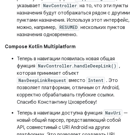
указывает
NavController
на то, что эти пункты
назначения будут отображаться рядом с другими
пунктами назначения. Используя этот интерфейс,
можно, например,
RESUMED
нескольких пунктов
назначения одновременно.
Compose Kotlin Multiplatform
Теперь в навигации появилась новая общая
функция
NavController.handleDeepLink()
,
которая принимает объект
NavDeepLinkRequest
вместо
Intent
. Это
позволяет платформам, отличным от Android,
корректно обрабатывать глубокие ссылки.
Спасибо Константину Цховребову!
Теперь в навигации доступна функция
NavUri
—
новый общий парсер, представляющий собой
API, совместимый с URI Android на других
платформах. Это позволяет создавать URI