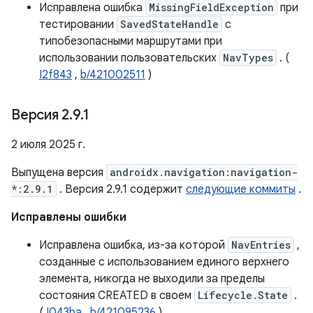
Исправлена ​​ошибка
MissingFieldException
при
тестировании
SavedStateHandle
с
типобезопасными маршрутами при
использовании пользовательских
NavTypes
. (
I2f843
,
b/421002511
)
Версия 2
.
9
.
1
2 июля 2025 г.
Выпущена версия
androidx.navigation:navigation-
*:2.9.1
. Версия 2.9.1 содержит
следующие коммиты
.
Исправлены ошибки
Исправлена ​​ошибка, из-за которой
NavEntries
,
созданные с использованием единого верхнего
элемента, никогда не выходили за пределы
состояния CREATED в своем
Lifecycle.State
.
(
I043ba
,
b/421095236
)