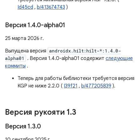
Id45cd
,
b/413674743
)
Версия 1
.
4
.
0-alpha01
25 марта 2026 г.
Выпущена версия
androidx.hilt:hilt-*:1.4.0-
alpha01
. Версия 1.4.0-alpha01 содержит
следующие
коммиты
.
Теперь для работы библиотеки требуется версия
KGP не ниже 2.2.0 (
I39f21
,
b/477205839
).
Версия рукояти 1
.
3
Версия 1
.
3
.
0
10 сентября 2025 г.