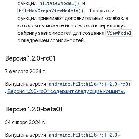
функции
hiltViewModel()
и
hiltNavGraphViewModels()
. Теперь эти
функции принимают дополнительный коллбэк, в
котором вы можете использовать переданную
фабрику зависимостей для создания
ViewModel
с внедрением зависимостей.
Версия 1
.
2
.
0-rc01
7 февраля 2024 г.
Выпущена версия
androidx.hilt:hilt-*:1.2.0-rc01
.
Версия 1.2.0-rc01 содержит следующие коммиты.
Версия 1
.
2
.
0-beta01
24 января 2024 г.
Выпущена версия
androidx.hilt:hilt-*:1.2.0-