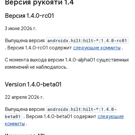
Версия рукояти 1
.
4
Версия 1
.
4
.
0-rc01
3 июня 2026 г.
Выпущена версия
androidx.hilt:hilt-*:1.4.0-rc01
. Версия 1.4.0-rc01 содержит
следующие коммиты
.
С момента выхода версии 1.4.0-alpha01 существенных
изменений не наблюдалось.
Version 1
.
4
.
0-beta01
22 апреля 2026 г.
Выпущена версия
androidx.hilt:hilt-*:1.4.0-
beta01
. Версия 1.4.0-beta01 содержит
следующие
коммиты
.