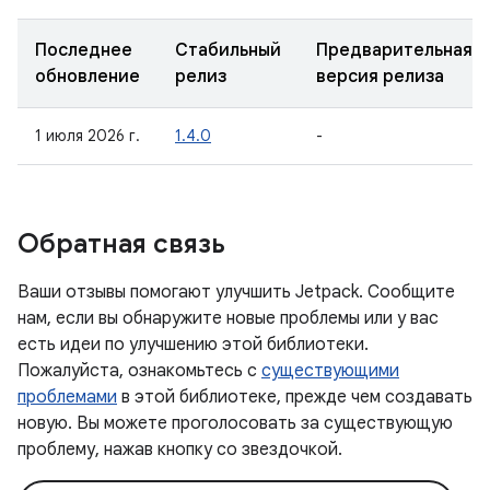
Последнее
Стабильный
Предварительная
обновление
релиз
версия релиза
1 июля 2026 г.
1.4.0
-
Обратная связь
Ваши отзывы помогают улучшить Jetpack. Сообщите
нам, если вы обнаружите новые проблемы или у вас
есть идеи по улучшению этой библиотеки.
Пожалуйста, ознакомьтесь с
существующими
проблемами
в этой библиотеке, прежде чем создавать
новую. Вы можете проголосовать за существующую
проблему, нажав кнопку со звездочкой.