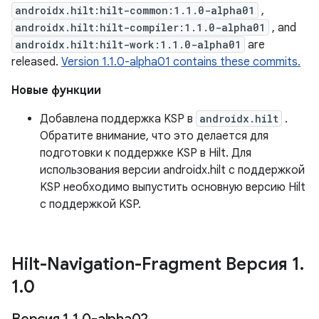
androidx.hilt:hilt-common:1.1.0-alpha01
,
androidx.hilt:hilt-compiler:1.1.0-alpha01
, and
androidx.hilt:hilt-work:1.1.0-alpha01
are
released.
Version 1.1.0-alpha01 contains these commits.
Новые функции
Добавлена ​​поддержка KSP в
androidx.hilt
.
Обратите внимание, что это делается для
подготовки к поддержке KSP в Hilt. Для
использования версии androidx.hilt с поддержкой
KSP необходимо выпустить основную версию Hilt
с поддержкой KSP.
Hilt-Navigation-Fragment Версия 1
.
1
.
0