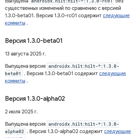
Выпущена
androidx.hilt:hilt-*:1.3.0-rc01
без
существенных изменений по сравнению с версией
1.3.0-beta01. Версия 1.3.0-rc01 содержит
следующие
коммиты
.
Версия 1
.
3
.
0-beta01
13 августа 2025 г.
Выпущена версия
androidx.hilt:hilt-*:1.3.0-
beta01
. Версия 1.3.0-beta01 содержит
следующие
коммиты
.
Версия 1
.
3
.
0-alpha02
2 июля 2025 г.
Выпущена версия
androidx.hilt:hilt-*:1.3.0-
alpha02
. Версия 1.3.0-alpha02 содержит
следующие