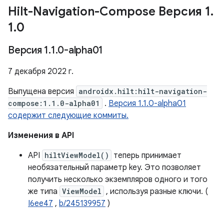
Hilt-Navigation-Compose Версия 1
.
1
.
0
Версия 1
.
1
.
0-alpha01
7 декабря 2022 г.
Выпущена версия
androidx.hilt:hilt-navigation-
compose:1.1.0-alpha01
.
Версия 1.1.0-alpha01
содержит следующие коммиты.
Изменения в API
API
hiltViewModel()
теперь принимает
необязательный параметр key. Это позволяет
получить несколько экземпляров одного и того
же типа
ViewModel
, используя разные ключи. (
I6ee47
,
b/245139957
)