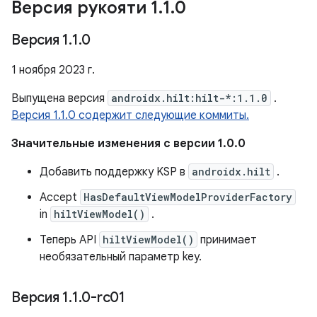
Версия рукояти 1
.
1
.
0
Версия 1
.
1
.
0
1 ноября 2023 г.
Выпущена версия
androidx.hilt:hilt-*:1.1.0
.
Версия 1.1.0 содержит следующие коммиты.
Значительные изменения с версии 1.0.0
Добавить поддержку KSP в
androidx.hilt
.
Accept
HasDefaultViewModelProviderFactory
in
hiltViewModel()
.
Теперь API
hiltViewModel()
принимает
необязательный параметр key.
Версия 1
.
1
.
0-rc01