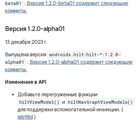
beta01
.
Версия 1.2.0-beta01 содержит следующие
коммиты.
Версия 1
.
2
.
0-alpha01
13 декабря 2023 г.
Выпущена версия
androidx.hilt:hilt-*:1.2.0-
alpha01
.
Версия 1.2.0-alpha01 содержит следующие
коммиты.
Изменения в API
Добавьте перегруженные функции
hiltViewModel()
и
hiltNavGraphViewModels()
для поддержки вспомогательной инъекции. (
Ieb98d
)