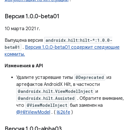
Версия 1
.
0
.
0-beta01
10 марта 2021 г.
Выпущена версия
androidx.hilt:hilt-*:1.0.0-
beta01
.
Версия 1.0.0-beta01 содержит следующие
коммиты.
Изменения в API
Удалите устаревшие типы
@Deprecated
из
артефактов AndroidX Hilt, в частности
@androidx.hilt.ViewModelInject
и
@androidx.hilt.Assisted
. Обратите внимание,
что
@ViewModelInject
был заменен на
@HiltViewModel
. (
I626fe
)
Версия 1
.
0
.
0-alpha03