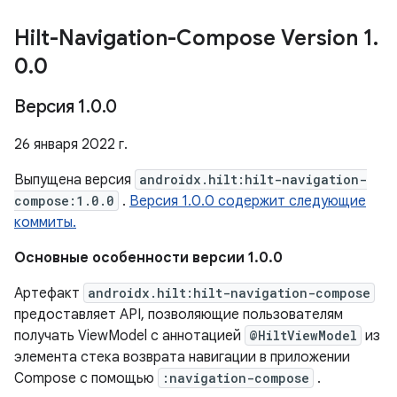
Hilt-Navigation-Compose Version 1
.
0
.
0
Версия 1
.
0
.
0
26 января 2022 г.
Выпущена версия
androidx.hilt:hilt-navigation-
compose:1.0.0
.
Версия 1.0.0 содержит следующие
коммиты.
Основные особенности версии 1.0.0
Артефакт
androidx.hilt:hilt-navigation-compose
предоставляет API, позволяющие пользователям
получать ViewModel с аннотацией
@HiltViewModel
из
элемента стека возврата навигации в приложении
Compose с помощью
:navigation-compose
.