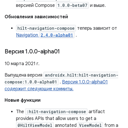
версией Compose
1.0.0-beta07
и выше.
Обновления зависимостей
hilt-navigation-compose
теперь зависит от
Navigation
2.4.0-alpha01
.
Версия 1
.
0
.
0-alpha01
10 марта 2021 г.
Выпущена версия
androidx.hilt:hilt-navigation-
compose:1.0.0-alpha01
.
Версия 1.0.0-alpha01
содержит следующие коммиты.
Новые функции
The
:hilt-navigation-compose
artifact
provides APIs that allow users to get a
@HiltViewModel
annotated
ViewModel
from a