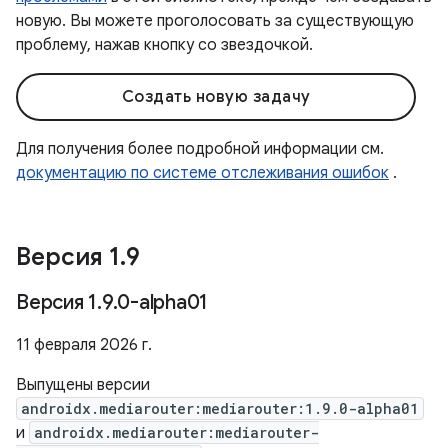
новую. Вы можете проголосовать за существующую
проблему, нажав кнопку со звездочкой.
Создать новую задачу
Для получения более подробной информации см.
документацию по системе отслеживания ошибок
.
Версия 1
.
9
Версия 1
.
9
.
0-alpha01
11 февраля 2026 г.
Выпущены версии
androidx.mediarouter:mediarouter:1.9.0-alpha01
и
androidx.mediarouter:mediarouter-