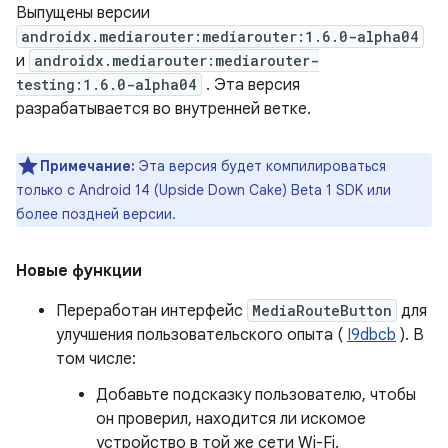
Выпущены версии
androidx.mediarouter:mediarouter:1.6.0-alpha04
и
androidx.mediarouter:mediarouter-
testing:1.6.0-alpha04
. Эта версия
разрабатывается во внутренней ветке.
Примечание:
Эта версия будет компилироваться
только с Android 14 (Upside Down Cake) Beta 1 SDK или
более поздней версии.
Новые функции
Переработан интерфейс
MediaRouteButton
для
улучшения пользовательского опыта (
I9dbcb
). В
том числе:
Добавьте подсказку пользователю, чтобы
он проверил, находится ли искомое
устройство в той же сети Wi-Fi.