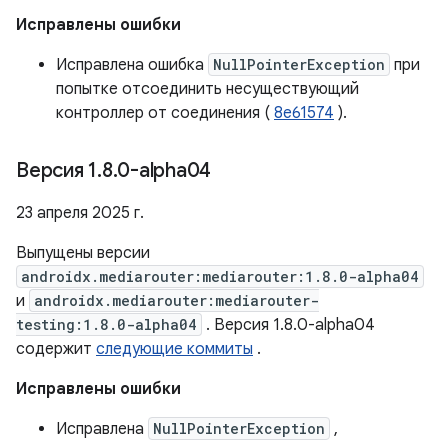
Исправлены ошибки
Исправлена ​​ошибка
NullPointerException
при
попытке отсоединить несуществующий
контроллер от соединения (
8e61574
).
Версия 1
.
8
.
0-alpha04
23 апреля 2025 г.
Выпущены версии
androidx.mediarouter:mediarouter:1.8.0-alpha04
и
androidx.mediarouter:mediarouter-
testing:1.8.0-alpha04
. Версия 1.8.0-alpha04
содержит
следующие коммиты
.
Исправлены ошибки
Исправлена
NullPointerException
,