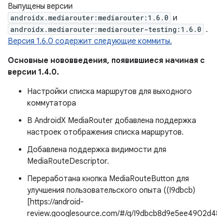
Выпущены версии
androidx.mediarouter:mediarouter:1.6.0
и
androidx.mediarouter:mediarouter-testing:1.6.0
.
Версия 1.6.0 содержит следующие коммиты.
Основные нововведения, появившиеся начиная с
версии 1.4.0.
Настройки списка маршрутов для выходного
коммутатора
В AndroidX MediaRouter добавлена ​​поддержка
настроек отображения списка маршрутов.
Добавлена ​​поддержка видимости для
MediaRouteDescriptor.
Переработана кнопка MediaRouteButton для
улучшения пользовательского опыта ((I9dbcb)
[https://android-
review.googlesource.com/#/q/I9dbcb8d9e5ee4902d4