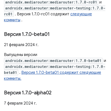
androidx.mediarouter:mediarouter:1.7.0-rc01
и
androidx.mediarouter:mediarouter-testing:1.7.0-
rc01
. Версия 1.7.0-rc01 содержит
следующие
коммиты
.
Версия 1
.
7
.
0-beta01
21 февраля 2024 г.
Выпущены версии
androidx.mediarouter:mediarouter:1.7.0-beta01
и
androidx.mediarouter:mediarouter-testing:1.7.0-
beta01
.
Версия 1.7.0-beta01 содержит следующие
коммиты.
Версия 1
.
7
.
0-alpha02
7 февраля 2024 г.