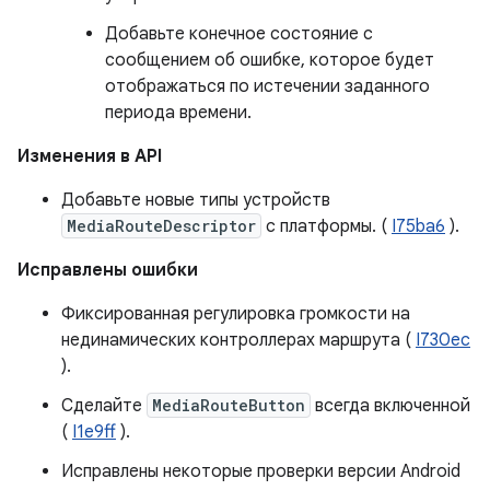
Добавьте конечное состояние с
сообщением об ошибке, которое будет
отображаться по истечении заданного
периода времени.
Изменения в API
Добавьте новые типы устройств
MediaRouteDescriptor
с платформы. (
I75ba6
).
Исправлены ошибки
Фиксированная регулировка громкости на
нединамических контроллерах маршрута (
I730ec
).
Сделайте
MediaRouteButton
всегда включенной
(
I1e9ff
).
Исправлены некоторые проверки версии Android