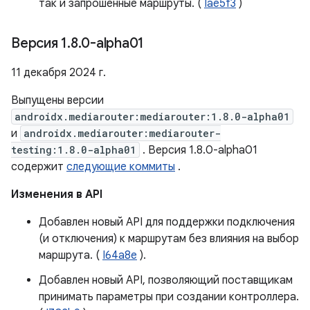
так и запрошенные маршруты. (
Iae5f3
)
Версия 1
.
8
.
0-alpha01
11 декабря 2024 г.
Выпущены версии
androidx.mediarouter:mediarouter:1.8.0-alpha01
и
androidx.mediarouter:mediarouter-
testing:1.8.0-alpha01
. Версия 1.8.0-alpha01
содержит
следующие коммиты
.
Изменения в API
Добавлен новый API для поддержки подключения
(и отключения) к маршрутам без влияния на выбор
маршрута. (
I64a8e
).
Добавлен новый API, позволяющий поставщикам
принимать параметры при создании контроллера.