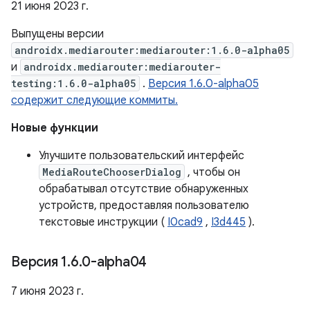
21 июня 2023 г.
Выпущены версии
androidx.mediarouter:mediarouter:1.6.0-alpha05
и
androidx.mediarouter:mediarouter-
testing:1.6.0-alpha05
.
Версия 1.6.0-alpha05
содержит следующие коммиты.
Новые функции
Улучшите пользовательский интерфейс
MediaRouteChooserDialog
, чтобы он
обрабатывал отсутствие обнаруженных
устройств, предоставляя пользователю
текстовые инструкции (
I0cad9
,
I3d445
).
Версия 1
.
6
.
0-alpha04
7 июня 2023 г.