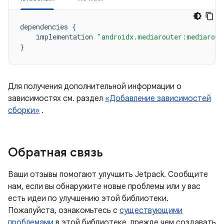
dependencies
{
implementation
"androidx.mediarouter:mediarout
}
Для получения дополнительной информации о
зависимостях см. раздел
«Добавление зависимостей
сборки»
.
Обратная связь
Ваши отзывы помогают улучшить Jetpack. Сообщите
нам, если вы обнаружите новые проблемы или у вас
есть идеи по улучшению этой библиотеки.
Пожалуйста, ознакомьтесь с
существующими
проблемами
в этой библиотеке, прежде чем создавать