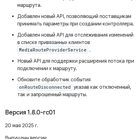
маршрута.
Добавлен новый API, позволяющий поставщикам
принимать параметры при создании контроллера.
Добавлен новый API для отслеживания изменений
в списке привязанных клиентов
MediaRouteProviderService
.
Новый API для поддержки расширения потока при
подключении к маршруту.
Обновите обработчик события
onRouteDisconnected
указав как отключенный,
так и запрошенный маршруты.
Версия 1
.
8
.
0-rc01
20 мая 2025 г.
Выпущены версии