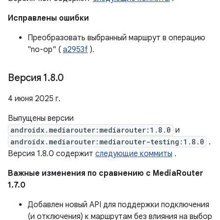
Исправлены ошибки
Преобразовать выбранный маршрут в операцию
"no-op" (
a2953f
).
Версия 1
.
8
.
0
4 июня 2025 г.
Выпущены версии
androidx.mediarouter:mediarouter:1.8.0
и
androidx.mediarouter:mediarouter-testing:1.8.0
.
Версия 1.8.0 содержит
следующие коммиты
.
Важные изменения по сравнению с MediaRouter
1.7.0
Добавлен новый API для поддержки подключения
(и отключения) к маршрутам без влияния на выбор