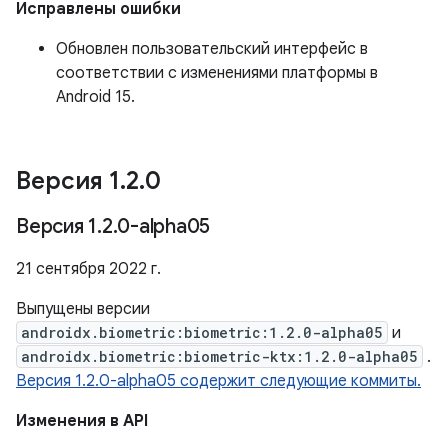
Исправлены ошибки
Обновлен пользовательский интерфейс в
соответствии с изменениями платформы в
Android 15.
Версия 1
.
2
.
0
Версия 1
.
2
.
0-alpha05
21 сентября 2022 г.
Выпущены версии
androidx.biometric:biometric:1.2.0-alpha05
и
androidx.biometric:biometric-ktx:1.2.0-alpha05
.
Версия 1.2.0-alpha05 содержит следующие коммиты.
Изменения в API