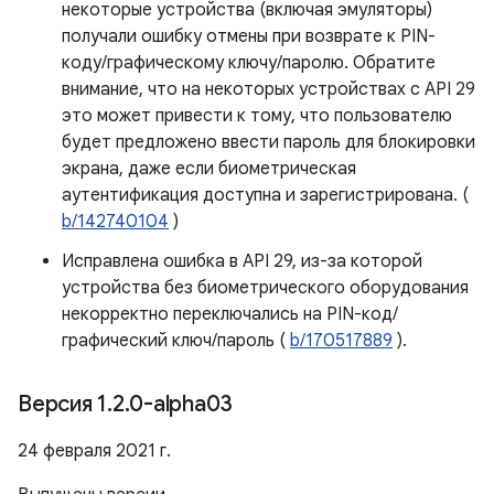
некоторые устройства (включая эмуляторы)
получали ошибку отмены при возврате к PIN-
коду/графическому ключу/паролю. Обратите
внимание, что на некоторых устройствах с API 29
это может привести к тому, что пользователю
будет предложено ввести пароль для блокировки
экрана, даже если биометрическая
аутентификация доступна и зарегистрирована. (
b/142740104
)
Исправлена ​​ошибка в API 29, из-за которой
устройства без биометрического оборудования
некорректно переключались на PIN-код/
графический ключ/пароль (
b/170517889
).
Версия 1
.
2
.
0-alpha03
24 февраля 2021 г.