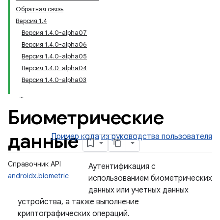
Обратная связь
Версия 1.4
Версия 1.4.0-alpha07
Версия 1.4.0-alpha06
Версия 1.4.0-alpha05
Версия 1.4.0-alpha04
Версия 1.4.0-alpha03
Биометрические
данные
Пример кода
из руководства пользователя
Справочник API
Аутентификация с
androidx.biometric
использованием биометрических
данных или учетных данных
устройства, а также выполнение
криптографических операций.