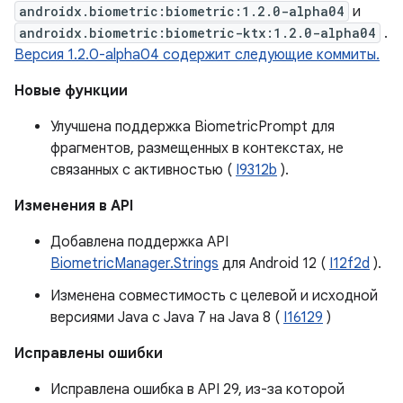
androidx.biometric:biometric:1.2.0-alpha04
и
androidx.biometric:biometric-ktx:1.2.0-alpha04
.
Версия 1.2.0-alpha04 содержит следующие коммиты.
Новые функции
Улучшена поддержка BiometricPrompt для
фрагментов, размещенных в контекстах, не
связанных с активностью (
I9312b
).
Изменения в API
Добавлена ​​поддержка API
BiometricManager.Strings
для Android 12 (
I12f2d
).
Изменена совместимость с целевой и исходной
версиями Java с Java 7 на Java 8 (
I16129
)
Исправлены ошибки
Исправлена ​​ошибка в API 29, из-за которой