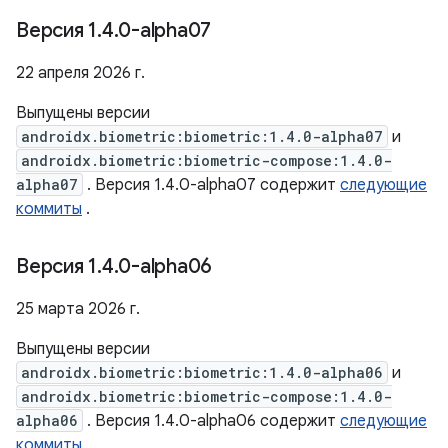
Версия 1
.
4
.
0-alpha07
22 апреля 2026 г.
Выпущены версии
androidx.biometric:biometric:1.4.0-alpha07
и
androidx.biometric:biometric-compose:1.4.0-
alpha07
. Версия 1.4.0-alpha07 содержит
следующие
коммиты
.
Версия 1
.
4
.
0-alpha06
25 марта 2026 г.
Выпущены версии
androidx.biometric:biometric:1.4.0-alpha06
и
androidx.biometric:biometric-compose:1.4.0-
alpha06
. Версия 1.4.0-alpha06 содержит
следующие
коммиты
.