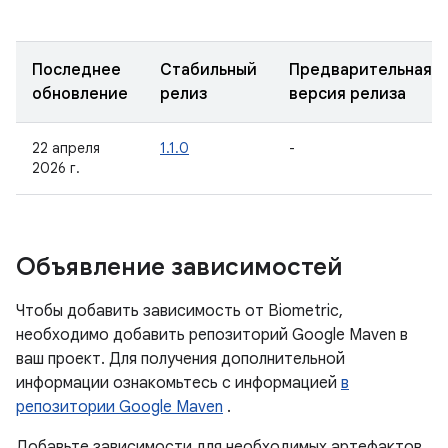
Последнее
Стабильный
Предварительная
обновление
релиз
версия релиза
22 апреля
1.1.0
-
2026 г.
Объявление зависимостей
Чтобы добавить зависимость от Biometric,
необходимо добавить репозиторий Google Maven в
ваш проект. Для получения дополнительной
информации ознакомьтесь с информацией
в
репозитории Google Maven
.
Добавьте зависимости для необходимых артефактов