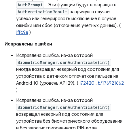
AuthPrompt
. Эти функции будут возвращать
AuthenticationResult
напрямую в случае
успеха или генерировать исключение в случае
ошибки или сбоя (отклонения учетных данных). (
Iffc9e
)
Исправлены ошибки
Исправлена ​​ошибка, из-за которой
BiometricManager.canAuthenticate(int)
иногда возвращал неверный код состояния для
устройства с датчиком отпечатков пальцев на
Android 10 (уровень API 29). (
I72420
,
b/176921662
)
Исправлена ​​ошибка, из-за которой
BiometricManager.canAuthenticate(int)
возвращал неверный код состояния для
устройства без биометрического оборудования
и без зарегистрированного PIN-кода,