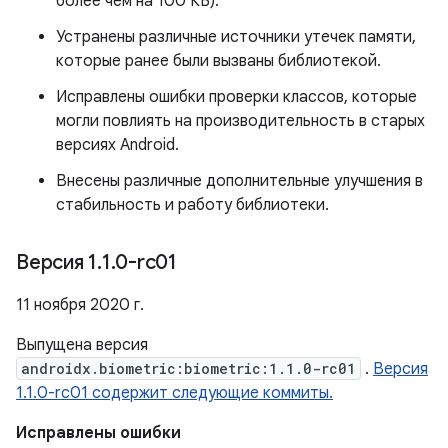
более чем на 100 КБ).
Устранены различные источники утечек памяти,
которые ранее были вызваны библиотекой.
Исправлены ошибки проверки классов, которые
могли повлиять на производительность в старых
версиях Android.
Внесены различные дополнительные улучшения в
стабильность и работу библиотеки.
Версия 1
.
1
.
0-rc01
11 ноября 2020 г.
Выпущена версия
androidx.biometric:biometric:1.1.0-rc01
.
Версия
1.1.0-rc01 содержит следующие коммиты.
Исправлены ошибки