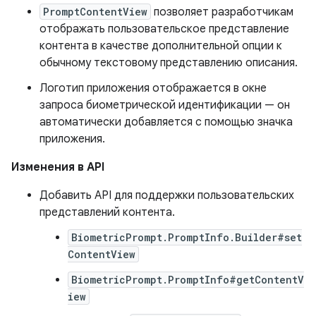
PromptContentView
позволяет разработчикам
отображать пользовательское представление
контента в качестве дополнительной опции к
обычному текстовому представлению описания.
Логотип приложения отображается в окне
запроса биометрической идентификации — он
автоматически добавляется с помощью значка
приложения.
Изменения в API
Добавить API для поддержки пользовательских
представлений контента.
BiometricPrompt.PromptInfo.Builder#set
ContentView
BiometricPrompt.PromptInfo#getContentV
iew