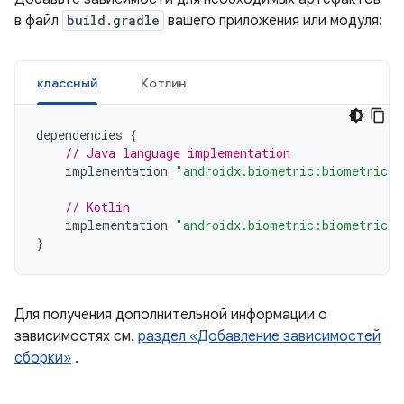
в файл
build.gradle
вашего приложения или модуля:
классный
Котлин
dependencies
{
// Java language implementation
implementation
"androidx.biometric:biometric:1
// Kotlin
implementation
"androidx.biometric:biometric-k
}
Для получения дополнительной информации о
зависимостях см.
раздел «Добавление зависимостей
сборки»
.