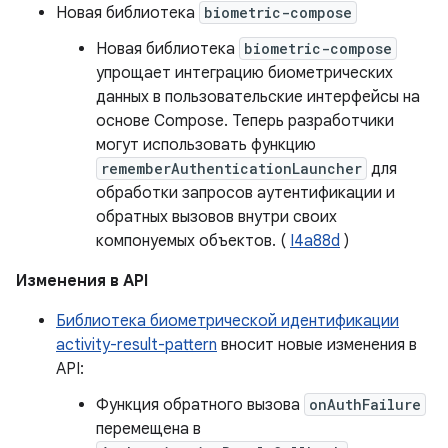
Новая библиотека
biometric-compose
Новая библиотека
biometric-compose
упрощает интеграцию биометрических
данных в пользовательские интерфейсы на
основе Compose. Теперь разработчики
могут использовать функцию
rememberAuthenticationLauncher
для
обработки запросов аутентификации и
обратных вызовов внутри своих
компонуемых объектов. (
I4a88d
)
Изменения в API
Библиотека биометрической идентификации
activity-result-pattern
вносит новые изменения в
API:
Функция обратного вызова
onAuthFailure
перемещена в