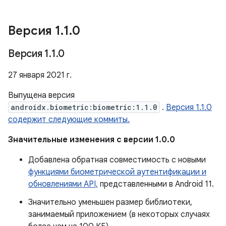
Версия 1
.
1
.
0
Версия 1
.
1
.
0
27 января 2021 г.
Выпущена версия
androidx.biometric:biometric:1.1.0
.
Версия 1.1.0
содержит следующие коммиты.
Значительные изменения с версии 1.0.0
Добавлена ​​обратная совместимость с новыми
функциями биометрической аутентификации и
обновлениями API,
представленными в Android 11.
Значительно уменьшен размер библиотеки,
занимаемый приложением (в некоторых случаях