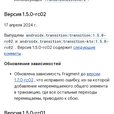
Версия 1
.
5
.
0-rc02
17 апреля 2024 г.
Выпущены
androidx.transition:transition:1.5.0-
rc02
и
androidx.transition:transition-ktx:1.5.0-
rc02
. Версия 1.5.0-rc02 содержит
следующие
коммиты
.
Обновление зависимостей
Обновлена ​​зависимость Fragment до
версии
1.7.0-rc02
, что исправило ошибку, из-за которой
добавление неперемещаемого общего элемента
в транзакцию, где все остальные переходы
перемещаемы, приводило к сбою.
Версия 1
.
5
.
0-rc01