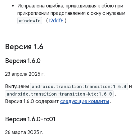
Исправлена ​​ошибка, приводившая к сбою при
прикреплении представления к окну с нулевым
windowId
. (
I2ddf6
)
Версия 1
.
6
Версия 1
.
6
.
0
23 апреля 2025 г.
Выпущены
androidx.transition:transition:1.6.0
и
androidx.transition:transition-ktx:1.6.0
.
Версия 1.6.0 содержит
следующие коммиты
.
Версия 1
.
6
.
0-rc01
26 марта 2025 г.