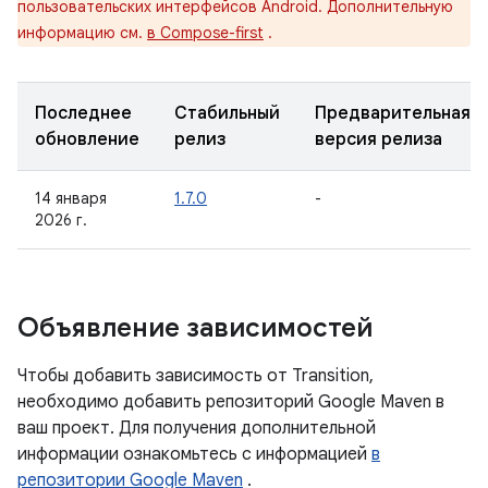
пользовательских интерфейсов Android. Дополнительную
информацию см.
в Compose-first
.
Последнее
Стабильный
Предварительная
обновление
релиз
версия релиза
14 января
1.7.0
-
2026 г.
Объявление зависимостей
Чтобы добавить зависимость от Transition,
необходимо добавить репозиторий Google Maven в
ваш проект. Для получения дополнительной
информации ознакомьтесь с информацией
в
репозитории Google Maven
.