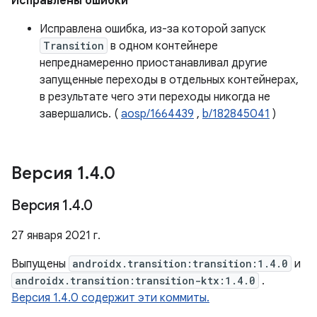
Исправлены ошибки
Исправлена ​​ошибка, из-за которой запуск
Transition
в одном контейнере
непреднамеренно приостанавливал другие
запущенные переходы в отдельных контейнерах,
в результате чего эти переходы никогда не
завершались. (
aosp/1664439
,
b/182845041
)
Версия 1
.
4
.
0
Версия 1
.
4
.
0
27 января 2021 г.
Выпущены
androidx.transition:transition:1.4.0
и
androidx.transition:transition-ktx:1.4.0
.
Версия 1.4.0 содержит эти коммиты.