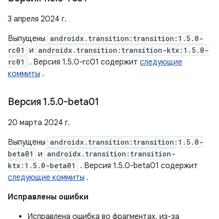
3 апреля 2024 г.
Выпущены
androidx.transition:transition:1.5.0-
rc01
и
androidx.transition:transition-ktx:1.5.0-
rc01
. Версия 1.5.0-rc01 содержит
следующие
коммиты
.
Версия 1
.
5
.
0-beta01
20 марта 2024 г.
Выпущены
androidx.transition:transition:1.5.0-
beta01
и
androidx.transition:transition-
ktx:1.5.0-beta01
. Версия 1.5.0-beta01 содержит
следующие коммиты
.
Исправлены ошибки
Исправлена ​​ошибка во фрагментах, из-за