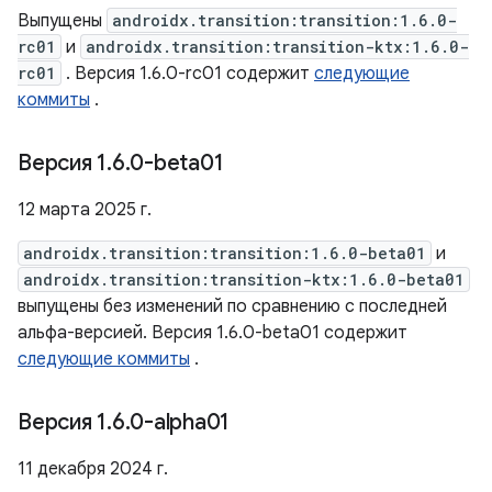
Выпущены
androidx.transition:transition:1.6.0-
rc01
и
androidx.transition:transition-ktx:1.6.0-
rc01
. Версия 1.6.0-rc01 содержит
следующие
коммиты
.
Версия 1
.
6
.
0-beta01
12 марта 2025 г.
androidx.transition:transition:1.6.0-beta01
и
androidx.transition:transition-ktx:1.6.0-beta01
выпущены без изменений по сравнению с последней
альфа-версией. Версия 1.6.0-beta01 содержит
следующие коммиты
.
Версия 1
.
6
.
0-alpha01
11 декабря 2024 г.