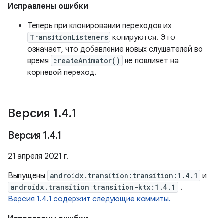
Исправлены ошибки
Теперь при клонировании переходов их
TransitionListeners
копируются. Это
означает, что добавление новых слушателей во
время
createAnimator()
не повлияет на
корневой переход.
Версия 1
.
4
.
1
Версия 1
.
4
.
1
21 апреля 2021 г.
Выпущены
androidx.transition:transition:1.4.1
и
androidx.transition:transition-ktx:1.4.1
.
Версия 1.4.1 содержит следующие коммиты.