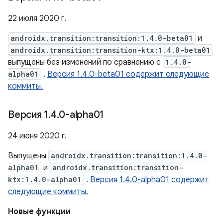
22 июля 2020 г.
androidx.transition:transition:1.4.0-beta01
и
androidx.transition:transition-ktx:1.4.0-beta01
выпущены без изменений по сравнению с
1.4.0-
alpha01
.
Версия 1.4.0-beta01 содержит следующие
коммиты.
Версия 1
.
4
.
0-alpha01
24 июня 2020 г.
Выпущены
androidx.transition:transition:1.4.0-
alpha01
и
androidx.transition:transition-
ktx:1.4.0-alpha01
.
Версия 1.4.0-alpha01 содержит
следующие коммиты.
Новые функции