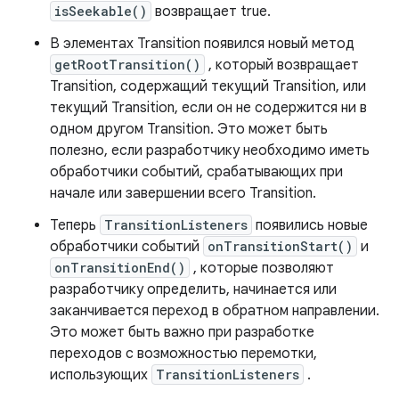
isSeekable()
возвращает true.
В элементах Transition появился новый метод
getRootTransition()
, который возвращает
Transition, содержащий текущий Transition, или
текущий Transition, если он не содержится ни в
одном другом Transition. Это может быть
полезно, если разработчику необходимо иметь
обработчики событий, срабатывающих при
начале или завершении всего Transition.
Теперь
TransitionListeners
появились новые
обработчики событий
onTransitionStart()
и
onTransitionEnd()
, которые позволяют
разработчику определить, начинается или
заканчивается переход в обратном направлении.
Это может быть важно при разработке
переходов с возможностью перемотки,
использующих
TransitionListeners
.