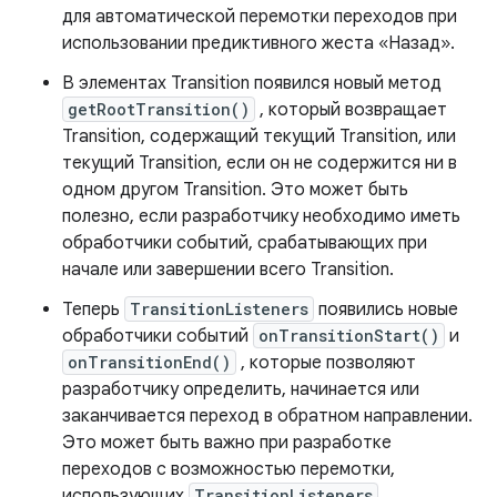
для автоматической перемотки переходов при
использовании предиктивного жеста «Назад».
В элементах Transition появился новый метод
getRootTransition()
, который возвращает
Transition, содержащий текущий Transition, или
текущий Transition, если он не содержится ни в
одном другом Transition. Это может быть
полезно, если разработчику необходимо иметь
обработчики событий, срабатывающих при
начале или завершении всего Transition.
Теперь
TransitionListeners
появились новые
обработчики событий
onTransitionStart()
и
onTransitionEnd()
, которые позволяют
разработчику определить, начинается или
заканчивается переход в обратном направлении.
Это может быть важно при разработке
переходов с возможностью перемотки,
использующих
TransitionListeners
.