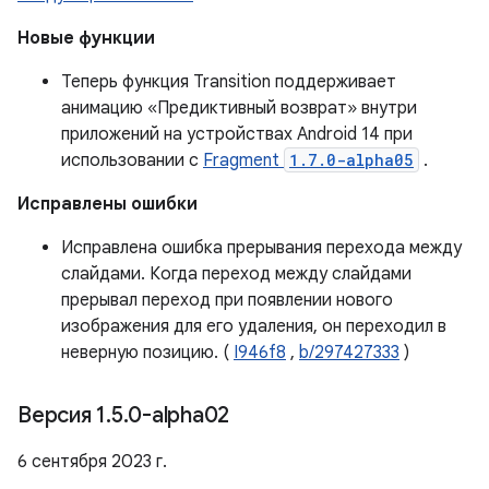
Новые функции
Теперь функция Transition поддерживает
анимацию «Предиктивный возврат» внутри
приложений на устройствах Android 14 при
использовании с
Fragment
1.7.0-alpha05
.
Исправлены ошибки
Исправлена ​​ошибка прерывания перехода между
слайдами. Когда переход между слайдами
прерывал переход при появлении нового
изображения для его удаления, он переходил в
неверную позицию. (
I946f8
,
b/297427333
)
Версия 1
.
5
.
0-alpha02
6 сентября 2023 г.