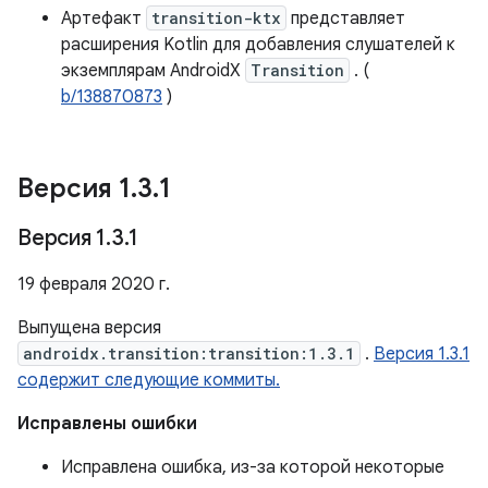
Артефакт
transition-ktx
представляет
расширения Kotlin для добавления слушателей к
экземплярам AndroidX
Transition
. (
b/138870873
)
Версия 1
.
3
.
1
Версия 1
.
3
.
1
19 февраля 2020 г.
Выпущена версия
androidx.transition:transition:1.3.1
.
Версия 1.3.1
содержит следующие коммиты.
Исправлены ошибки
Исправлена ​​ошибка, из-за которой некоторые