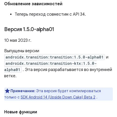
Обновление зависимостей
Теперь переход совместим с API 34.
Версия 1
.
5
.
0-alpha01
10 мая 2023 г.
Выпущены версии
androidx.transition:transition:1.5.0-alpha01
и
androidx.transition:transition-ktx:1.5.0-
alpha01
. Эта версия разрабатывается во внутренней
ветке.
Примечание:
Эта версия будет компилироваться
только с
SDK Android 14 (Upside Down Cake) Beta 2
.
Новые функции