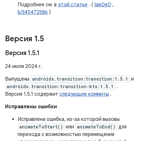
Подробнее см. в
этой статье
. (
Ia60e0
,
b/345472586
)
Версия 1
.
5
Версия 1
.
5
.
1
24 июля 2024 г.
Выпущены
androidx.transition:transition:1.5.1
и
androidx.transition:transition-ktx:1.5.1
.
Версия 1.5.1 содержит
следующие коммиты
.
Исправлены ошибки
Исправлена ​​ошибка, из-за которой вызовы
animateToStart()
или
animateToEnd()
для
перехода с возможностью перемещения