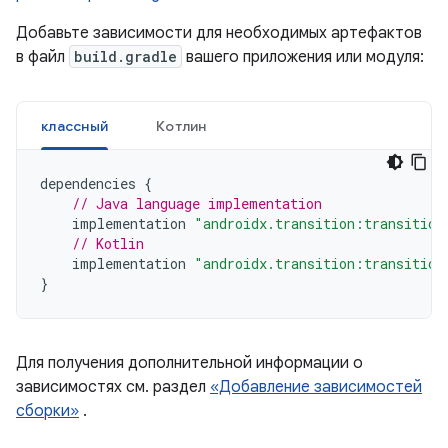
Добавьте зависимости для необходимых артефактов
в файл
build.gradle
вашего приложения или модуля:
классный
Котлин
dependencies
{
// Java language implementation
implementation
"androidx.transition:transition
// Kotlin
implementation
"androidx.transition:transition
}
Для получения дополнительной информации о
зависимостях см. раздел
«Добавление зависимостей
сборки»
.