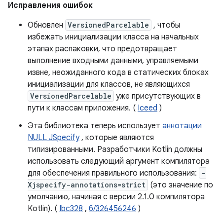
Исправления ошибок
Обновлен
VersionedParcelable
, чтобы
избежать инициализации класса на начальных
этапах распаковки, что предотвращает
выполнение входными данными, управляемыми
извне, неожиданного кода в статических блоках
инициализации для классов, не являющихся
VersionedParcelable
уже присутствующих в
пути к классам приложения. (
Iceed
)
Эта библиотека теперь использует
аннотации
NULL JSpecify
, которые являются
типизированными. Разработчики Kotlin должны
использовать следующий аргумент компилятора
для обеспечения правильного использования:
-
Xjspecify-annotations=strict
(это значение по
умолчанию, начиная с версии 2.1.0 компилятора
Kotlin). (
Ibc328
,
б/326456246
)