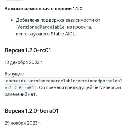
Важные изменения с версии 1.1.0
Добавлена ​​поддержка зависимости от
VersionedParcelable
из проекта,
использующего Stable AIDL.
Версия 1
.
2
.
0-rc01
13 декабря 2023 г.
Выпущен
androidx.versionedparcelable:versionedparcelabl
e:1.2.0-rc01
. Со времени предыдущей бета-версии
изменений нет.
Версия 1
.
2
.
0-бета01
29 ноября 2023 г.