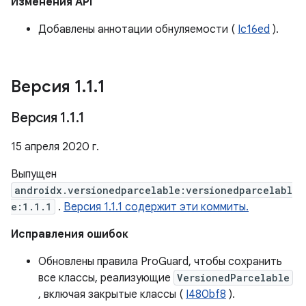
Изменения API
Добавлены аннотации обнуляемости (
Ic16ed
).
Версия 1
.
1
.
1
Версия 1
.
1
.
1
15 апреля 2020 г.
Выпущен
androidx.versionedparcelable:versionedparcelabl
e:1.1.1
.
Версия 1.1.1 содержит эти коммиты.
Исправления ошибок
Обновлены правила ProGuard, чтобы сохранить
все классы, реализующие
VersionedParcelable
, включая закрытые классы (
I480bf8
).