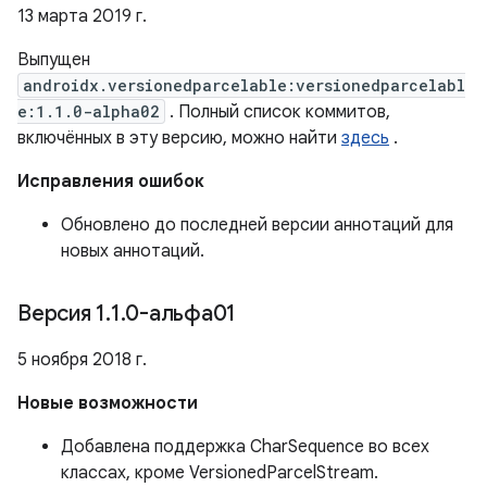
13 марта 2019 г.
Выпущен
androidx.versionedparcelable:versionedparcelabl
e:1.1.0-alpha02
. Полный список коммитов,
включённых в эту версию, можно найти
здесь
.
Исправления ошибок
Обновлено до последней версии аннотаций для
новых аннотаций.
Версия 1
.
1
.
0-альфа01
5 ноября 2018 г.
Новые возможности
Добавлена ​​поддержка CharSequence во всех
классах, кроме VersionedParcelStream.