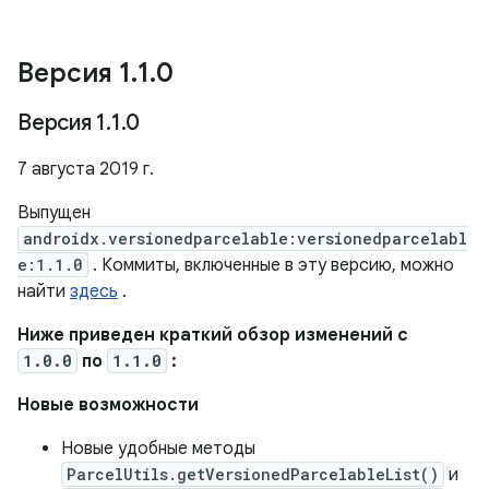
Версия 1
.
1
.
0
Версия 1
.
1
.
0
7 августа 2019 г.
Выпущен
androidx.versionedparcelable:versionedparcelabl
e:1.1.0
. Коммиты, включенные в эту версию, можно
найти
здесь
.
Ниже приведен краткий обзор изменений с
1.0.0
по
1.1.0
:
Новые возможности
Новые удобные методы
ParcelUtils.getVersionedParcelableList()
и