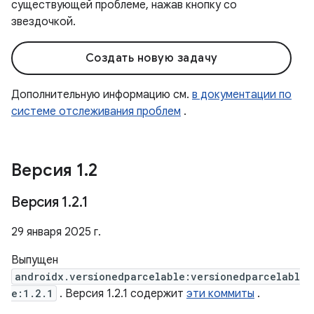
существующей проблеме, нажав кнопку со
звездочкой.
Создать новую задачу
Дополнительную информацию см.
в документации по
системе отслеживания проблем
.
Версия 1
.
2
Версия 1
.
2
.
1
29 января 2025 г.
Выпущен
androidx.versionedparcelable:versionedparcelabl
e:1.2.1
. Версия 1.2.1 содержит
эти коммиты
.