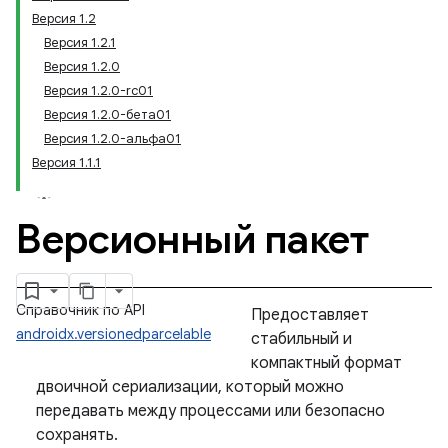
Версия 1.2
Версия 1.2.1
Версия 1.2.0
Версия 1.2.0-rc01
Версия 1.2.0-бета01
Версия 1.2.0-альфа01
Версия 1.1.1
Версионный пакет
Справочник по API
Предоставляет
androidx.versionedparcelable
стабильный и
компактный формат
двоичной сериализации, который можно
передавать между процессами или безопасно
сохранять.