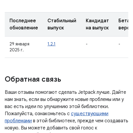
Последнее
Стабильный
Кандидат
Бета-
обновление
выпуск
на выпуск
верси
29 января
1.2.1
-
-
2025 г.
Обратная связь
Ваши отзывы помогают сделать Jetpack лучше. Дайте
нам знать, если вы обнаружите новые проблемы или у
вас есть идеи по улучшению этой библиотеки.
Пожалуйста, ознакомьтесь с
существующими
проблемами
в этой библиотеке, прежде чем создавать
новую. Вы можете добавить свой голос к