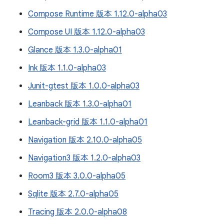
Compose Runtime 版本 1.12.0-alpha03
Compose UI 版本 1.12.0-alpha03
Glance 版本 1.3.0-alpha01
Ink 版本 1.1.0-alpha03
Junit-gtest 版本 1.0.0-alpha03
Leanback 版本 1.3.0-alpha01
Leanback-grid 版本 1.1.0-alpha01
Navigation 版本 2.10.0-alpha05
Navigation3 版本 1.2.0-alpha03
Room3 版本 3.0.0-alpha05
Sqlite 版本 2.7.0-alpha05
Tracing 版本 2.0.0-alpha08