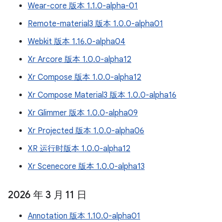
Wear-core 版本 1.1.0-alpha-01
Remote-material3 版本 1.0.0-alpha01
Webkit 版本 1.16.0-alpha04
Xr Arcore 版本 1.0.0-alpha12
Xr Compose 版本 1.0.0-alpha12
Xr Compose Material3 版本 1.0.0-alpha16
Xr Glimmer 版本 1.0.0-alpha09
Xr Projected 版本 1.0.0-alpha06
XR 运行时版本 1.0.0-alpha12
Xr Scenecore 版本 1.0.0-alpha13
2026 年 3 月 11 日
Annotation 版本 1.10.0-alpha01