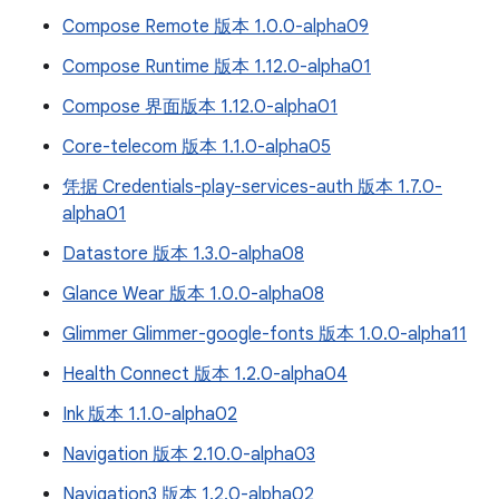
Compose Remote 版本 1.0.0-alpha09
Compose Runtime 版本 1.12.0-alpha01
Compose 界面版本 1.12.0-alpha01
Core-telecom 版本 1.1.0-alpha05
凭据 Credentials-play-services-auth 版本 1.7.0-
alpha01
Datastore 版本 1.3.0-alpha08
Glance Wear 版本 1.0.0-alpha08
Glimmer Glimmer-google-fonts 版本 1.0.0-alpha11
Health Connect 版本 1.2.0-alpha04
Ink 版本 1.1.0-alpha02
Navigation 版本 2.10.0-alpha03
Navigation3 版本 1.2.0-alpha02