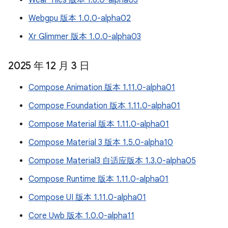
Wear Tiles 版本 1.6.0-alpha03
Webgpu 版本 1.0.0-alpha02
Xr Glimmer 版本 1.0.0-alpha03
2025 年 12 月 3 日
Compose Animation 版本 1.11.0-alpha01
Compose Foundation 版本 1.11.0-alpha01
Compose Material 版本 1.11.0-alpha01
Compose Material 3 版本 1.5.0-alpha10
Compose Material3 自适应版本 1.3.0-alpha05
Compose Runtime 版本 1.11.0-alpha01
Compose UI 版本 1.11.0-alpha01
Core Uwb 版本 1.0.0-alpha11