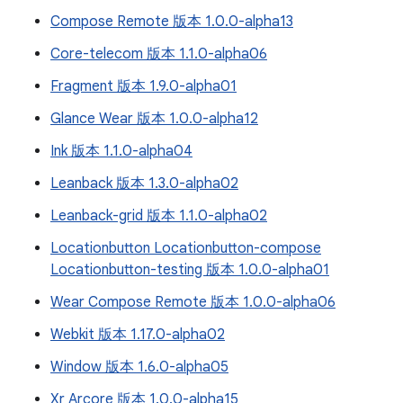
Compose Remote 版本 1.0.0-alpha13
Core-telecom 版本 1.1.0-alpha06
Fragment 版本 1.9.0-alpha01
Glance Wear 版本 1.0.0-alpha12
Ink 版本 1.1.0-alpha04
Leanback 版本 1.3.0-alpha02
Leanback-grid 版本 1.1.0-alpha02
Locationbutton Locationbutton-compose
Locationbutton-testing 版本 1.0.0-alpha01
Wear Compose Remote 版本 1.0.0-alpha06
Webkit 版本 1.17.0-alpha02
Window 版本 1.6.0-alpha05
Xr Arcore 版本 1.0.0-alpha15