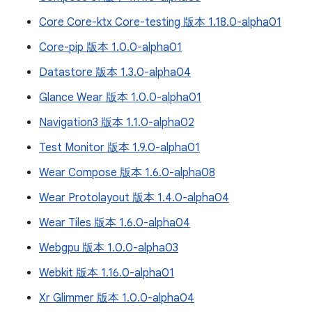
Core Core-ktx Core-testing 版本 1.18.0-alpha01
Core-pip 版本 1.0.0-alpha01
Datastore 版本 1.3.0-alpha04
Glance Wear 版本 1.0.0-alpha01
Navigation3 版本 1.1.0-alpha02
Test Monitor 版本 1.9.0-alpha01
Wear Compose 版本 1.6.0-alpha08
Wear Protolayout 版本 1.4.0-alpha04
Wear Tiles 版本 1.6.0-alpha04
Webgpu 版本 1.0.0-alpha03
Webkit 版本 1.16.0-alpha01
Xr Glimmer 版本 1.0.0-alpha04