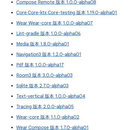
Compose Remote 版本 1.0.0-alpha08
Core Core-ktx Core-testing 版本 1.19.0-alpha01
Wear Wear-core 版本 1.0.0-alpha07
Lint-gradle 版本 1.0.0-alpha06
Media 版本 1.8.0-alpha01
Navigation3 版本 1.2.0-alpha01
Pdf 版本 1.0.0-alpha17
Room3 版本 3.0.0-alpha03
Sqlite 版本 2.7.0-alpha03
Text-vertical 版本 1.0.0-alpha04
Tracing 版本 2.0.0-alpha05
Wear-core 版本 1.1.0-alpha02
Wear Compose 版本 1.7.0-alpha01