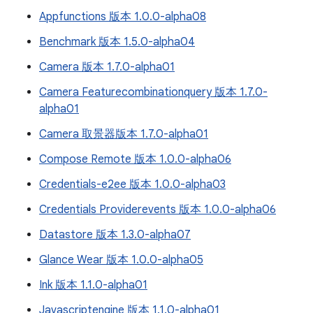
Appfunctions 版本 1.0.0-alpha08
Benchmark 版本 1.5.0-alpha04
Camera 版本 1.7.0-alpha01
Camera Featurecombinationquery 版本 1.7.0-
alpha01
Camera 取景器版本 1.7.0-alpha01
Compose Remote 版本 1.0.0-alpha06
Credentials-e2ee 版本 1.0.0-alpha03
Credentials Providerevents 版本 1.0.0-alpha06
Datastore 版本 1.3.0-alpha07
Glance Wear 版本 1.0.0-alpha05
Ink 版本 1.1.0-alpha01
Javascriptengine 版本 1.1.0-alpha01