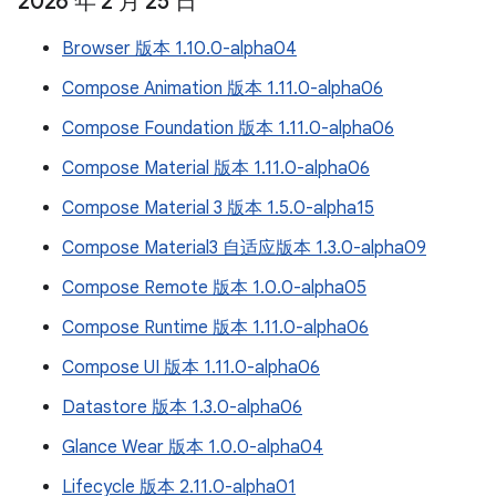
2026 年 2 月 25 日
Browser 版本 1.10.0-alpha04
Compose Animation 版本 1.11.0-alpha06
Compose Foundation 版本 1.11.0-alpha06
Compose Material 版本 1.11.0-alpha06
Compose Material 3 版本 1.5.0-alpha15
Compose Material3 自适应版本 1.3.0-alpha09
Compose Remote 版本 1.0.0-alpha05
Compose Runtime 版本 1.11.0-alpha06
Compose UI 版本 1.11.0-alpha06
Datastore 版本 1.3.0-alpha06
Glance Wear 版本 1.0.0-alpha04
Lifecycle 版本 2.11.0-alpha01