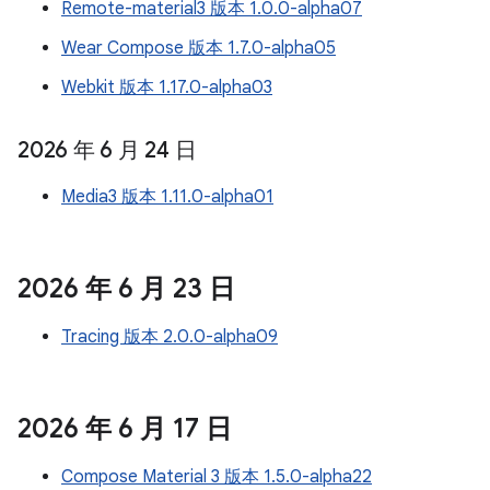
Remote-material3 版本 1.0.0-alpha07
Wear Compose 版本 1.7.0-alpha05
Webkit 版本 1.17.0-alpha03
2026 年 6 月 24 日
Media3 版本 1.11.0-alpha01
2026 年 6 月 23 日
Tracing 版本 2.0.0-alpha09
2026 年 6 月 17 日
Compose Material 3 版本 1.5.0-alpha22