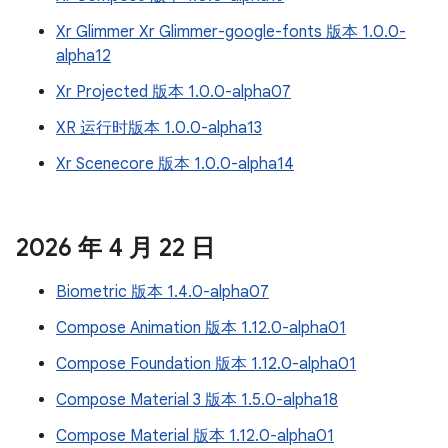
Xr Glimmer Xr Glimmer-google-fonts 版本 1.0.0-
alpha12
Xr Projected 版本 1.0.0-alpha07
XR 运行时版本 1.0.0-alpha13
Xr Scenecore 版本 1.0.0-alpha14
2026 年 4 月 22 日
Biometric 版本 1.4.0-alpha07
Compose Animation 版本 1.12.0-alpha01
Compose Foundation 版本 1.12.0-alpha01
Compose Material 3 版本 1.5.0-alpha18
Compose Material 版本 1.12.0-alpha01