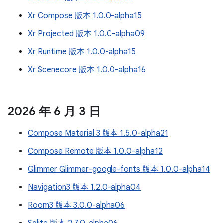
Xr Compose 版本 1.0.0-alpha15
Xr Projected 版本 1.0.0-alpha09
Xr Runtime 版本 1.0.0-alpha15
Xr Scenecore 版本 1.0.0-alpha16
2026 年 6 月 3 日
Compose Material 3 版本 1.5.0-alpha21
Compose Remote 版本 1.0.0-alpha12
Glimmer Glimmer-google-fonts 版本 1.0.0-alpha14
Navigation3 版本 1.2.0-alpha04
Room3 版本 3.0.0-alpha06