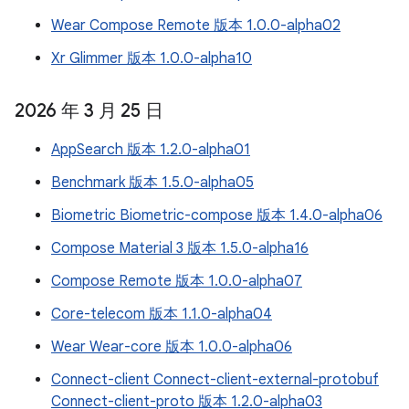
Wear Compose Remote 版本 1.0.0-alpha02
Xr Glimmer 版本 1.0.0-alpha10
2026 年 3 月 25 日
AppSearch 版本 1.2.0-alpha01
Benchmark 版本 1.5.0-alpha05
Biometric Biometric-compose 版本 1.4.0-alpha06
Compose Material 3 版本 1.5.0-alpha16
Compose Remote 版本 1.0.0-alpha07
Core-telecom 版本 1.1.0-alpha04
Wear Wear-core 版本 1.0.0-alpha06
Connect-client Connect-client-external-protobuf
Connect-client-proto 版本 1.2.0-alpha03