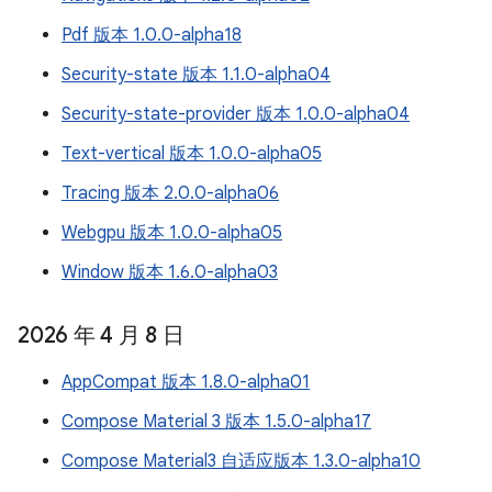
Pdf 版本 1.0.0-alpha18
Security-state 版本 1.1.0-alpha04
Security-state-provider 版本 1.0.0-alpha04
Text-vertical 版本 1.0.0-alpha05
Tracing 版本 2.0.0-alpha06
Webgpu 版本 1.0.0-alpha05
Window 版本 1.6.0-alpha03
2026 年 4 月 8 日
AppCompat 版本 1.8.0-alpha01
Compose Material 3 版本 1.5.0-alpha17
Compose Material3 自适应版本 1.3.0-alpha10