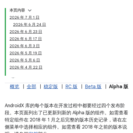
本页内容
2026 年 7 月 1 日
2026 年 6 月 24 日
2026 年 6 月 23 日
2026 年 6 月 17 日
2026 年 6 月 3 日
2026 年 5 月 19 日
2026 年 5 月 6 日
2026 年 4 月 22 日
概览
|
全部
|
稳定版
|
RC 版
|
Beta 版
|
Alpha 版
AndroidX 库的每个版本在开发过程中都要经过四个发布阶
段。本页面列出了已更新到新的 Alpha 版的组件。如需查看
特定组件在 2018 年 1 月之后完整的版本历史记录，请在左
侧菜单中选择相应的组件。如需查看 2018 年之前的版本说