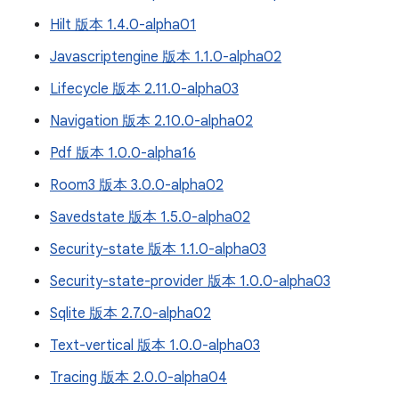
Hilt 版本 1.4.0-alpha01
Javascriptengine 版本 1.1.0-alpha02
Lifecycle 版本 2.11.0-alpha03
Navigation 版本 2.10.0-alpha02
Pdf 版本 1.0.0-alpha16
Room3 版本 3.0.0-alpha02
Savedstate 版本 1.5.0-alpha02
Security-state 版本 1.1.0-alpha03
Security-state-provider 版本 1.0.0-alpha03
Sqlite 版本 2.7.0-alpha02
Text-vertical 版本 1.0.0-alpha03
Tracing 版本 2.0.0-alpha04