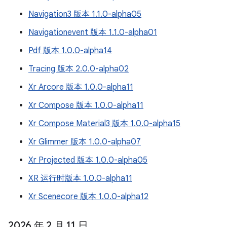
Navigation3 版本 1.1.0-alpha05
Navigationevent 版本 1.1.0-alpha01
Pdf 版本 1.0.0-alpha14
Tracing 版本 2.0.0-alpha02
Xr Arcore 版本 1.0.0-alpha11
Xr Compose 版本 1.0.0-alpha11
Xr Compose Material3 版本 1.0.0-alpha15
Xr Glimmer 版本 1.0.0-alpha07
Xr Projected 版本 1.0.0-alpha05
XR 运行时版本 1.0.0-alpha11
Xr Scenecore 版本 1.0.0-alpha12
2026 年 2 月 11 日