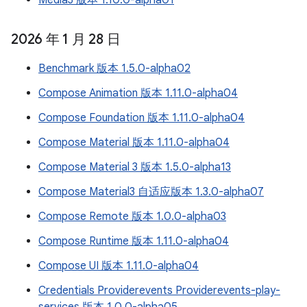
Media3 版本 1.10.0-alpha01
2026 年 1 月 28 日
Benchmark 版本 1.5.0-alpha02
Compose Animation 版本 1.11.0-alpha04
Compose Foundation 版本 1.11.0-alpha04
Compose Material 版本 1.11.0-alpha04
Compose Material 3 版本 1.5.0-alpha13
Compose Material3 自适应版本 1.3.0-alpha07
Compose Remote 版本 1.0.0-alpha03
Compose Runtime 版本 1.11.0-alpha04
Compose UI 版本 1.11.0-alpha04
Credentials Providerevents Providerevents-play-