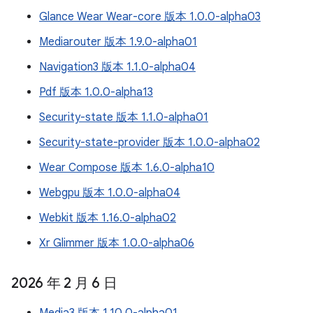
Glance Wear Wear-core 版本 1.0.0-alpha03
Mediarouter 版本 1.9.0-alpha01
Navigation3 版本 1.1.0-alpha04
Pdf 版本 1.0.0-alpha13
Security-state 版本 1.1.0-alpha01
Security-state-provider 版本 1.0.0-alpha02
Wear Compose 版本 1.6.0-alpha10
Webgpu 版本 1.0.0-alpha04
Webkit 版本 1.16.0-alpha02
Xr Glimmer 版本 1.0.0-alpha06
2026 年 2 月 6 日