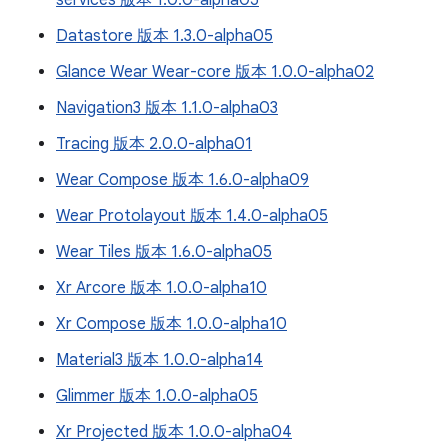
services 版本 1.0.0-alpha05
Datastore 版本 1.3.0-alpha05
Glance Wear Wear-core 版本 1.0.0-alpha02
Navigation3 版本 1.1.0-alpha03
Tracing 版本 2.0.0-alpha01
Wear Compose 版本 1.6.0-alpha09
Wear Protolayout 版本 1.4.0-alpha05
Wear Tiles 版本 1.6.0-alpha05
Xr Arcore 版本 1.0.0-alpha10
Xr Compose 版本 1.0.0-alpha10
Material3 版本 1.0.0-alpha14
Glimmer 版本 1.0.0-alpha05
Xr Projected 版本 1.0.0-alpha04