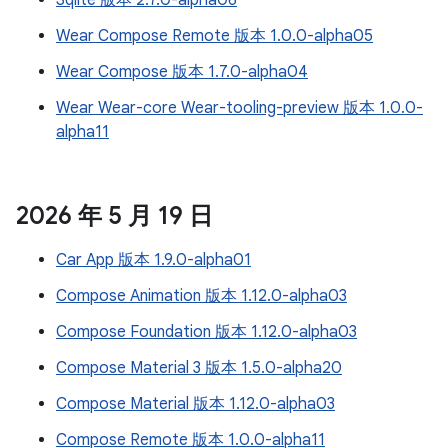
Sqlite 版本 2.7.0-alpha06
Wear Compose Remote 版本 1.0.0-alpha05
Wear Compose 版本 1.7.0-alpha04
Wear Wear-core Wear-tooling-preview 版本 1.0.0-
alpha11
2026 年 5 月 19 日
Car App 版本 1.9.0-alpha01
Compose Animation 版本 1.12.0-alpha03
Compose Foundation 版本 1.12.0-alpha03
Compose Material 3 版本 1.5.0-alpha20
Compose Material 版本 1.12.0-alpha03
Compose Remote 版本 1.0.0-alpha11