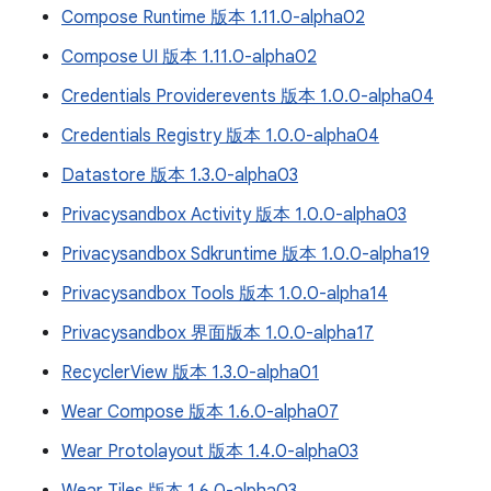
Compose Runtime 版本 1.11.0-alpha02
Compose UI 版本 1.11.0-alpha02
Credentials Providerevents 版本 1.0.0-alpha04
Credentials Registry 版本 1.0.0-alpha04
Datastore 版本 1.3.0-alpha03
Privacysandbox Activity 版本 1.0.0-alpha03
Privacysandbox Sdkruntime 版本 1.0.0-alpha19
Privacysandbox Tools 版本 1.0.0-alpha14
Privacysandbox 界面版本 1.0.0-alpha17
RecyclerView 版本 1.3.0-alpha01
Wear Compose 版本 1.6.0-alpha07
Wear Protolayout 版本 1.4.0-alpha03