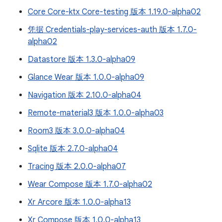
Core Core-ktx Core-testing 版本 1.19.0-alpha02
凭据 Credentials-play-services-auth 版本 1.7.0-
alpha02
Datastore 版本 1.3.0-alpha09
Glance Wear 版本 1.0.0-alpha09
Navigation 版本 2.10.0-alpha04
Remote-material3 版本 1.0.0-alpha03
Room3 版本 3.0.0-alpha04
Sqlite 版本 2.7.0-alpha04
Tracing 版本 2.0.0-alpha07
Wear Compose 版本 1.7.0-alpha02
Xr Arcore 版本 1.0.0-alpha13
Xr Compose 版本 1.0.0-alpha13