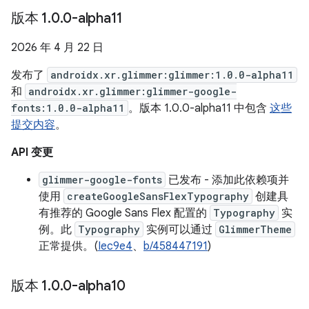
版本 1
.
0
.
0-alpha11
2026 年 4 月 22 日
发布了
androidx.xr.glimmer:glimmer:1.0.0-alpha11
和
androidx.xr.glimmer:glimmer-google-
fonts:1.0.0-alpha11
。版本 1.0.0-alpha11 中包含
这些
提交内容
。
API 变更
glimmer-google-fonts
已发布 - 添加此依赖项并
使用
createGoogleSansFlexTypography
创建具
有推荐的 Google Sans Flex 配置的
Typography
实
例。此
Typography
实例可以通过
GlimmerTheme
正常提供。(
Iec9e4
、
b/458447191
)
版本 1
.
0
.
0-alpha10