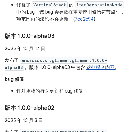
修复了
VerticalStack
的
ItemDecorationNode
中的 bug，该 bug 会导致在重复使用修饰符节点时，
项范围内的装饰不会更新。(
7ec2c94
)
版本 1
.
0
.
0-alpha03
2025 年 12 月 17 日
发布了
androidx.xr.glimmer:glimmer:1.0.0-
alpha03
。版本 1.0.0-alpha03 中包含
这些提交内容
。
bug 修复
针对堆栈的行为更新和 bug 修复
版本 1
.
0
.
0-alpha02
2025 年 12 月 3 日