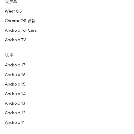
大屏幕
Wear OS
ChromeOS 设备
Android for Cars
Android TV
版本
Android 17
Android 16
Android 15
Android 14
Android 13
Android 12
Android 11