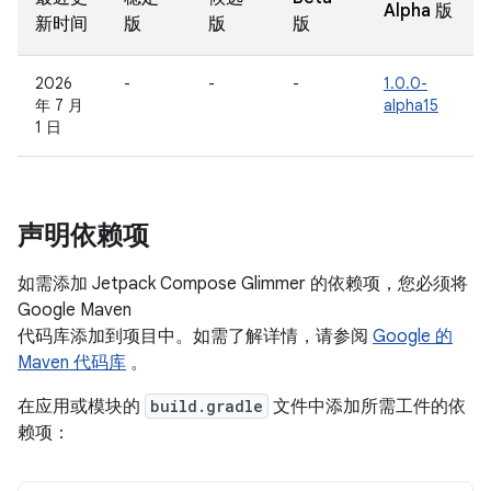
Alpha 版
新时间
版
版
版
2026
-
-
-
1.0.0-
年 7 月
alpha15
1 日
声明依赖项
如需添加 Jetpack Compose Glimmer 的依赖项，您必须将
Google Maven
代码库添加到项目中。如需了解详情，请参阅
Google 的
Maven 代码库
。
在应用或模块的
build.gradle
文件中添加所需工件的依
赖项：