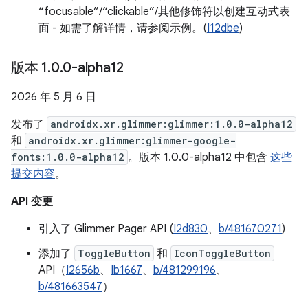
“focusable”/“clickable”/其他修饰符以创建互动式表
面 - 如需了解详情，请参阅示例。(
I12dbe
)
版本 1
.
0
.
0-alpha12
2026 年 5 月 6 日
发布了
androidx.xr.glimmer:glimmer:1.0.0-alpha12
和
androidx.xr.glimmer:glimmer-google-
fonts:1.0.0-alpha12
。版本 1.0.0-alpha12 中包含
这些
提交内容
。
API 变更
引入了 Glimmer Pager API (
I2d830
、
b/481670271
)
添加了
ToggleButton
和
IconToggleButton
API（
I2656b
、
Ib1667
、
b/481299196
、
b/481663547
）