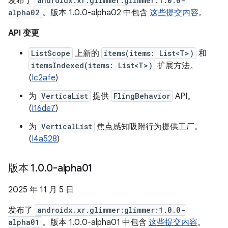
发布了
androidx.xr.glimmer:glimmer:1.0.0-
alpha02
。版本 1.0.0-alpha02 中包含
这些提交内容
。
API 变更
ListScope
上新的
items(items: List<T>)
和
itemsIndexed(items: List<T>)
扩展方法。
(
Ic2afe
)
为
VerticaList
提供
FlingBehavior
API。
(
I16de7
)
为
VerticalList
焦点感知吸附行为提供工厂。
(
I4a528
)
版本 1
.
0
.
0-alpha01
2025 年 11 月 5 日
发布了
androidx.xr.glimmer:glimmer:1.0.0-
alpha01
。版本 1.0.0-alpha01 中包含
这些提交内容
。