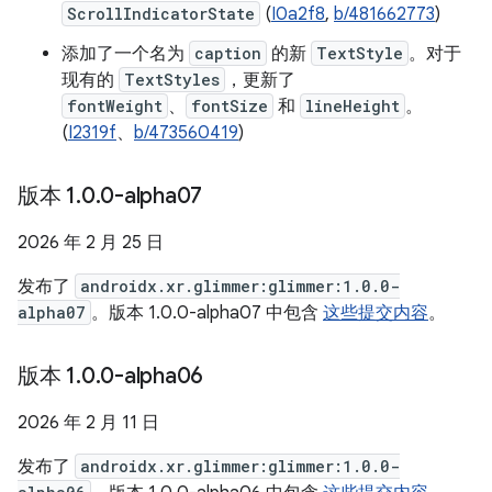
ScrollIndicatorState
(
I0a2f8
,
b/481662773
)
添加了一个名为
caption
的新
TextStyle
。对于
现有的
TextStyles
，更新了
fontWeight
、
fontSize
和
lineHeight
。
(
I2319f
、
b/473560419
)
版本 1
.
0
.
0-alpha07
2026 年 2 月 25 日
发布了
androidx.xr.glimmer:glimmer:1.0.0-
alpha07
。版本 1.0.0-alpha07 中包含
这些提交内容
。
版本 1
.
0
.
0-alpha06
2026 年 2 月 11 日
发布了
androidx.xr.glimmer:glimmer:1.0.0-