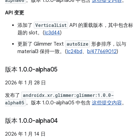
alpha06
。版本 1.0.0-alpha06 中包含
这些提交内容
。
API 变更
添加了
VerticalList
API 的重载版本，其中包含标
题的 slot。(
Ic3d44
)
更新了 Glimmer Text
autoSize
形参排序，以与
material3 保持一致。(
Ic24bd
、
b/477669012
)
版本 1
.
0
.
0-alpha05
2026 年 1 月 28 日
发布了
androidx.xr.glimmer:glimmer:1.0.0-
alpha05
。版本 1.0.0-alpha05 中包含
这些提交内容
。
版本 1
.
0
.
0-alpha04
2026 年 1 月 14 日