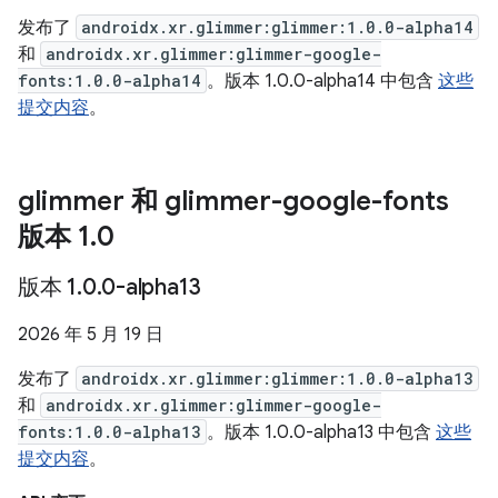
发布了
androidx.xr.glimmer:glimmer:1.0.0-alpha14
和
androidx.xr.glimmer:glimmer-google-
fonts:1.0.0-alpha14
。版本 1.0.0-alpha14 中包含
这些
提交内容
。
glimmer 和 glimmer-google-fonts
版本 1
.
0
版本 1
.
0
.
0-alpha13
2026 年 5 月 19 日
发布了
androidx.xr.glimmer:glimmer:1.0.0-alpha13
和
androidx.xr.glimmer:glimmer-google-
fonts:1.0.0-alpha13
。版本 1.0.0-alpha13 中包含
这些
提交内容
。