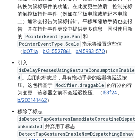
转换为鼠标事件的功能。在此变更生效后，控制光标
的触控板指针事件（例如在平板电脑或笔记本电脑
上）通常会报告为鼠标指针。平移和缩放手势也会报
告，并在指针事件更改中提供更多信息，同时使用新
的
PointerEventType.Pan
和
PointerEventType.Scale
指示将设置这些值
（
Id071a
、
b/315527861
、
b/459831570
）
引入
isDelayPressesUsingGestureConsumptionEnable
d
。启用此标志后，具有拖动手势的容器将延迟按
压。这包括基于
Modifier.draggable
的容器的行
为变更，该容器之前不会延迟按压。（
I53f24
、
b/203141462
）
移除了标志
isDetectTapGesturesImmediateCoroutineDispat
chEnabled
并弃用了标志
DetectTapGesturesEnableNewDispatchingBehav