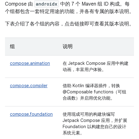
Compose 由
androidx
中的 7 个 Maven 组 ID 构成。每
个组都包含一套特定用途的功能，并各有专属的版本说明。
下表介绍了各个组的内容，点击链接即可查看其版本说明。
组
说明
compose.animation
在 Jetpack Compose 应用中构建
动画，丰富用户体验。
compose.compiler
借助 Kotlin 编译器插件，转换
@Composable functions（可组
合函数）并启用优化功能。
compose.foundation
使用现成可用的构建块编写
Jetpack Compose 应用，并扩展
Foundation 以构建您自己的设计
系统元素。