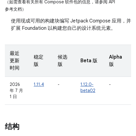
（如需查看有关所有 Compose 软件包的信息，请参阅 API
参考文档）
使用现成可用的构建块编写 Jetpack Compose 应用，并
扩展 Foundation 以构建您自己的设计系统元素。
最近
稳定
候选
Alpha
更新
Beta 版
版
版
版
时间
2026
1.11.4
-
1.12.0-
-
年 7 月
beta02
1 日
结构