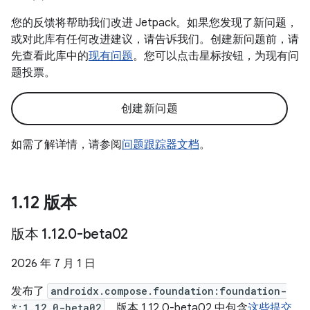
您的反馈将帮助我们改进 Jetpack。如果您发现了新问题，
或对此库有任何改进建议，请告诉我们。创建新问题前，请
先查看此库中的
现有问题
。您可以点击星标按钮，为现有问
题投票。
创建新问题
如需了解详情，请参阅
问题跟踪器文档
。
1
.
12 版本
版本 1
.
12
.
0-beta02
2026 年 7 月 1 日
发布了
androidx.compose.foundation:foundation-
*:1.12.0-beta02
。版本 1.12.0-beta02 中包含
这些提交