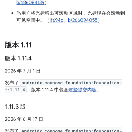
b/486084139
）
当用户将光标移出可滚动区域时，光标现在会滚动到
可见空间中。（
If694c
、
b/266094055
）
版本 1
.
11
版本 1
.
11
.
4
2026 年 7 月 1 日
发布了
androidx.compose.foundation:foundation-
*:1.11.4
。版本 1.11.4 中包含
这些提交内容
。
1
.
11
.
3 版
2026 年 6 月 17 日
发布了
androidx.compose.foundation:foundation-