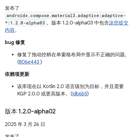
发布了
androidx.compose.material3.adaptive:adaptive-
*:1.2.0-alpha03
。版本 1.2.0-alpha03 中包含
这些提交
内容
。
bug 修复
修复了拖动控柄在单窗格布局中显示不正确的问题。
(
806e443
)
依赖项更新
该库现在以 Kotlin 2.0 语言级别为目标，并且需要
KGP 2.0.0 或更高版本。(
Idb6b5
)
版本 1
.
2
.
0-alpha02
2025 年 3 月 26 日
发布了