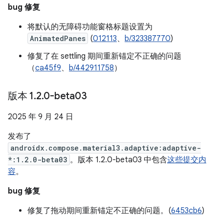
bug 修复
将默认的无障碍功能窗格标题设置为
AnimatedPanes
(
012113
、
b/323387770
)
修复了在 settling 期间重新锚定不正确的问题
（
ca45f9
、
b/442911758
）
版本 1
.
2
.
0-beta03
2025 年 9 月 24 日
发布了
androidx.compose.material3.adaptive:adaptive-
*:1.2.0-beta03
。版本 1.2.0-beta03 中包含
这些提交内
容
。
bug 修复
修复了拖动期间重新锚定不正确的问题。(
6453cb6
)