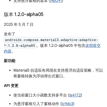
支持悬浮窗格的遮罩 (
I9b091
)
版本 1
.
2
.
0-alpha05
2025 年 5 月 7 日
发布了
androidx.compose.material3.adaptive:adaptive-
*:1.2.0-alpha05
。版本 1.2.0-alpha05 中包含
这些提交
内容
。
新功能
Material3 自适应布局现在支持悬浮自适应策略，可以
将窗格转换为浮动弹出式窗口。
API 变更
使当前窗口大小函数支持多平台 (
Ie4172
)
为悬浮窗格引入了窗格动作 (
Ic9dc3
)