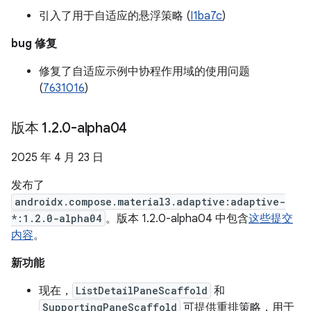
引入了用于自适应的悬浮策略 (
I1ba7c
)
bug 修复
修复了自适应示例中协程作用域的使用问题
(
7631016
)
版本 1
.
2
.
0-alpha04
2025 年 4 月 23 日
发布了
androidx.compose.material3.adaptive:adaptive-
*:1.2.0-alpha04
。版本 1.2.0-alpha04 中包含
这些提交
内容
。
新功能
现在，
ListDetailPaneScaffold
和
SupportingPaneScaffold
可提供重排策略，用于