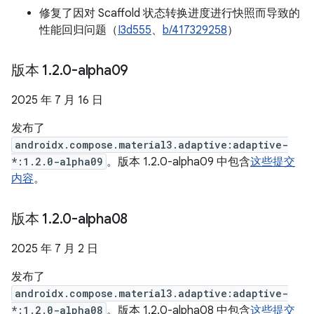
修复了因对 Scaffold 状态转换进度进行快照而导致的
性能回归问题（
I3d555
、
b/417329258
）
版本 1
.
2
.
0-alpha09
2025 年 7 月 16 日
发布了
androidx.compose.material3.adaptive:adaptive-
*:1.2.0-alpha09
。版本 1.2.0-alpha09 中包含
这些提交
内容
。
版本 1
.
2
.
0-alpha08
2025 年 7 月 2 日
发布了
androidx.compose.material3.adaptive:adaptive-
*:1.2.0-alpha08
。版本 1.2.0-alpha08 中包含
这些提交