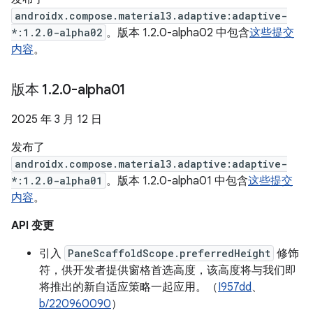
androidx.compose.material3.adaptive:adaptive-
*:1.2.0-alpha02
。版本 1.2.0-alpha02 中包含
这些提交
内容
。
版本 1
.
2
.
0-alpha01
2025 年 3 月 12 日
发布了
androidx.compose.material3.adaptive:adaptive-
*:1.2.0-alpha01
。版本 1.2.0-alpha01 中包含
这些提交
内容
。
API 变更
引入
PaneScaffoldScope.preferredHeight
修饰
符，供开发者提供窗格首选高度，该高度将与我们即
将推出的新自适应策略一起应用。（
I957dd
、
b/220960090
）