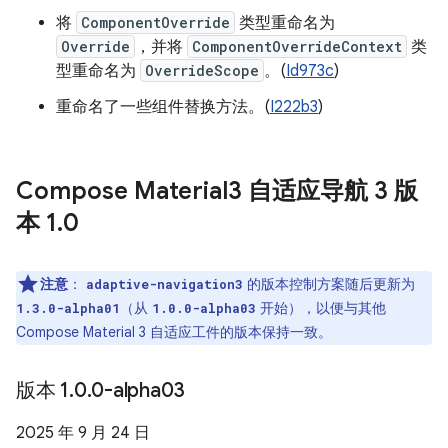
将
ComponentOverride
类型重命名为
Override
，并将
ComponentOverrideContext
类
型重命名为
OverrideScope
。(
Id973c
)
重命名了一些组件替换方法。(
I222b3
)
Compose Material3 自适应导航 3 版
本 1
.
0
注意
：
的版本控制方案随后更新为
adaptive-navigation3
（从
开始），以便与其他
1.3.0-alpha01
1.0.0-alpha03
Compose Material 3 自适应工件的版本保持一致。
版本 1
.
0
.
0-alpha03
2025 年 9 月 24 日