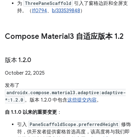
为
ThreePaneScaffold
引入了窗格边距和全屏支
持。（
If0794
、
b/333539848
）
Compose Material3 自适应版本 1
.
2
版本 1
.
2
.
0
October 22, 2025
发布了
androidx.compose.material3.adaptive:adaptive-
*:1.2.0
。版本 1.2.0 中包含
这些提交内容
。
自 1.1.0 以来的重要变更
：
引入
PaneScaffoldScope.preferredHeight
修饰
符，供开发者提供窗格首选高度，该高度将与我们即