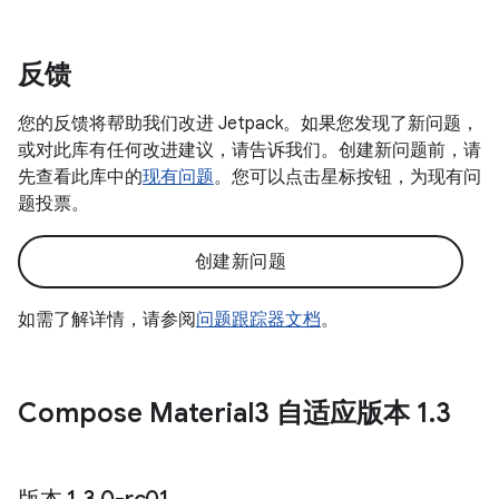
反馈
您的反馈将帮助我们改进 Jetpack。如果您发现了新问题，
或对此库有任何改进建议，请告诉我们。创建新问题前，请
先查看此库中的
现有问题
。您可以点击星标按钮，为现有问
题投票。
创建新问题
如需了解详情，请参阅
问题跟踪器文档
。
Compose Material3 自适应版本 1
.
3