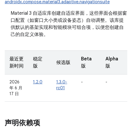
androidx.compose.material3.adaptive.navigationsuite
Material 3 自适应库创建自适应界面，这些界面会根据窗
口配置（如窗口大小类或设备姿态）自动调整。该库提
供默认的基架实现和智能模块可组合项，以便您创建自
己的自定义体验。
最近更
稳定
Beta
Alpha
候选版
新时间
版
版
版
2026
1.2.0
1.3.0-
-
-
年 6 月
rc01
17 日
声明依赖项