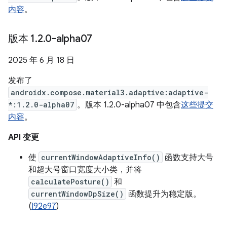
内容
。
版本 1
.
2
.
0-alpha07
2025 年 6 月 18 日
发布了
androidx.compose.material3.adaptive:adaptive-
*:1.2.0-alpha07
。版本 1.2.0-alpha07 中包含
这些提交
内容
。
API 变更
使
currentWindowAdaptiveInfo()
函数支持大号
和超大号窗口宽度大小类，并将
calculatePosture()
和
currentWindowDpSize()
函数提升为稳定版。
(
I92e97
)