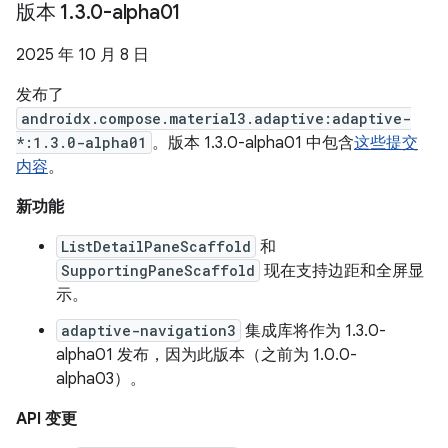
版本 1
.
3
.
0-alpha01
2025 年 10 月 8 日
发布了
androidx.compose.material3.adaptive:adaptive-
*:1.3.0-alpha01
。版本 1.3.0-alpha01 中包含
这些提交
内容
。
新功能
ListDetailPaneScaffold
和
SupportingPaneScaffold
现在支持边距和全屏显
示。
adaptive-navigation3
集成库将作为 1.3.0-
alpha01 发布，因为此版本（之前为 1.0.0-
alpha03）。
API 变更