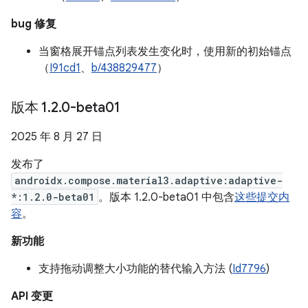
bug 修复
当窗格展开锚点列表发生变化时，使用新的初始锚点
（
I91cd1
、
b/438829477
）
版本 1
.
2
.
0-beta01
2025 年 8 月 27 日
发布了
androidx.compose.material3.adaptive:adaptive-
*:1.2.0-beta01
。版本 1.2.0-beta01 中包含
这些提交内
容
。
新功能
支持拖动调整大小功能的替代输入方法 (
Id7796
)
API 变更