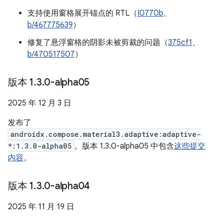
支持使用窗格展开锚点的 RTL（
I0770b
、
b/467775639
）
修复了悬浮窗格的阴影未被剪裁的问题（
375cf1
、
b/470517507
）
版本 1
.
3
.
0-alpha05
2025 年 12 月 3 日
发布了
androidx.compose.material3.adaptive:adaptive-
*:1.3.0-alpha05
。版本 1.3.0-alpha05 中包含
这些提交
内容
。
版本 1
.
3
.
0-alpha04
2025 年 11 月 19 日