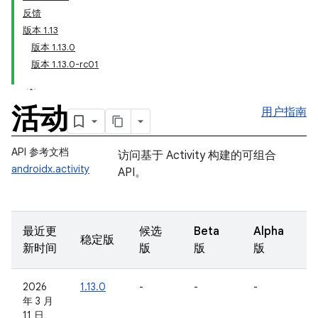
反馈
版本 1.13
版本 1.13.0
版本 1.13.0-rc01
活动
用户指南
API 参考文档
访问基于 Activity 构建的可组合
androidx.activity
API。
最近更
候选
Beta
Alpha
稳定版
新时间
版
版
版
2026
1.13.0
-
-
-
年 3 月
11 日