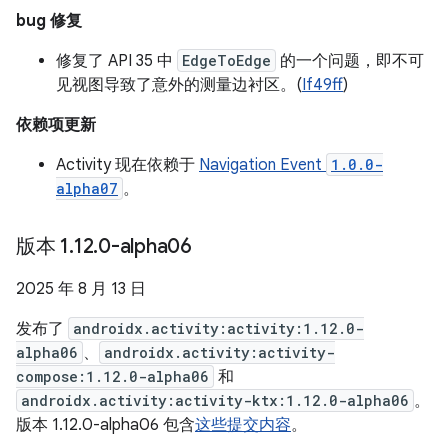
bug 修复
修复了 API 35 中
EdgeToEdge
的一个问题，即不可
见视图导致了意外的测量边衬区。(
If49ff
)
依赖项更新
Activity 现在依赖于
Navigation Event
1.0.0-
alpha07
。
版本 1
.
12
.
0-alpha06
2025 年 8 月 13 日
发布了
androidx.activity:activity:1.12.0-
alpha06
、
androidx.activity:activity-
compose:1.12.0-alpha06
和
androidx.activity:activity-ktx:1.12.0-alpha06
。
版本 1.12.0-alpha06 包含
这些提交内容
。