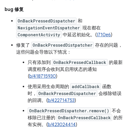
bug 修复
OnBackPressedDispatcher
和
NavigationEventDispatcher
现在都在
ComponentActivity
中延迟初始化。(
I710e6
)
修复了
OnBackPressedDistpatcher
存在的问题，
这些问题会导致以下情况：
只有添加到
OnBackPressedCallback
的最新
调度程序会收到其启用状态的通知
(
b/418715930
)
使用采用生命周期的
addCallback
函数
时，
OnBackPressedDispatcher
会移除错误
的回调。(
b/422714753
)
OnBackPressedDispatcher.remove()
不会
移除已注册的
OnBackPressedCallback
的所
有实例。(
b/423024414
)