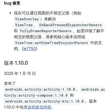
bug 修复
现在可以通过视图的不相交父级（例如
ViewOverlay
）来解决
ViewTree
、
OnBackPressedDispatcherOwners
和
FullyDrawnReporterOwners
。如需详细了解不
相交的视图父级，请参阅核心版本说明或
ViewTree.setViewTreeDisjointParent
中的文
档。(
Ie7750
)
版本 1
.
10
.
0
2025 年 1 月 15 日
发布了
androidx.activity:activity:1.10.0
、
androidx.ac
tivity:activity-compose:1.10.0
和
androidx.activity:activity-ktx:1.10.0
。版本
1.10.0 中包含
这些提交内容
。