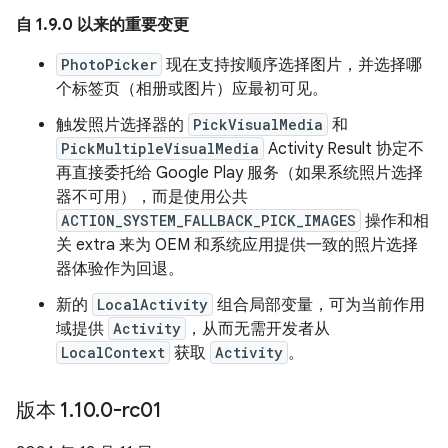
自 1.9.0 以来的重要变更
PhotoPicker
现在支持按顺序选择图片，并选择哪
个标签页（相册或图片）应最初可见。
触发照片选择器的
PickVisualMedia
和
PickMultipleVisualMedia
Activity Result 协定不
再直接委托给 Google Play 服务（如果系统照片选择
器不可用），而是使用公共
ACTION_SYSTEM_FALLBACK_PICK_IMAGES
操作和相
关 extra 来为 OEM 和系统应用提供一致的照片选择
器体验作为回退。
新的
LocalActivity
组合局部变量，可为当前作用
域提供
Activity
，从而无需开发者从
LocalContext
获取
Activity
。
版本 1
.
10
.
0-rc01