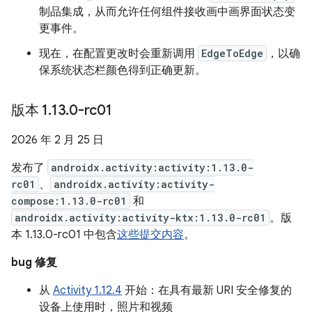
制品集成，从而允许任何组件接收画中画界面状态变
更事件。
现在，在配置更改时会重新调用
EdgeToEdge
，以确
保系统状态栏颜色得到正确更新。
版本 1
.
13
.
0-rc01
2026 年 2 月 25 日
发布了
androidx.activity:activity:1.13.0-
rc01
、
androidx.activity:activity-
compose:1.13.0-rc01
和
androidx.activity:activity-ktx:1.13.0-rc01
。版
本 1.13.0-rc01 中包含
这些提交内容
。
bug 修复
从
Activity 1.12.4
开始：在具有最新 URI 安全修复的
设备上使用时，照片和视频