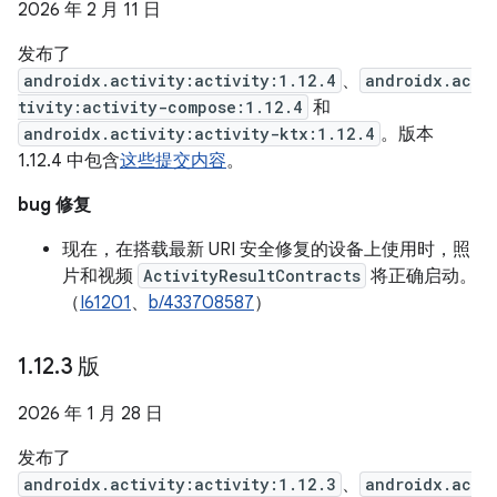
2026 年 2 月 11 日
发布了
androidx.activity:activity:1.12.4
、
androidx.ac
tivity:activity-compose:1.12.4
和
androidx.activity:activity-ktx:1.12.4
。版本
1.12.4 中包含
这些提交内容
。
bug 修复
现在，在搭载最新 URI 安全修复的设备上使用时，照
片和视频
ActivityResultContracts
将正确启动。
（
I61201
、
b/433708587
）
1
.
12
.
3 版
2026 年 1 月 28 日
发布了
androidx.activity:activity:1.12.3
、
androidx.ac