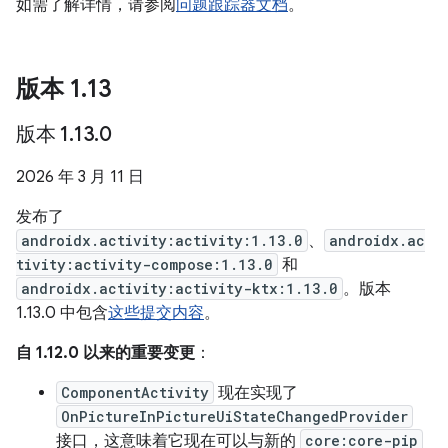
如需了解详情，请参阅
问题跟踪器文档
。
版本 1
.
13
版本 1
.
13
.
0
2026 年 3 月 11 日
发布了
androidx.activity:activity:1.13.0
、
androidx.ac
tivity:activity-compose:1.13.0
和
androidx.activity:activity-ktx:1.13.0
。版本
1.13.0 中包含
这些提交内容
。
自 1.12.0 以来的重要变更
：
ComponentActivity
现在实现了
OnPictureInPictureUiStateChangedProvider
接口，这意味着它现在可以与新的
core:core-pip