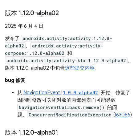
版本 1
.
12
.
0-alpha02
2025 年 6 月 4 日
发布了
androidx.activity:activity:1.12.0-
alpha02
、
androidx.activity:activity-
compose:1.12.0-alpha02
和
androidx.activity:activity-ktx:1.12.0-alpha02
。
版本 1.12.0-alpha02 中包含
这些提交内容
。
bug 修复
从
NavigationEvent
1.0.0-alpha02
开始：修复了
因同时修改可关闭对象的内部列表而可能导致
NavigationEventCallback.remove()
的问
题。
ConcurrentModificationException
(
I63066
)
版本 1
.
12
.
0-alpha01