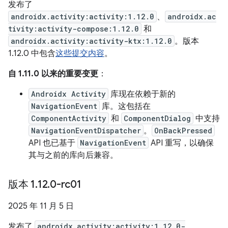
发布了
androidx.activity:activity:1.12.0
、
androidx.ac
tivity:activity-compose:1.12.0
和
androidx.activity:activity-ktx:1.12.0
。版本
1.12.0 中包含
这些提交内容
。
自 1.11.0 以来的重要变更
：
Androidx Activity
库现在依赖于新的
NavigationEvent
库。这包括在
ComponentActivity
和
ComponentDialog
中支持
NavigationEventDispatcher
。
OnBackPressed
API 也已基于
NavigationEvent
API 重写，以确保
其与之前的库向后兼容。
版本 1
.
12
.
0-rc01
2025 年 11 月 5 日
发布了
androidx.activity:activity:1.12.0-