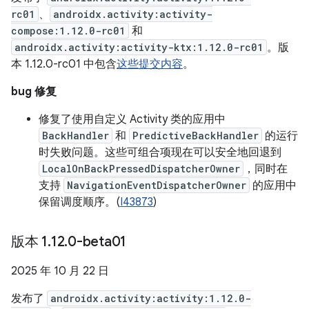
rc01
、
androidx.activity:activity-
compose:1.12.0-rc01
和
androidx.activity:activity-ktx:1.12.0-rc01
。版
本 1.12.0-rc01 中包含
这些提交内容
。
bug 修复
修复了使用自定义 Activity 类的应用中
BackHandler
和
PredictiveBackHandler
的运行
时失败问题。这些可组合项现在可以安全地回退到
LocalOnBackPressedDispatcherOwner
，同时在
支持
NavigationEventDispatcherOwner
的应用中
保留调度顺序。(
I43873
)
版本 1
.
12
.
0-beta01
2025 年 10 月 22 日
发布了
androidx.activity:activity:1.12.0-