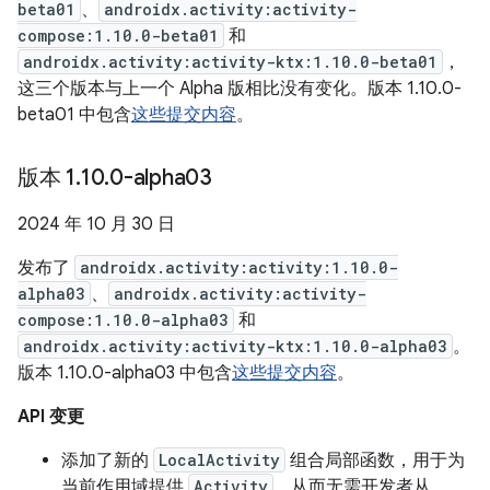
beta01
、
androidx.activity:activity-
compose:1.10.0-beta01
和
androidx.activity:activity-ktx:1.10.0-beta01
，
这三个版本与上一个 Alpha 版相比没有变化。版本 1.10.0-
beta01 中包含
这些提交内容
。
版本 1
.
10
.
0-alpha03
2024 年 10 月 30 日
发布了
androidx.activity:activity:1.10.0-
alpha03
、
androidx.activity:activity-
compose:1.10.0-alpha03
和
androidx.activity:activity-ktx:1.10.0-alpha03
。
版本 1.10.0-alpha03 中包含
这些提交内容
。
API 变更
添加了新的
LocalActivity
组合局部函数，用于为
当前作用域提供
Activity
，从而无需开发者从