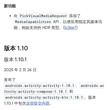
新功能
向
PickVisualMediaRequest
添加了
MediaCapabilities
API，以便应用指定其媒体功
能，例如支持的 HDR 类型。(
Ic3ee7
)
版本 1
.
10
版本 1
.
10
.
1
2025 年 2 月 26 日
发布了
androidx.activity:activity:1.10.1
、
androidx.ac
tivity:activity-compose:1.10.1
和
androidx.activity:activity-ktx:1.10.1
。版本
1.10.1 中包含
这些提交内容
。