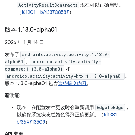
ActivityResultContracts
现在可以正确启动。
（
I61201
、
b/433708587
）
版本 1
.
13
.
0-alpha01
2026 年 1 月 14 日
发布了
androidx.activity:activity:1.13.0-
alpha01
、
androidx.activity:activity-
compose:1.13.0-alpha01
和
androidx.activity:activity-ktx:1.13.0-alpha01
。
版本 1.13.0-alpha01 包含
这些提交内容
。
新功能
现在，在配置发生更改时会重新调用
EdgeToEdge
，
以确保系统状态栏颜色得到正确更新。（
Id1381
、
b/364713509
）
API 变更