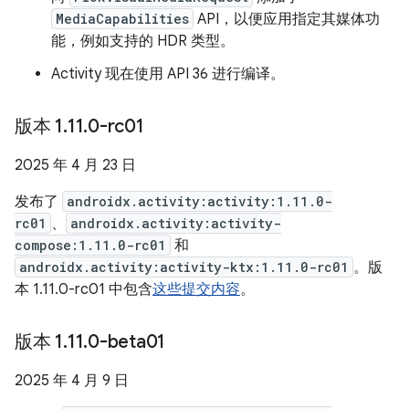
MediaCapabilities
API，以便应用指定其媒体功
能，例如支持的 HDR 类型。
Activity 现在使用 API 36 进行编译。
版本 1
.
11
.
0-rc01
2025 年 4 月 23 日
发布了
androidx.activity:activity:1.11.0-
rc01
、
androidx.activity:activity-
compose:1.11.0-rc01
和
androidx.activity:activity-ktx:1.11.0-rc01
。版
本 1.11.0-rc01 中包含
这些提交内容
。
版本 1
.
11
.
0-beta01
2025 年 4 月 9 日