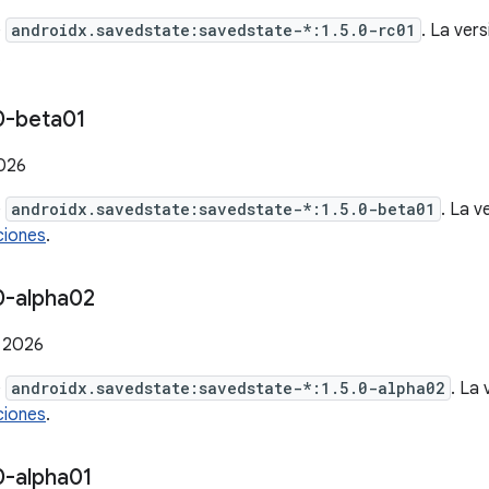
e
androidx.savedstate:savedstate-*:1.5.0-rc01
. La ver
.
0-beta01
2026
e
androidx.savedstate:savedstate-*:1.5.0-beta01
. La v
ciones
.
0-alpha02
 2026
e
androidx.savedstate:savedstate-*:1.5.0-alpha02
. La
ciones
.
0-alpha01