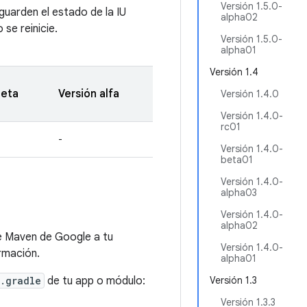
Versión 1.5.0-
uarden el estado de la IU
alpha02
se reinicie.
Versión 1.5.0-
alpha01
Versión 1.4
beta
Versión alfa
Versión 1.4.0
Versión 1.4.0-
rc01
-
Versión 1.4.0-
beta01
Versión 1.4.0-
alpha03
Versión 1.4.0-
alpha02
e Maven de Google a tu
Versión 1.4.0-
rmación.
alpha01
.gradle
de tu app o módulo:
Versión 1.3
Versión 1.3.3