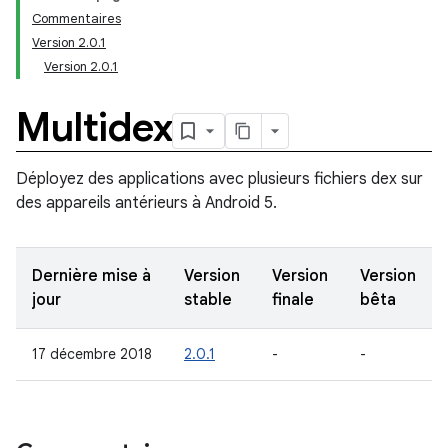
Commentaires
Version 2.0.1
Version 2.0.1
Multidex
Déployez des applications avec plusieurs fichiers dex sur
des appareils antérieurs à Android 5.
Dernière mise à
Version
Version
Version
jour
stable
finale
bêta
17 décembre 2018
2.0.1
-
-