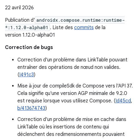
22 avril 2026
Publication d'
androidx.compose.runtime:runtime-
*:1.12.0-alpha01
. Liste des
commits
de la
version 1.12.0-alpha01
Correction de bugs
Correction d'un problème dans LinkTable pouvant
entraîner des opérations de nœud non valides.
(
I491c3
)
Mise à jour de compileSdk de Compose vers l'API 37.
Cela signifie qu'une version AGP minimale de 9.2.0
est requise lorsque vous utilisez Compose. (
Id45cd
,
b/413674743
)
Correction d'un problème de mise en cache dans
LinkTable où les insertions de contenu qui
déclenchent des redimensionnements pouvaient