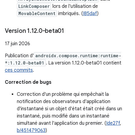
LinkComposer
lors de l'utilisation de
MovableContent
imbriqués. (
I85daf
)
Version 1
.
12
.
0-beta01
17 juin 2026
Publication d'
androidx.compose.runtime:runtime-
*:1.12.0-beta01
. La version 1.12.0-beta01 contient
ces commits
.
Correction de bugs
Correction d'un problème qui empêchait la
notification des observateurs d'application
d'instantané si un objet d'état était créé dans un
instantané, puis modifié dans un instantané
simultané avant l'application du premier. (
Ide27f
,
b/451479063
)