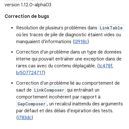
version 1.12.0-alpha03
Correction de bugs
Résolution de plusieurs problèmes dans
LinkTable
où les traces de pile de diagnostic étaient vides ou
manquaient d'informations (
I3918c
)
Correction d'un problème dans un type de données
interne qui pouvait entraîner une exception dans de
rares cas avec du contenu déplaçable. (
Ic478f
,
b/507724717
)
Correction d'un problème lié au comportement de
saut de
LinkComposer
qui entraînait un
comportement incohérent par rapport à
GapComposer
, un recalcul inattendu des arguments
par défaut et des délais d'expiration des tests.
(
I783dc
)