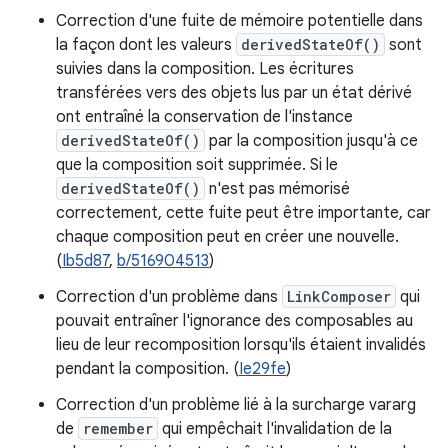
Correction d'une fuite de mémoire potentielle dans
la façon dont les valeurs
derivedStateOf()
sont
suivies dans la composition. Les écritures
transférées vers des objets lus par un état dérivé
ont entraîné la conservation de l'instance
derivedStateOf()
par la composition jusqu'à ce
que la composition soit supprimée. Si le
derivedStateOf()
n'est pas mémorisé
correctement, cette fuite peut être importante, car
chaque composition peut en créer une nouvelle.
(
Ib5d87
,
b/516904513
)
Correction d'un problème dans
LinkComposer
qui
pouvait entraîner l'ignorance des composables au
lieu de leur recomposition lorsqu'ils étaient invalidés
pendant la composition. (
Ie29fe
)
Correction d'un problème lié à la surcharge vararg
de
remember
qui empêchait l'invalidation de la