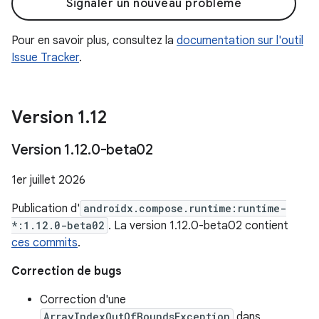
Signaler un nouveau problème
Pour en savoir plus, consultez la
documentation sur l'outil
Issue Tracker
.
Version 1
.
12
Version 1
.
12
.
0-beta02
1er juillet 2026
Publication d'
androidx.compose.runtime:runtime-
*:1.12.0-beta02
. La version 1.12.0-beta02 contient
ces commits
.
Correction de bugs
Correction d'une
ArrayIndexOutOfBoundsException
dans