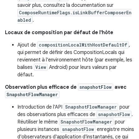
savoir plus, consultez la documentation sur
ComposeRuntimeFlags.isLinkBufferComposerEn
abled
.
Locaux de composition par défaut de l'hôte
Ajout de
compositionLocalWithHostDefaultOf
,
qui permet de définir des CompositionLocals qui
reviennent à l'environnement hôte (par exemple, les
balises
View
Android) pour leurs valeurs par
défaut.
Observation plus efficace de
snapshotFlow
avec
SnapshotFlowManager
Introduction de l'API
SnapshotFlowManager
pour
des observations plus efficaces de
snapshotFlow
.
Réutiliser le même
SnapshotFlowManager
pour
plusieurs instances
snapshotFlow
enregistre moins
d'observateurs d'application d'instantanés, ce qui