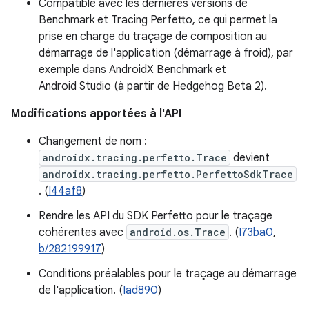
Compatible avec les dernières versions de
Benchmark et Tracing Perfetto, ce qui permet la
prise en charge du traçage de composition au
démarrage de l'application (démarrage à froid), par
exemple dans AndroidX Benchmark et
Android Studio (à partir de Hedgehog Beta 2).
Modifications apportées à l'API
Changement de nom :
androidx.tracing.perfetto.Trace
devient
androidx.tracing.perfetto.PerfettoSdkTrace
. (
I44af8
)
Rendre les API du SDK Perfetto pour le traçage
cohérentes avec
android.os.Trace
. (
I73ba0
,
b/282199917
)
Conditions préalables pour le traçage au démarrage
de l'application. (
Iad890
)