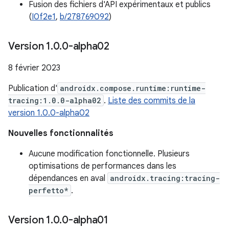
Fusion des fichiers d'API expérimentaux et publics
(
I0f2e1
,
b/278769092
)
Version 1
.
0
.
0-alpha02
8 février 2023
Publication d'
androidx.compose.runtime:runtime-
tracing:1.0.0-alpha02
.
Liste des commits de la
version 1.0.0-alpha02
Nouvelles fonctionnalités
Aucune modification fonctionnelle. Plusieurs
optimisations de performances dans les
dépendances en aval
androidx.tracing:tracing-
perfetto*
.
Version 1
.
0
.
0-alpha01