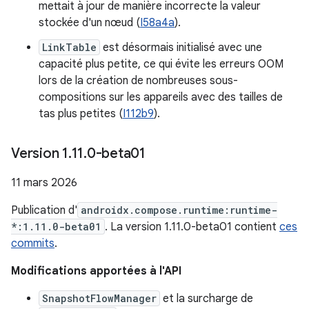
mettait à jour de manière incorrecte la valeur
stockée d'un nœud (
I58a4a
).
LinkTable
est désormais initialisé avec une
capacité plus petite, ce qui évite les erreurs OOM
lors de la création de nombreuses sous-
compositions sur les appareils avec des tailles de
tas plus petites (
I112b9
).
Version 1
.
11
.
0-beta01
11 mars 2026
Publication d'
androidx.compose.runtime:runtime-
*:1.11.0-beta01
. La version 1.11.0-beta01 contient
ces
commits
.
Modifications apportées à l'API
SnapshotFlowManager
et la surcharge de