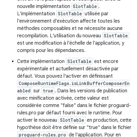
nouvelle implémentation
SlotTable
.
L'implémentation
SlotTable
utilisée par
l'environnement d'exécution affecte toutes les
méthodes composables et ne nécessite aucune
recompilation. L'utilisation du nouveau
SlotTable
est une modification à l'échelle de l'application, y
compris pour les dépendances.
Cette implémentation
SlotTable
est encore
expérimentale et actuellement désactivée par
défaut. Vous pouvez l'activer en définissant
ComposeRuntimeFlags.isLinkBufferComposerEn
abled
sur
true
. Dans les versions de publication
avec minification activée, cette valeur est
considérée comme "false" dans le fichier proguard-
rules.pro par défaut fourni avec le runtime. Pour
activer le nouveau
SlotTable
en production, cette
hypothèse doit être définie sur "true" dans le fichier
proguard-rules.pro
de l'application. Pour en