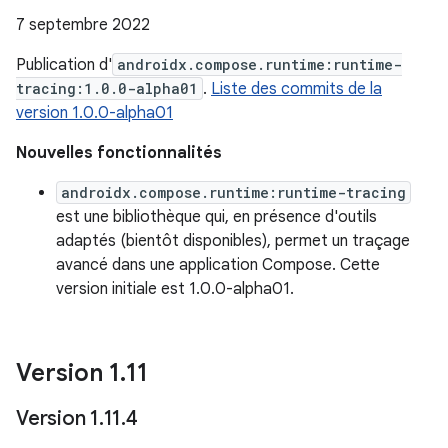
7 septembre 2022
Publication d'
androidx.compose.runtime:runtime-
tracing:1.0.0-alpha01
.
Liste des commits de la
version 1.0.0-alpha01
Nouvelles fonctionnalités
androidx.compose.runtime:runtime-tracing
est une bibliothèque qui, en présence d'outils
adaptés (bientôt disponibles), permet un traçage
avancé dans une application Compose. Cette
version initiale est 1.0.0-alpha01.
Version 1
.
11
Version 1
.
11
.
4