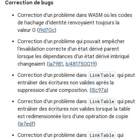
Correction de bugs
Correction d'un problème dans WASM où les codes
de hachage d'identité renvoyaient toujours la
valeur 0 (
I9d70c
)
Correction d'un problème qui pouvait empêcher
l'invalidation correcte d'un état dérivé parent
lorsque les dépendances d'un état dérivé imbriqué
changeaient (
Ia7981
,
b/481750019
)
Correction d'un problème dans
LinkTable
qui peut
entraîner des écritures non valides après la
suppression d'une composition. (
I5c97a
)
Correction d'un problème dans
LinkTable
qui peut
entraîner des écritures non valides lorsque la table
est redimensionnée lors d'une opération de copie
(
Ie7edf
)
Correction d'un problème dans
LinkTable
qui