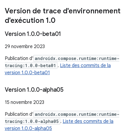
Version de trace d'environnement
d'exécution 1
.
0
Version 1
.
0
.
0-beta01
29 novembre 2023
Publication d'
androidx.compose.runtime:runtime-
tracing:1.0.0-beta01
.
Liste des commits de la
version 1.0.0-beta01
Version 1
.
0
.
0-alpha05
15 novembre 2023
Publication d'
androidx.compose.runtime:runtime-
tracing:1.0.0-alpha05
.
Liste des commits de la
version 1.0.0-alpha05