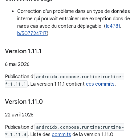
Correction d'un problème dans un type de données
interne qui pouvait entraîner une exception dans de
rares cas avec du contenu déplaçable. (
Ic478f
,
b/507724717
)
Version 1
.
11
.
1
6 mai 2026
Publication d'
androidx.compose.runtime:runtime-
*:1.11.1
. La version 1.11.1 contient
ces commits
.
Version 1
.
11
.
0
22 avril 2026
Publication d'
androidx.compose.runtime:runtime-
*:1.11.0
. Liste des
commits
de la version 1.11.0