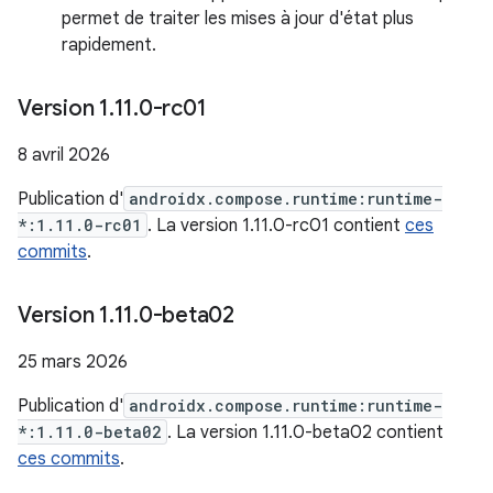
permet de traiter les mises à jour d'état plus
rapidement.
Version 1
.
11
.
0-rc01
8 avril 2026
Publication d'
androidx.compose.runtime:runtime-
*:1.11.0-rc01
. La version 1.11.0-rc01 contient
ces
commits
.
Version 1
.
11
.
0-beta02
25 mars 2026
Publication d'
androidx.compose.runtime:runtime-
*:1.11.0-beta02
. La version 1.11.0-beta02 contient
ces commits
.