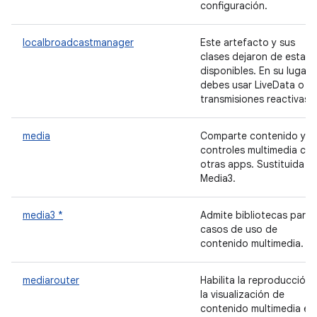
configuración.
localbroadcastmanager
Este artefacto y sus
clases dejaron de estar
disponibles. En su lugar,
debes usar LiveData o
transmisiones reactivas.
media
Comparte contenido y
controles multimedia co
otras apps. Sustituida p
Media3.
media3 *
Admite bibliotecas para
casos de uso de
contenido multimedia.
mediarouter
Habilita la reproducción 
la visualización de
contenido multimedia en