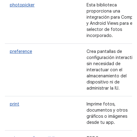
photopicker
Esta biblioteca
proporciona una
integración para Compo
y Android Views para el
selector de fotos
incorporado.
preference
Crea pantallas de
configuración interactiv
sin necesidad de
interactuar con el
almacenamiento del
dispositivo ni de
administrar la IU.
print
Imprime fotos,
documentos y otros
gráficos o imágenes
desde tu app.