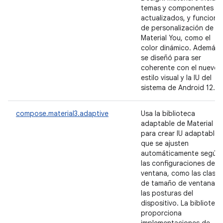
temas y componentes
actualizados, y funcione
de personalización de
Material You, como el
color dinámico. Además,
se diseñó para ser
coherente con el nuevo
estilo visual y la IU del
sistema de Android 12.
compose.material3.adaptive
Usa la biblioteca
adaptable de Material 3
para crear IU adaptables
que se ajusten
automáticamente según
las configuraciones de la
ventana, como las clases
de tamaño de ventana o
las posturas del
dispositivo. La biblioteca
proporciona