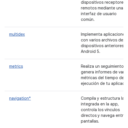
dispositivos receptores
remotos mediante una
interfaz de usuario
común.
multidex
Implementa aplicaciones
con varios archivos dex 
dispositivos anteriores a
Android 5.
metrics
Realiza un seguimiento y
genera informes de varia
métricas del tiempo de
ejecución de tu aplicaci
navigation*
Compila y estructura la I
integrada en la app,
controla los vínculos
directos y navega entre
pantallas.