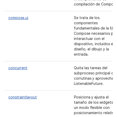
compilación de Compose
compose.ui
Se trata de los
componentes
fundamentales de la IU d
Compose necesarios par
interactuar con el
dispositivo, incluidos el
diseño, el dibujo y la
entrada.
concurrent
Quita las tareas del
subproceso principal co
corrutinas y aprovecha
ListenableFuture.
constraintlayout
Posiciona y ajusta el
tamaño de los widgets d
un modo flexible con
posicionamiento relativo