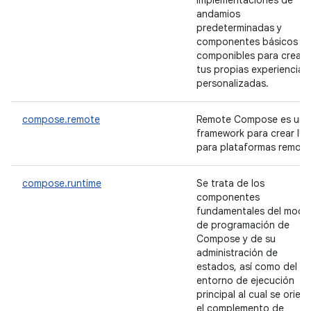
implementaciones de
andamios
predeterminadas y
componentes básicos
componibles para crear
tus propias experiencias
personalizadas.
compose.remote
Remote Compose es un
framework para crear IU
para plataformas remota
compose.runtime
Se trata de los
componentes
fundamentales del mode
de programación de
Compose y de su
administración de
estados, así como del
entorno de ejecución
principal al cual se orien
el complemento de