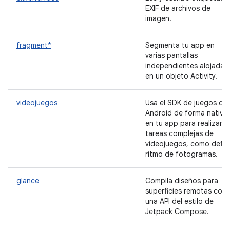
EXIF de archivos de
imagen.
fragment*
Segmenta tu app en
varias pantallas
independientes alojadas
en un objeto Activity.
videojuegos
Usa el SDK de juegos de
Android de forma nativa
en tu app para realizar
tareas complejas de
videojuegos, como defini
ritmo de fotogramas.
glance
Compila diseños para
superficies remotas con
una API del estilo de
Jetpack Compose.