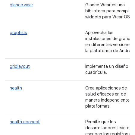
glance.wear
Glance Wear es una
biblioteca para compilar
widgets para Wear OS
graphics
Aprovecha las
instalaciones de gráficos
en diferentes versiones 
la plataforma de Android
gridlayout
Implementa un diseño de
cuadrícula.
health
Crea aplicaciones de
salud eficaces en de
manera independiente d
plataformas.
health.connect
Permite que los
desarrolladores lean o
escriban los registros de