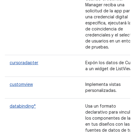
Manager reciba una
solicitud de la app para
una credencial digital
específica, ejecutará la I
de coincidencia de
credenciales y el selecto
de usuarios en un entor
de pruebas.
cursoradapter
Expón los datos de Curs
a un widget de ListView.
customview
Implementa vistas
personalizadas.
databinding*
Usa un formato
declarativo para vincular
los componentes de la I
en tus diseños con las
fuentes de datos de tu