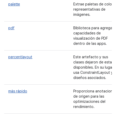
palette
Extrae paletas de colore
representativas de
imágenes.
pdf
Biblioteca para agregar
capacidades de
visualización de PDF
dentro de las apps.
percentlayout
Este artefacto y sus
clases dejaron de estar
disponibles. En su lugar,
usa ConstraintLayout y l
diseños asociados.
más rápido
Proporciona anotacione
de origen para las
optimizaciones del
rendimiento.