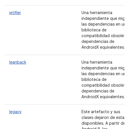
jetifier
Una herramienta
independiente que migra
las dependencias en una
biblioteca de
compatibilidad obsoleta
dependencias de
AndroidX equivalentes.
leanback
Una herramienta
independiente que migra
las dependencias en una
biblioteca de
compatibilidad obsoleta
dependencias de
AndroidX equivalentes.
legacy
Este artefacto y sus
clases dejaron de estar
disponibles. A partir de