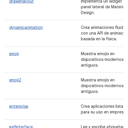
drawerlayout
Implementa un widget de
panel lateral de Material
Design.
dynamicanimation
Crea animaciones fluidas
con una API de animació
basada en la física.
emoji
Muestra emojis en
dispositivos modernos y
antiguos.
emoji2
Muestra emojis en
dispositivos modernos y
antiguos.
enterprise
Crea aplicaciones listas
para su uso en empresas
exifinterface
Lee y escribe etiquetas