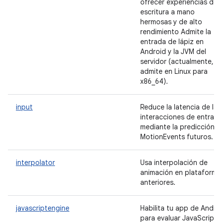
ofrecer experiencias de
escritura a mano
hermosas y de alto
rendimiento Admite la
entrada de lápiz en
Android y la JVM del
servidor (actualmente, s
admite en Linux para
x86_64).
input
Reduce la latencia de las
interacciones de entrad
mediante la predicción d
MotionEvents futuros.
interpolator
Usa interpolación de
animación en plataforma
anteriores.
javascriptengine
Habilita tu app de Andro
para evaluar JavaScript.