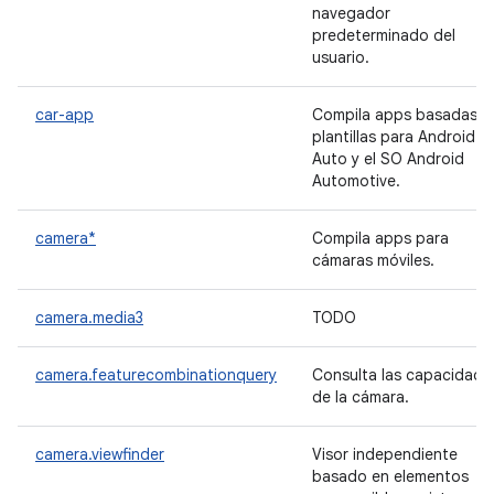
navegador
predeterminado del
usuario.
car-app
Compila apps basadas e
plantillas para Android
Auto y el SO Android
Automotive.
camera*
Compila apps para
cámaras móviles.
camera.media3
TODO
camera.featurecombinationquery
Consulta las capacidade
de la cámara.
camera.viewfinder
Visor independiente
basado en elementos