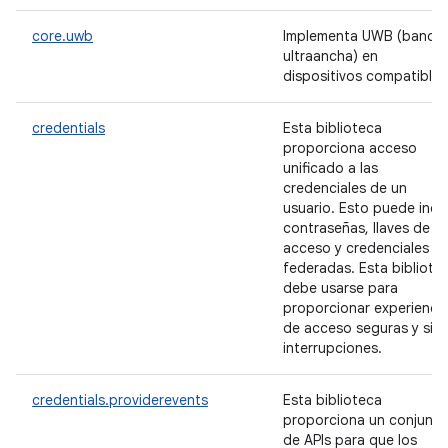
core.uwb
Implementa UWB (banda
ultraancha) en
dispositivos compatibles
credentials
Esta biblioteca
proporciona acceso
unificado a las
credenciales de un
usuario. Esto puede inclu
contraseñas, llaves de
acceso y credenciales
federadas. Esta bibliote
debe usarse para
proporcionar experienci
de acceso seguras y sin
interrupciones.
credentials.providerevents
Esta biblioteca
proporciona un conjunto
de APIs para que los