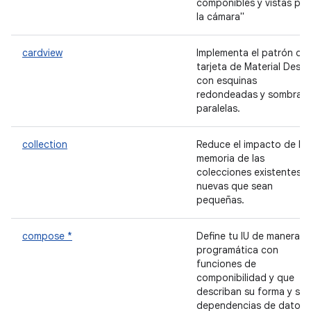
componibles y vistas par
la cámara"
cardview
Implementa el patrón de
tarjeta de Material Desig
con esquinas
redondeadas y sombras
paralelas.
collection
Reduce el impacto de la
memoria de las
colecciones existentes y
nuevas que sean
pequeñas.
compose *
Define tu IU de manera
programática con
funciones de
componibilidad y que
describan su forma y sus
dependencias de datos.