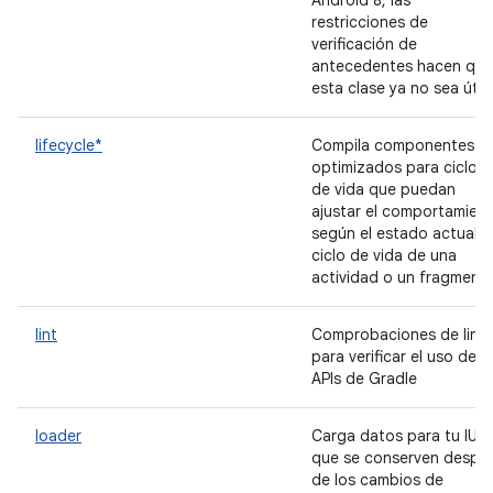
Android 8, las
restricciones de
verificación de
antecedentes hacen que
esta clase ya no sea útil.
lifecycle*
Compila componentes
optimizados para ciclos
de vida que puedan
ajustar el comportamien
según el estado actual d
ciclo de vida de una
actividad o un fragment
lint
Comprobaciones de lint
para verificar el uso de l
APIs de Gradle
loader
Carga datos para tu IU
que se conserven despu
de los cambios de