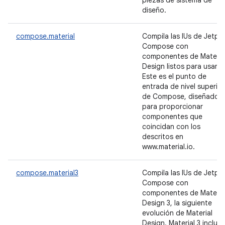
piezas de sistema de
diseño.
compose.material
Compila las IUs de Jetpa
Compose con
componentes de Materia
Design listos para usar.
Este es el punto de
entrada de nivel superior
de Compose, diseñado
para proporcionar
componentes que
coincidan con los
descritos en
www.material.io.
compose.material3
Compila las IUs de Jetpa
Compose con
componentes de Materia
Design 3, la siguiente
evolución de Material
Design. Material 3 incluye