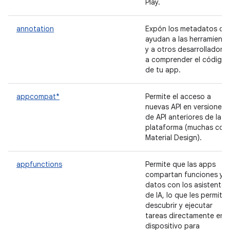
Play.
annotation
Expón los metadatos qu
ayudan a las herramienta
y a otros desarrolladore
a comprender el código
de tu app.
appcompat*
Permite el acceso a
nuevas API en versiones
de API anteriores de la
plataforma (muchas con
Material Design).
appfunctions
Permite que las apps
compartan funciones y
datos con los asistentes
de IA, lo que les permite
descubrir y ejecutar
tareas directamente en e
dispositivo para