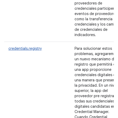
proveedores de
credenciales participen 
eventos de proveedores
como la transferencia de
credenciales y los cambi
de credenciales de
indicadores.
credentials.registry
Para solucionar estos
problemas, agregaremos
un nuevo mecanismo de
registro que permitirá q
una app proporcione
credenciales digitales de
una manera que preserv
la privacidad. En un nivel
superior, la app del
proveedor pre registrará
todas sus credenciales
digitales candidatas en
Credential Manager.
Cuando Credential