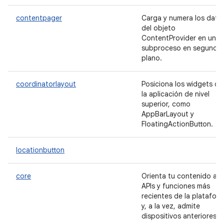
contentpager
Carga y numera los dato
del objeto
ContentProvider en un
subproceso en segundo
plano.
coordinatorlayout
Posiciona los widgets de
la aplicación de nivel
superior, como
AppBarLayout y
FloatingActionButton.
locationbutton
core
Orienta tu contenido a l
APIs y funciones más
recientes de la platafor
y, a la vez, admite
dispositivos anteriores.