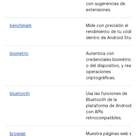
con sugerencias de
extensiones.
benchmark
Mide con precisión el
rendimiento de tu códig
dentro de Android Studi
biometric
Autentica con
credenciales biométricas
o del dispositivo, y realiz
operaciones
criptográficas.
bluetooth
Usa las funciones de
Bluetooth de la
plataforma de Android
con APIs
retrocompatibles.
browser
Muestra páginas web en 