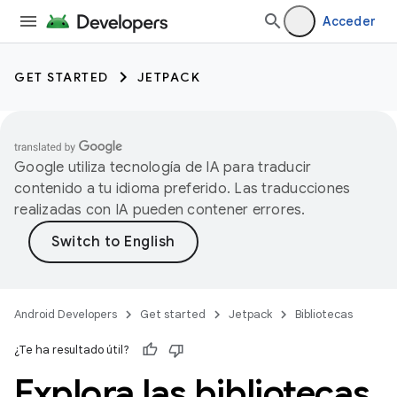
Acceder
GET STARTED
JETPACK
Google utiliza tecnología de IA para traducir
contenido a tu idioma preferido. Las traducciones
realizadas con IA pueden contener errores.
Android Developers
Get started
Jetpack
Bibliotecas
¿Te ha resultado útil?
Explora las bibliotecas