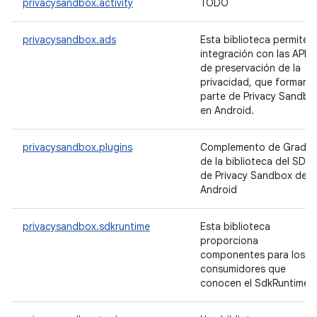
privacysandbox.activity
TODO
privacysandbox.ads
Esta biblioteca permite l
integración con las APIs
de preservación de la
privacidad, que forman
parte de Privacy Sandbo
en Android.
privacysandbox.plugins
Complemento de Gradle
de la biblioteca del SDK
de Privacy Sandbox de
Android
privacysandbox.sdkruntime
Esta biblioteca
proporciona
componentes para los
consumidores que
conocen el SdkRuntime.