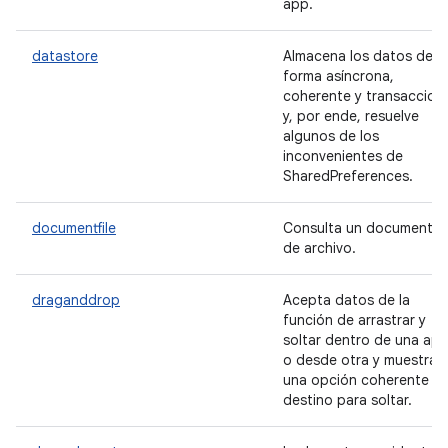
app.
datastore
Almacena los datos de
forma asíncrona,
coherente y transacciona
y, por ende, resuelve
algunos de los
inconvenientes de
SharedPreferences.
documentfile
Consulta un documento
de archivo.
draganddrop
Acepta datos de la
función de arrastrar y
soltar dentro de una ap
o desde otra y muestra
una opción coherente d
destino para soltar.