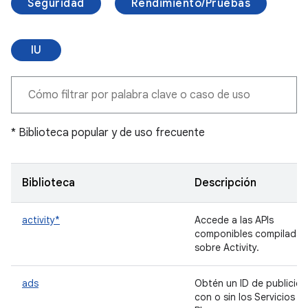
Seguridad
Rendimiento/Pruebas
IU
* Biblioteca popular y de uso frecuente
Biblioteca
Descripción
activity*
Accede a las APIs
componibles compiladas
sobre Activity.
ads
Obtén un ID de publicid
con o sin los Servicios d