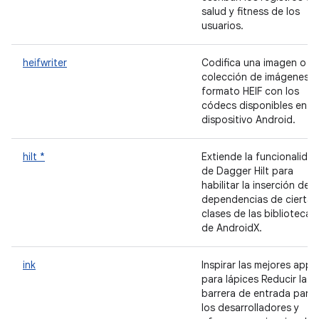
salud y fitness de los
usuarios.
heifwriter
Codifica una imagen o u
colección de imágenes e
formato HEIF con los
códecs disponibles en el
dispositivo Android.
hilt *
Extiende la funcionalida
de Dagger Hilt para
habilitar la inserción de
dependencias de ciertas
clases de las bibliotecas
de AndroidX.
ink
Inspirar las mejores apps
para lápices Reducir la
barrera de entrada para
los desarrolladores y