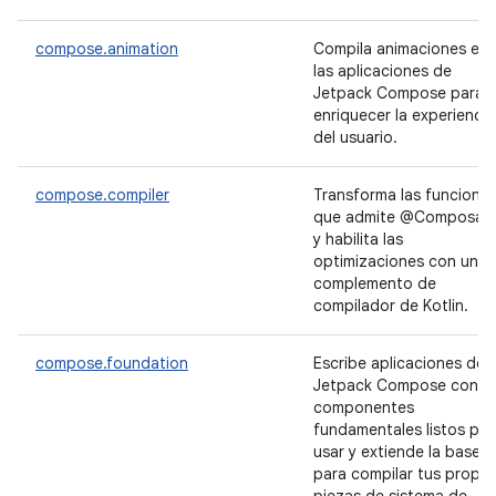
compose.animation
Compila animaciones en
las aplicaciones de
Jetpack Compose para
enriquecer la experiencia
del usuario.
compose.compiler
Transforma las funcione
que admite @Composab
y habilita las
optimizaciones con un
complemento de
compilador de Kotlin.
compose.foundation
Escribe aplicaciones de
Jetpack Compose con
componentes
fundamentales listos par
usar y extiende la base
para compilar tus propia